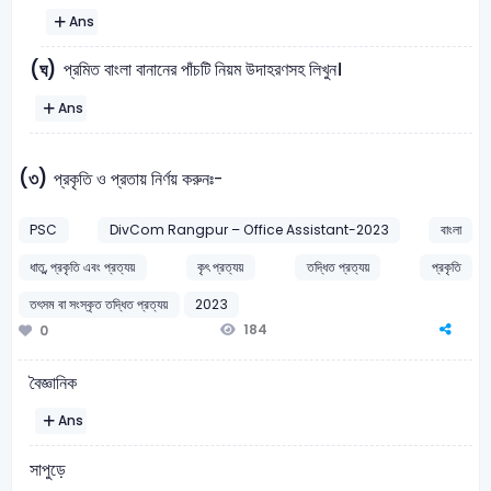
Ans
প্রমিত বাংলা বানানের পাঁচটি নিয়ম উদাহরণসহ লিখুন।
(ঘ)
Ans
(৩)
প্রকৃতি ও প্রতায় নির্ণয় করুনঃ-
PSC
DivCom Rangpur – Office Assistant-2023
বাংলা
ধাতু, প্রকৃতি এবং প্রত্যয়
কৃৎ প্রত্যয়
তদ্ধিত প্রত্যয়
প্রকৃতি
তৎসম বা সংস্কৃত তদ্ধিত প্রত্যয়
2023
184
0
বৈজ্ঞানিক
Ans
সাপুড়ে