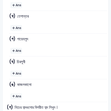
Ans
(খ)
তেপান্তর
Ans
(গ)
গায়েহলুদ
Ans
(ঘ)
চিরসুখী
Ans
(ঙ)
কাজলকালো
Ans
(গ)
নিচের শব্দগুলোর বিপরীত শব্দ লিখুন ।