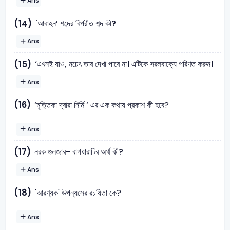
Ans
'আবাহন’ শব্দের বিপরীত শব্দ কী?
(14)
Ans
‘এখনই যাও, নচেৎ তার দেখা পাবে না। এটিকে সরলবাক্যে পরিণত করুন।
(15)
Ans
(16)
‘মৃত্তিকা দ্বারা নির্মি ‘ এর এক কথায় প্রকাশ কী হবে?
Ans
নরক গুলজার- বাগধারাটির অর্থ কী?
(17)
Ans
(18)
'আরণ্যক' উপন্যসের রচয়িতা কে?
Ans