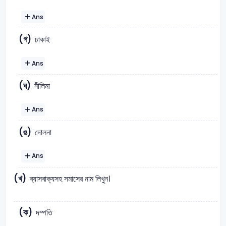
Ans
(গ)
ঢাকাই
Ans
(ঘ)
নীলিমা
Ans
(ঙ)
দোলনা
Ans
(খ)
ব্যাসবাক্যসহ সমাসের নাম লিখুন।
(ক)
দম্পতি