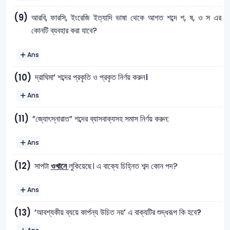
(9)
আরবি, ফারসি, ইংরেজি ইত্যাদি ভাষা থেকে আগত শব্দে শ, ষ, ও স এর
কোনটি ব্যবহার করা যাবে?
Ans
দ্রাঘিমা’ শব্দের প্রকৃতি ও প্রকৃত নির্ণয় করুন।
(10)
Ans
(11)
”জ্যোৎস্নারাত” শব্দের ব্যাসবাক্যসহ সমাস নির্ণয় করুন:
Ans
(12)
সাপটা
ওখানে
লুকিয়েছে। এ বাক্যে চিহ্নিত শব্দ কোন পদ?
Ans
‘আবশ্যকীয় ব্যয়ে কার্পন্য উচিত নয়’ এ বাক্যটির শুদ্ধরূপ কি হবে?
(13)