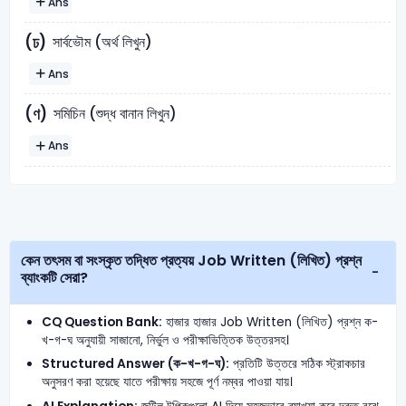
Ans
সার্বভৌম (অর্থ লিখুন)
(ঢ)
Ans
সমিচিন (শুদ্ধ বানান লিখুন)
(ণ)
Ans
কেন তৎসম বা সংস্কৃত তদ্ধিত প্রত্যয় Job Written (লিখিত) প্রশ্ন
ব্যাংকটি সেরা?
CQ Question Bank:
হাজার হাজার Job Written (লিখিত) প্রশ্ন ক-
খ-গ-ঘ অনুযায়ী সাজানো, নির্ভুল ও পরীক্ষাভিত্তিক উত্তরসহ।
Structured Answer (ক-খ-গ-ঘ):
প্রতিটি উত্তরে সঠিক স্ট্রাকচার
অনুসরণ করা হয়েছে যাতে পরীক্ষায় সহজে পূর্ণ নম্বর পাওয়া যায়।