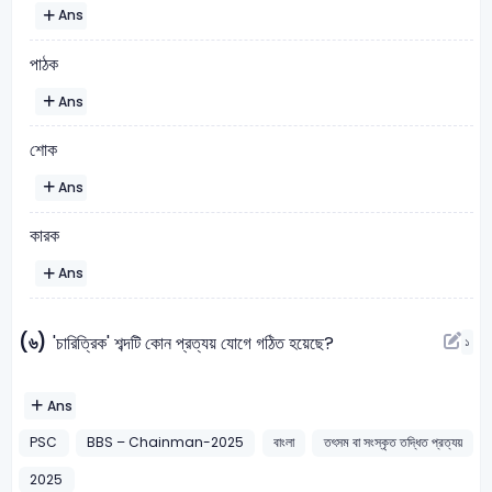
Ans
পাঠক
Ans
শোক
Ans
কারক
Ans
(৬)
'চারিত্রিক' শব্দটি কোন প্রত্যয় যোগে গঠিত হয়েছে?
১
Ans
PSC
BBS – Chainman-2025
বাংলা
তৎসম বা সংস্কৃত তদ্ধিত প্রত্যয়
2025