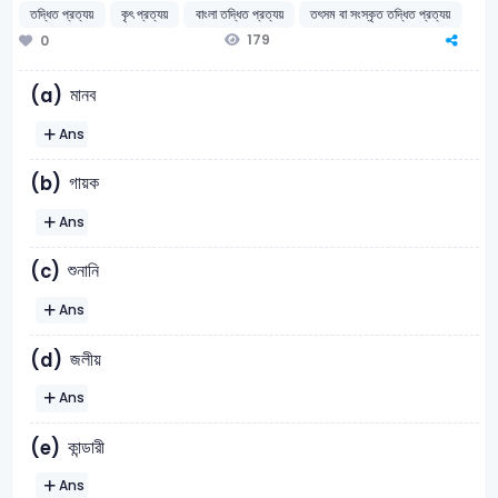
তদ্ধিত প্রত্যয়
কৃৎ প্রত্যয়
বাংলা তদ্ধিত প্রত্যয়
তৎসম বা সংস্কৃত তদ্ধিত প্রত্যয়
179
0
মানব
(a)
Ans
গায়ক
(b)
Ans
শুনানি
(c)
Ans
জলীয়
(d)
Ans
কান্ডারী
(e)
Ans