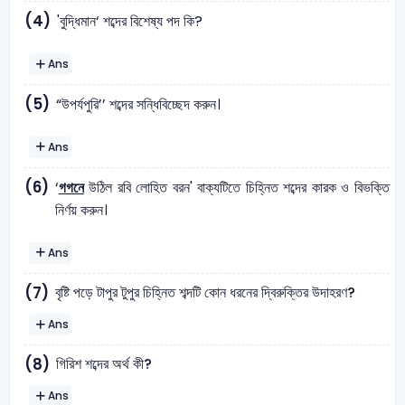
(4)
'বুদ্ধিমান‘ শব্দের বিশেষ্য পদ কি?
Ans
(5)
“উপর্যপুরি’’ শব্দের সন্ধিবিচ্ছেদ করুন।
Ans
(6)
‘
গগনে
উঠিল রবি লােহিত বরন' বাক্যটিতে চিহ্নিত শব্দের কারক ও বিভক্তি
নির্ণয় করুন।
Ans
বৃষ্টি পড়ে টাপুর টুপুর চিহ্নিত শব্দটি কোন ধরনের দ্বিরুক্তির উদাহরণ?
(7)
Ans
গিরিশ শব্দের অর্থ কী?
(8)
Ans