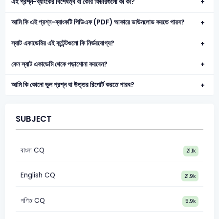
এই প্রশ্ন-ব্যাংকের বিশেষত্ব বা কোর ফিচারগুলো কী কী?
আমি কি এই প্রশ্ন-ব্যাংকটি পিডিএফ (PDF) আকারে ডাউনলোড করতে পারব?
স্যাট একাডেমির এই কন্টেন্টগুলো কি নির্ভরযোগ্য?
কেন স্যাট একাডেমি থেকে পড়াশোনা করবেন?
আমি কি কোনো ভুল প্রশ্ন বা উত্তর রিপোর্ট করতে পারব?
SUBJECT
বাংলা CQ
21.1k
English CQ
21.9k
গণিত CQ
5.9k