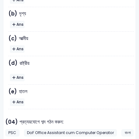
দৃশ্য
(b)
Ans
আত্মীয়
(c)
Ans
(d)
রাষ্ট্রীয়
Ans
হাতল
(e)
Ans
প্রত্যয়যোগে শব্দ গঠন করুন:
(04)
PSC
DoF Office Assistant cum Computer Operator
বাংলা