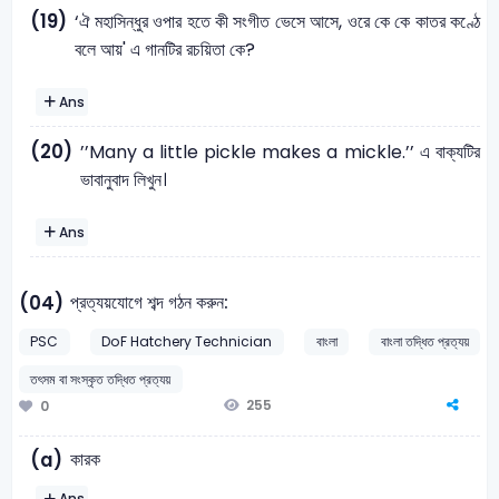
(19)
‘ঐ মহাসিন্ধুর ওপার হতে কী সংগীত ভেসে আসে, ওরে কে কে কাতর কণ্ঠে
বলে আয়' এ গানটির রচয়িতা কে?
Ans
(20)
’’Many a little pickle makes a mickle.’’ এ বাক্যটির
ভাবানুবাদ লিখুন।
Ans
প্রত্যয়যোগে শব্দ গঠন করুন:
(04)
PSC
DoF Hatchery Technician
বাংলা
বাংলা তদ্ধিত প্রত্যয়
তৎসম বা সংস্কৃত তদ্ধিত প্রত্যয়
255
0
কারক
(a)
Ans