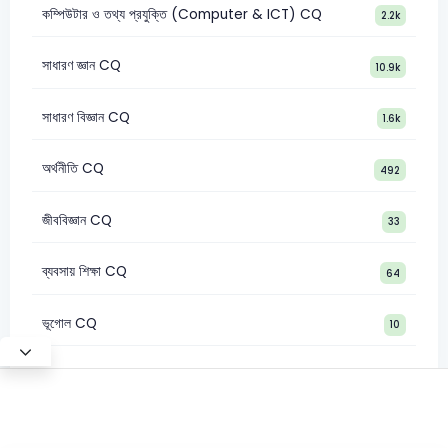
কম্পিউটার ও তথ্য প্রযুক্তি (Computer & ICT) CQ
2.2k
সাধারণ জ্ঞান CQ
10.9k
সাধারণ বিজ্ঞান CQ
1.6k
অর্থনীতি CQ
492
জীববিজ্ঞান CQ
33
ব্যবসায় শিক্ষা CQ
64
ভূগোল CQ
10
©2026 Satt Academy. All rights reserved.