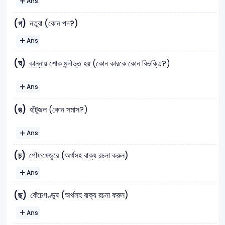
Ans
নতুবা (কোন পদ?)
(গ)
Ans
(ঘ)
কান্নায়
শোক মন্দীভূত হয় (কোন কারকে কোন বিভক্তি?)
Ans
(ঙ)
হাঁটুজল (কোন সমাস?)
Ans
গোঁফখেজুরে (অর্থসহ বাক্য রচনা করুন)
(চ)
Ans
কেঁচেগণ্ডুষ (অর্থসহ বাক্য রচনা করুন)
(ছ)
Ans