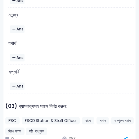
Ans
নরেন্দ্র
Ans
যথার্থ
Ans
সপ্তর্ষি
Ans
(03)
ব্যাসবাক্যসহ সমাস নির্নয় করুন:
PSC
FSCD Station & Staff Officer
বাংলা
সমাস
তৎপুরুষ সমাস
দ্বিগু সমাস
ষষ্ঠী-তৎপুরুষ
257
0