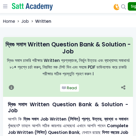
Sig
Home
Job
Written
দ্বিগু সমাস Written Question Bank & Solution -
Job
দ্বিগু সমাস চাকরি পরীক্ষার Written প্রশ্নব্যাংক, নির্ভুল উত্তর এবং ব্যাখ্যাসহ সমাধান।
৮১+ প্রশ্নে চর্চা করুন, নিয়মিত মক টেস্ট দিন এবং সহজে PDF ডাউনলোড করে চাকরি
পরীক্ষার সঠিক প্রস্তুতি গ্রহণ করুন ।
Read
দ্বিগু সমাস Written Question Bank & Solution -
Job
আপনি কি
দ্বিগু সমাস
Job Written (লিখিত) প্রশ্ন, উত্তর, ব্যাখ্যা ও সমাধান
খুঁজছেন? তাহলে আপনি সঠিক জায়গায় এসেছেন। এখানে আপনি পাবেন
Complete
Job Written (লিখিত) Question Bank
, যেখানে রয়েছে
বিগত বছরের Job