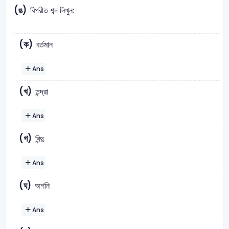
(ঙ)
বিপরীত শব্দ লিখুন:
(ক)
বর্তমান
Ans
(খ)
তন্দ্রা
Ans
(গ)
বিন্দু
Ans
(ঘ)
অশনি
Ans