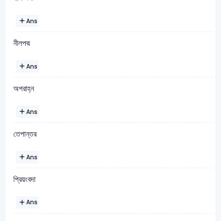
Ans
নীলপদ্ম
Ans
অপরাহ্ন
Ans
তেপান্তর
Ans
প্রিয়ংবদা
Ans