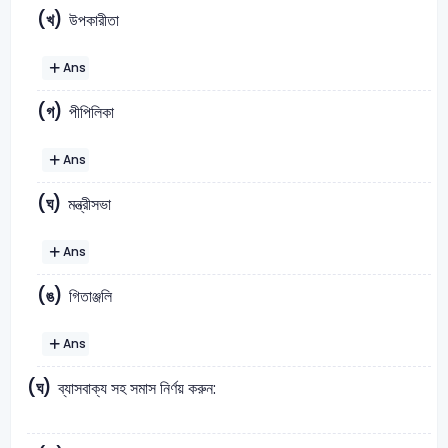
(খ)
উপকারীতা
Ans
(গ)
পীপিলিকা
Ans
(ঘ)
মন্ত্রীসভা
Ans
(ঙ)
গিতাঞ্জলি
Ans
(ঘ)
ব্যাসবাক্য সহ সমাস নির্ণয় করুন: