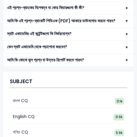
এই প্রশ্ন-ব্যাংকের বিশেষত্ব বা কোর ফিচারগুলো কী কী?
আমি কি এই প্রশ্ন-ব্যাংকটি পিডিএফ (PDF) আকারে ডাউনলোড করতে পারব?
স্যাট একাডেমির এই কন্টেন্টগুলো কি নির্ভরযোগ্য?
কেন স্যাট একাডেমি থেকে পড়াশোনা করবেন?
আমি কি কোনো ভুল প্রশ্ন বা উত্তর রিপোর্ট করতে পারব?
SUBJECT
বাংলা CQ
21.1k
English CQ
21.9k
গণিত CQ
5.9k