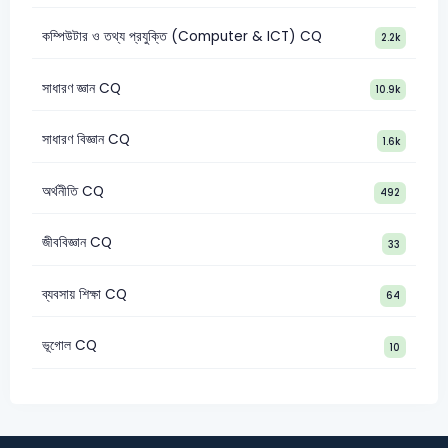
কম্পিউটার ও তথ্য প্রযুক্তি (Computer & ICT) CQ
2.2k
সাধারণ জ্ঞান CQ
10.9k
সাধারণ বিজ্ঞান CQ
1.6k
অর্থনীতি CQ
492
জীববিজ্ঞান CQ
33
ব্যবসায় শিক্ষা CQ
64
ভূগোল CQ
10