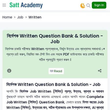
Sign In
Home
Job
Written
নির্দেশক Written Question Bank & Solution -
Job
নির্দেশক চাকরি পরীক্ষার Written প্রশ্নব্যাংক, নির্ভুল উত্তর এবং ব্যাখ্যাসহ সমাধান। ১+
প্রশ্নে চর্চা করুন, নিয়মিত মক টেস্ট দিন এবং সহজে PDF ডাউনলোড করে চাকরি পরীক্ষার
সঠিক প্রস্তুতি গ্রহণ করুন ।
Read
নির্দেশক Written Question Bank & Solution - Job
আপনি কি
নির্দেশক
Job Written (লিখিত) প্রশ্ন, উত্তর, ব্যাখ্যা ও সমাধান
খুঁজছেন? তাহলে আপনি সঠিক জায়গায় এসেছেন। এখানে আপনি পাবেন
Complete
Job Written (লিখিত) Question Bank
, যেখানে রয়েছে
বিগত বছরের Job
Written (লিখিত), উত্তরের মান, সঠিক স্ট্রাকচার এবং উপস্থাপন দক্ষতা, AI ব্যাখ্যা