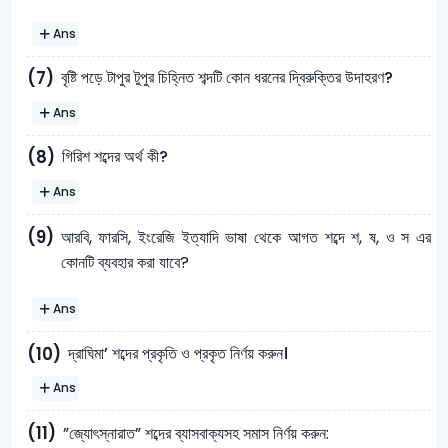
Ans
বৃষ্টি পড়ে টাপুর টুপুর চিহ্নিত শব্দটি কোন ধরনের দ্বিরুক্তির উদাহরণ?
(7)
Ans
গিরিশ শব্দের অর্থ কী?
(8)
Ans
(9)
আরবি, ফারসি, ইংরেজি ইত্যাদি ভাষা থেকে আগত শব্দে শ, ষ, ও স এর
কোনটি ব্যবহার করা যাবে?
Ans
দ্রাঘিমা’ শব্দের প্রকৃতি ও প্রকৃত নির্ণয় করুন।
(10)
Ans
(11)
”জ্যোৎস্নারাত” শব্দের ব্যাসবাক্যসহ সমাস নির্ণয় করুন: