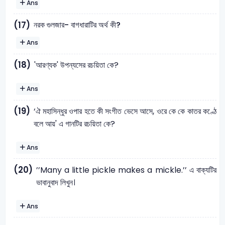
Ans
নরক গুলজার- বাগধারাটির অর্থ কী?
(17)
Ans
(18)
'আরণ্যক' উপন্যসের রচয়িতা কে?
Ans
(19)
‘ঐ মহাসিন্ধুর ওপার হতে কী সংগীত ভেসে আসে, ওরে কে কে কাতর কণ্ঠে
বলে আয়' এ গানটির রচয়িতা কে?
Ans
(20)
’’Many a little pickle makes a mickle.’’ এ বাক্যটির
ভাবানুবাদ লিখুন।
Ans