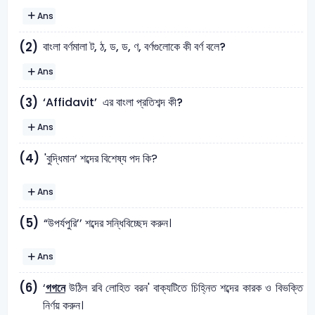
Ans
বাংলা বর্ণমালা ট, ঠ, ড, ড, ণ, বর্ণগুলোকে কী বর্ণ বলে?
(2)
Ans
‘Affidavit’ এর বাংলা প্রতিশব্দ কী?
(3)
Ans
(4)
'বুদ্ধিমান‘ শব্দের বিশেষ্য পদ কি?
Ans
(5)
“উপর্যপুরি’’ শব্দের সন্ধিবিচ্ছেদ করুন।
Ans
(6)
‘
গগনে
উঠিল রবি লােহিত বরন' বাক্যটিতে চিহ্নিত শব্দের কারক ও বিভক্তি
নির্ণয় করুন।