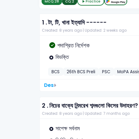
MCQ:
28
CQ:
2
Practice
1 .
টা, টি, খানা ইত্যাদি ------
Created: 8 years ago |
Updated: 2 weeks ago
পদাশ্রিত নির্দেশক
বিভক্তি
BCS
26th BCS Preli
PSC
MoPA Assi
Des
2 .
নিচের বাক্যে নিন্মরেখ শব্দগুলো কিসের উদাহরণ?
Created: 8 years ago |
Updated: 7 months ago
সাপেক্ষ সর্বনাম