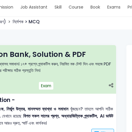
ission
Job Assistant
Skill
Course
Book
Exams
Pr
করণ)
নির্দেশক > MCQ
ion Bank, Solution & PDF
্যাখ্যাসহ সমাধান। ১৭+ প্রশ্নে প্র্যাকটিস করুন, নিয়মিত মক টেস্ট দিন এবং সহজে PDF
পরীক্ষার সঠিক প্রস্তুতি নিন।
Exam
tion -
, নির্ভুল উত্তর, মানসম্মত ব্যাখ্যা ও সমাধান
খুঁজছেন? তাহলে আপনি সঠিক
, যেখানে রয়েছে
বিগত সকল সালের প্রশ্ন, অধ্যায়ভিত্তিক প্র্যাকটিস, AI ডাউট
আরও দ্রুত, স্মার্ট এবং কার্যকর।