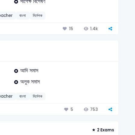
সাপেক্ষ বিশেষণ
eacher
বাংলা
নির্দেশক
1.4k
15
আদি সমাস
অলুক সমাস
eacher
বাংলা
নির্দেশক
753
5
2 Exams