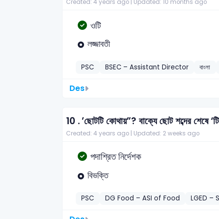
Created: 4 years ago |
Updated: 10 months ago
ওটি
লজ্জাবতী
PSC
BSEC – Assistant Director
বাংলা
Des
10 .
’ছোটটি কোথায়”? বাক্যে ছোট শব্দের শেষে ‘ট
Created: 4 years ago |
Updated: 2 weeks ago
পদাশ্রিত নির্দেশক
বিভক্তি
PSC
DG Food – ASI of Food
LGED – 