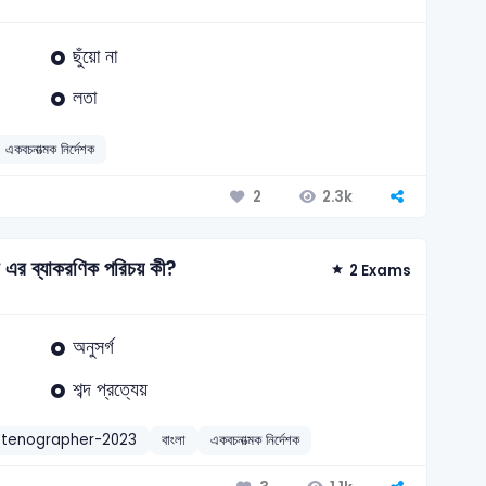
ছুঁয়ো না
লতা
একবচনাত্মক নির্দেশক
2.3k
2
ি এর ব্যাকরণিক পরিচয় কী?
2 Exams
অনুসর্গ
শব্দ প্রত্যেয়
Stenographer-2023
বাংলা
একবচনাত্মক নির্দেশক