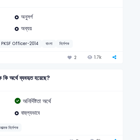
অনুসর্গ
অব্যয়
PKSF Officer-2014
বাংলা
নির্দেশক
1.7k
2
 কি অর্থে ব্যবহৃত হয়েছে?
অনির্দিষ্টতা অর্থে
বাহুল্যভাবে
াত্মক নির্দেশক