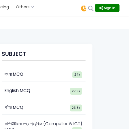
icing
Others
Sign In
SUBJECT
বাংলা MCQ
24k
English MCQ
27.9k
গণিত MCQ
23.8k
কম্পিউটার ও তথ্য প্রযুক্তি (Computer & ICT)