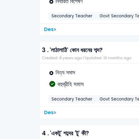
নির্ধারিত বিশেষণ
Secondary Teacher
Govt Secondary T
Des
3 .
'লাঠালাঠি' কোন ধরনের শব্দ?
Created: 8 years ago |
Updated: 10 months ago
নিত্য সমাস
বহুব্রীহি সমাস
Secondary Teacher
Govt Secondary T
Des
4 .
'একটু' শব্দের 'টু' কী?