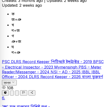
Created: 3 months ago |
Updated: 2 weeks ago
Updated: 2 weeks ago
ক
জ+ঞ
খ
ন+জ
গ
ঞ+জ
ঘ
ন+ঞ
PSC
DLRS Record Keeper
পিটিআই ইন্সট্রাক্টর - 2019
BPSC
– Electrical Inspector - 2023
Mymensingh PBS – Meter
Reader/Messenger - 2024
NSI – AD - 2025
IBBL
IBBL
Officer - 2004
DLRS Record Keeper - 2026
বাংলা
যুক্তবর্ণ
ব্যাখ্যা
108
6.
'ক্ষ্ম' যুক্ত ব্যঞ্জনের বিশ্লিষ্ট রূপ -