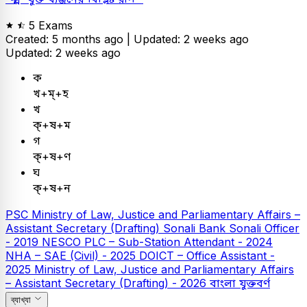
5 Exams
Created: 5 months ago |
Updated: 2 weeks ago
Updated: 2 weeks ago
ক
খ+ম্+হ
খ
ক্+ষ+ম
গ
ক্+ষ+ণ
ঘ
ক্+ষ+ন
PSC
Ministry of Law, Justice and Parliamentary Affairs –
Assistant Secretary (Drafting)
Sonali Bank
Sonali Officer
- 2019
NESCO PLC – Sub-Station Attendant - 2024
NHA – SAE (Civil) - 2025
DOICT – Office Assistant -
2025
Ministry of Law, Justice and Parliamentary Affairs
– Assistant Secretary (Drafting) - 2026
বাংলা
যুক্তবর্ণ
ব্যাখ্যা