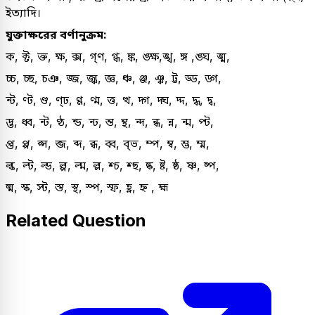
ইত্যাদি।
যুক্তাক্ষরের বর্ণানুক্রম:
ক, ক্ট, ক্ত, ক্ষ, ক্স, গ্‌ণ, গ্ধ, ঙ্ক, ঙ্ক্ষ,ঙ্খ, ঙ্গ ,ঙ্ঘ, ঙ্ম,
চ্চ, চ্ছ, চঞ, জ্জ, জ্ঝ, জ্ঞ, ঞ্চ, ঞ্জ, ঞ্ঝ, ট্ট, ড্ড, ড্গ,
ন্ট, ণ্ট, ণ্ড, ণ্‌ঢ, ণ্ণ, ণ্ম, ত্ত, ত্থ, দ্গ, দ্ঘ, দ্দ, দ্ধ, দ্ব,
দ্ভ, ধ্ব, ন্ট, ণ্ঠ, ন্ড, ন্ঢ, ন্ত, ন্থ, ন্দ, ন্ধ, ন্ন, ন্ম, প্ট,
প্ত, প্প, প্স, ব্জ, ব্দ, ব্ধ, ব্ব, ব্‌ভ, ম্প, ম্ব, ম্ভ, ম্ম,
ল্ক, ল্ট, ল্ড, ল্প, ল্ম, ল্ল, শ্চ, শ্ছ, ষ্ক, ষ্ট, ষ্ঠ, ষ্ণ, ষ্প,
ষ্ম, স্ক, স্ট, স্ত, স্থ, স্প, স্ফ, হ্ণ, হ্ন , হ্ম
Related Question