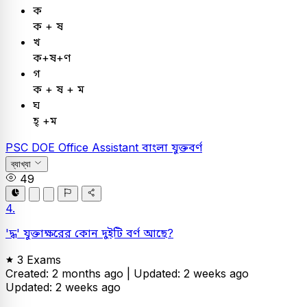
ক
ক + ষ
খ
ক+ষ+ণ
গ
ক + ষ + ম
ঘ
হ্‌ +ম
PSC
DOE Office Assistant
বাংলা
যুক্তবর্ণ
ব্যাখ্যা
49
4.
'দ্ধ' যুক্তাক্ষরের কোন দুইটি বর্ণ আছে?
3 Exams
Created: 2 months ago |
Updated: 2 weeks ago
Updated: 2 weeks ago