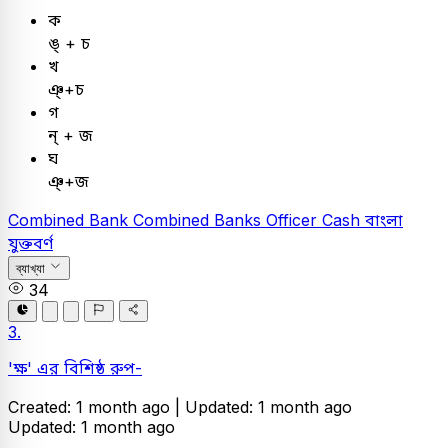
ক
ঙ্‌ + চ
খ
ঞ্‌+চ
গ
ন্‌ + জ
ঘ
ঞ্‌+জ
Combined Bank
Combined Banks Officer Cash
বাংলা
যুক্তবর্ণ
ব্যাখ্যা
34
3.
'ক্ষ' এর বিশিষ্ঠ রুপ-
Created: 1 month ago |
Updated: 1 month ago
Updated: 1 month ago