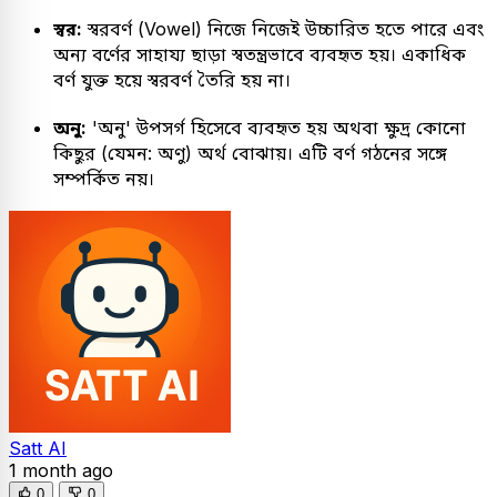
স্বর:
স্বরবর্ণ (Vowel) নিজে নিজেই উচ্চারিত হতে পারে এবং
অন্য বর্ণের সাহায্য ছাড়া স্বতন্ত্রভাবে ব্যবহৃত হয়। একাধিক
বর্ণ যুক্ত হয়ে স্বরবর্ণ তৈরি হয় না।
অনু:
'অনু' উপসর্গ হিসেবে ব্যবহৃত হয় অথবা ক্ষুদ্র কোনো
কিছুর (যেমন: অণু) অর্থ বোঝায়। এটি বর্ণ গঠনের সঙ্গে
সম্পর্কিত নয়।
Satt AI
1 month ago
0
0