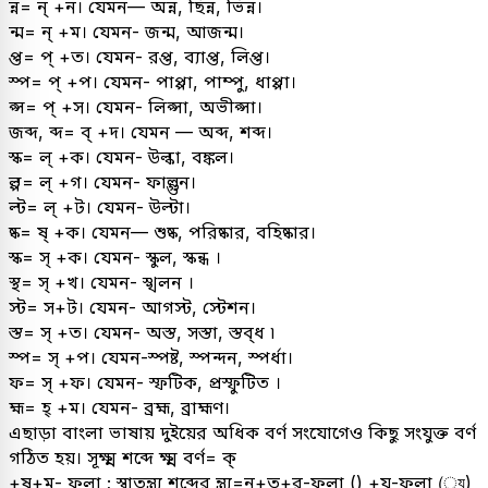
ন্ন= ন্ +ন। যেমন— অন্ন, ছিন্ন, ভিন্ন।
ন্ম= ন্ +ম। যেমন- জন্ম, আজন্ম।
প্ত= প্ +ত। যেমন- রপ্ত, ব্যাপ্ত, লিপ্ত।
স্প= প্ +প। যেমন- পাপ্পা, পাম্পু, ধাপ্পা।
প্স= প্ +স। যেমন- লিপ্সা, অভীপ্সা।
জব্দ, ব্দ= ব্ +দ। যেমন — অব্দ, শব্দ।
স্ক= ল্ +ক। যেমন- উল্কা, বঙ্কল।
ল্প= ল্ +গ। যেমন- ফাল্গুন।
ল্ট= ল্ +ট। যেমন- উল্টা।
ষ্ক= ষ্ +ক। যেমন— শুষ্ক, পরিষ্কার, বহিষ্কার।
স্ক= স্ +ক। যেমন- স্কুল, স্কন্ধ ।
স্থ= স্ +খ। যেমন- স্খলন ।
স্ট= স+ট। যেমন- আগস্ট, স্টেশন।
স্ত= স্ +ত। যেমন- অস্ত, সস্তা, স্তব্ধ ৷
স্প= স্ +প। যেমন-স্পষ্ট, স্পন্দন, স্পর্ধা।
ফ= স্ +ফ। যেমন- স্ফটিক, প্রস্ফুটিত ।
হ্ম= হ্ +ম। যেমন- ব্ৰহ্ম, ব্রাহ্মণ।
এছাড়া বাংলা ভাষায় দুইয়ের অধিক বর্ণ সংযোগেও কিছু সংযুক্ত বর্ণ
গঠিত হয়। সূক্ষ্ম শব্দে ক্ষ্ম বর্ণ= ক্
+ষ+ম- ফলা ; স্বাতন্ত্র্য শব্দের ন্ত্র্য=ন+ত+র-ফলা () +য-ফলা (্য)