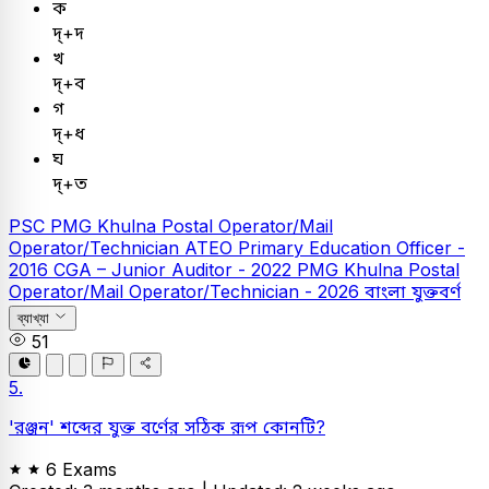
ক
দ্‌+দ
খ
দ্‌+ব
গ
দ্‌+ধ
ঘ
দ্‌+ত
PSC
PMG Khulna Postal Operator/Mail
Operator/Technician
ATEO
Primary Education Officer -
2016
CGA – Junior Auditor - 2022
PMG Khulna Postal
Operator/Mail Operator/Technician - 2026
বাংলা
যুক্তবর্ণ
ব্যাখ্যা
51
5.
'রঞ্জন' শব্দের যুক্ত বর্ণের সঠিক রূপ কোনটি?
6 Exams