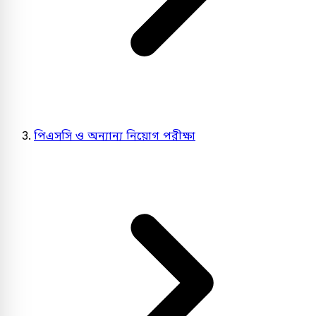
পিএসসি ও অন্যান্য নিয়োগ পরীক্ষা