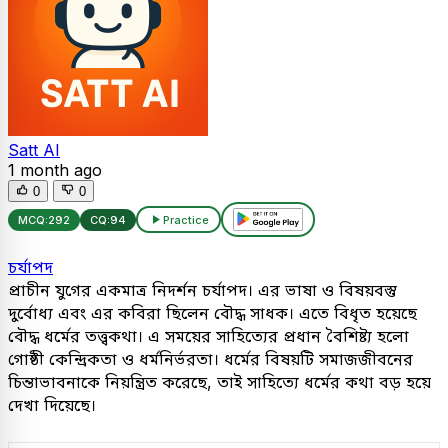
Satt AI
1 month ago
0
0
MCQ:
292
CQ:
94
Practice
চর্যাপদ
প্রাচীন যুগের একমাত্র নিদর্শন চর্যাপদ। এর ভাষা ও বিষয়বস্তু
দুর্বোধ্য এবং এর কবিরা ছিলেন বৌদ্ধ সাধক। এতে বিধৃত হয়েছে
বৌদ্ধ ধর্মের তত্ত্বকথা। এ সময়ের সাহিত্যের প্রধান বৈশিষ্ট্য হলো
গোষ্ঠী কেন্দ্রিকতা ও ধর্মনির্ভরতা। ধর্মের বিষয়টি সমাজজীবনের
চিন্তাভাবনাকে নিয়ন্ত্রিত করেছে, তাই সাহিত্যে ধর্মের কথা বড় হয়ে
দেখা দিয়েছে।