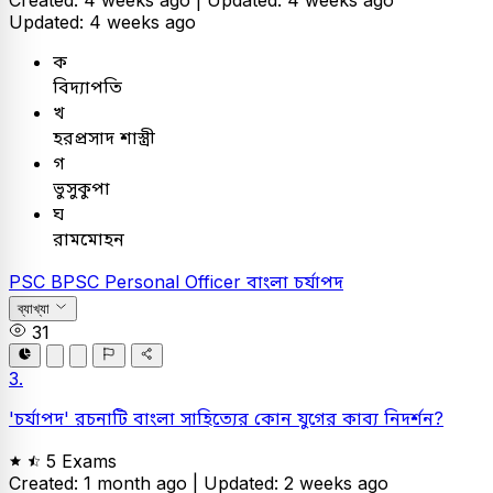
Updated: 4 weeks ago
ক
বিদ্যাপতি
খ
হরপ্রসাদ শাস্ত্রী
গ
ভুসুকুপা
ঘ
রামমোহন
PSC
BPSC Personal Officer
বাংলা
চর্যাপদ
ব্যাখ্যা
31
3.
'চর্যাপদ' রচনাটি বাংলা সাহিত্যের কোন যুগের কাব্য নিদর্শন?
5 Exams
Created: 1 month ago |
Updated: 2 weeks ago