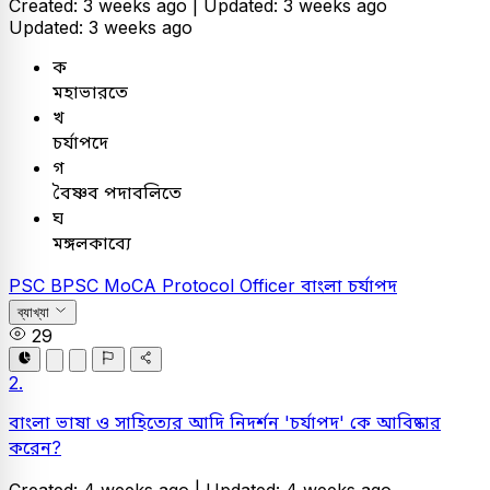
Created: 3 weeks ago |
Updated: 3 weeks ago
Updated: 3 weeks ago
ক
মহাভারতে
খ
চর্যাপদে
গ
বৈষ্ণব পদাবলিতে
ঘ
মঙ্গলকাব্যে
PSC
BPSC MoCA Protocol Officer
বাংলা
চর্যাপদ
ব্যাখ্যা
29
2.
বাংলা ভাষা ও সাহিত্যের আদি নিদর্শন 'চর্যাপদ' কে আবিষ্কার
করেন?
Created: 4 weeks ago |
Updated: 4 weeks ago