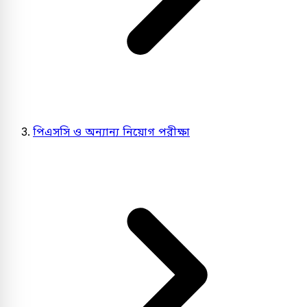
পিএসসি ও অন্যান্য নিয়োগ পরীক্ষা