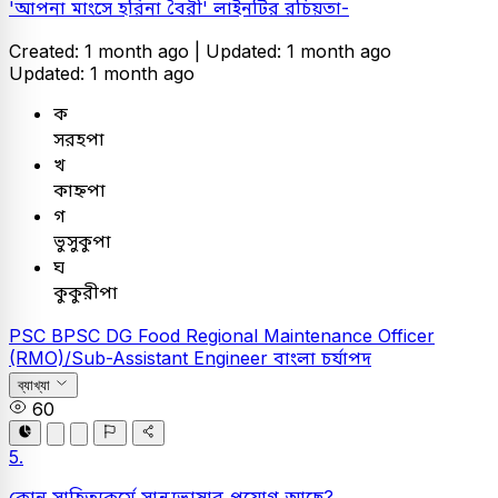
'আপনা মাংসে হরিনা বৈরী' লাইনটির রচিয়তা-
Created: 1 month ago |
Updated: 1 month ago
Updated: 1 month ago
ক
সরহপা
খ
কাহ্নপা
গ
ভুসুকুপা
ঘ
কুকুরীপা
PSC
BPSC DG Food Regional Maintenance Officer
(RMO)/Sub-Assistant Engineer
বাংলা
চর্যাপদ
ব্যাখ্যা
60
5.
কোন সাহিত্যকর্মে সান্ধ্যভাষার প্রয়োগ আছে?