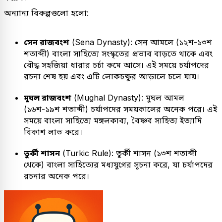
অন্যান্য বিকল্পগুলো হলো:
সেন রাজবংশ
(Sena Dynasty): সেন আমলে (১২শ-১৩শ
শতাব্দী) বাংলা সাহিত্যে সংস্কৃতের প্রভাব বাড়তে থাকে এবং
বৌদ্ধ সহজিয়া ধারার চর্চা কমে আসে। এই সময়ে চর্যাপদের
রচনা শেষ হয় এবং এটি লোকচক্ষুর আড়ালে চলে যায়।
মুঘল রাজবংশ
(Mughal Dynasty): মুঘল আমল
(১৬শ-১৯শ শতাব্দী) চর্যাপদের সময়কালের অনেক পরে। এই
সময়ে বাংলা সাহিত্যে মঙ্গলকাব্য, বৈষ্ণব সাহিত্য ইত্যাদি
বিকাশ লাভ করে।
তুর্কী শাসন
(Turkic Rule): তুর্কী শাসন (১৩শ শতাব্দী
থেকে) বাংলা সাহিত্যের মধ্যযুগের সূচনা করে, যা চর্যাপদের
রচনার অনেক পরে।