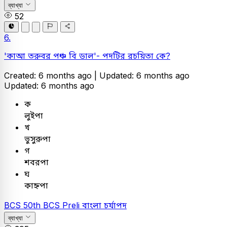
ব্যাখ্যা
52
6.
'কাআ তরুবর পঞ্চ বি ডাল'- পদটির রচয়িতা কে?
Created: 6 months ago |
Updated: 6 months ago
Updated: 6 months ago
ক
লুইপা
খ
ভুসুরুপা
গ
শবরপা
ঘ
কাহ্নপা
BCS
50th BCS Preli
বাংলা
চর্যাপদ
ব্যাখ্যা