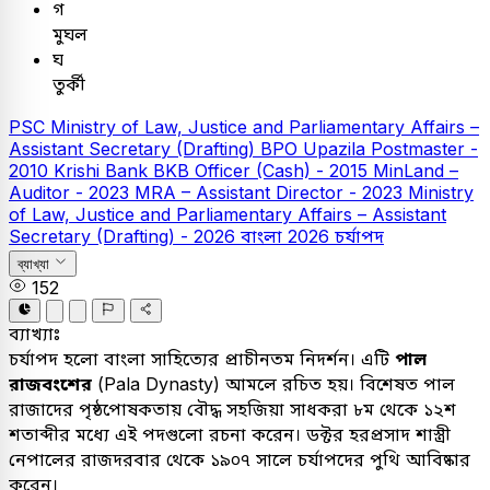
গ
মুঘল
ঘ
তুর্কী
PSC
Ministry of Law, Justice and Parliamentary Affairs –
Assistant Secretary (Drafting)
BPO Upazila Postmaster -
2010
Krishi Bank
BKB Officer (Cash) - 2015
MinLand –
Auditor - 2023
MRA – Assistant Director - 2023
Ministry
of Law, Justice and Parliamentary Affairs – Assistant
Secretary (Drafting) - 2026
বাংলা
2026
চর্যাপদ
ব্যাখ্যা
152
ব্যাখ্যাঃ
চর্যাপদ হলো বাংলা সাহিত্যের প্রাচীনতম নিদর্শন। এটি
পাল
রাজবংশের
(Pala Dynasty) আমলে রচিত হয়। বিশেষত পাল
রাজাদের পৃষ্ঠপোষকতায় বৌদ্ধ সহজিয়া সাধকরা ৮ম থেকে ১২শ
শতাব্দীর মধ্যে এই পদগুলো রচনা করেন। ডক্টর হরপ্রসাদ শাস্ত্রী
নেপালের রাজদরবার থেকে ১৯০৭ সালে চর্যাপদের পুথি আবিষ্কার
করেন।