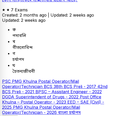
7 Exams
Created: 2 months ago |
Updated: 2 weeks ago
Updated: 2 weeks ago
ক
পদাবলি
খ
গীতগোবিন্দ
গ
চর্যাপদ
ঘ
চৈতন্যজীবনী
PSC
PMG Khulna Postal Operator/Mail
Operator/Technician
BCS
38th BCS Preli - 2017
42nd
BCS Preli - 2021
BPSC – Assistant Engineer - 2022
DGDA Superintendent of Drugs - 2022
Post Office
Khulna – Postal Operator - 2023
EED – SAE (Civil) -
2025
PMG Khulna Postal Operator/Mail
Operator/Technician - 2026
বাংলা
চর্যাপদ