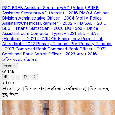
PSC
BREB Assistant Secretary/AD (Admin)
BREB
Assistant Secretary/AD (Admin) - 2016
PMO & Cabinet
Division Administrative Officer - 2004
MoHA Police
Assistant/Chemical Examiner - 2002
RHD SAE - 2010
BBS – Thana Statistician - 2020
DG Food – Office
Assistant cum Computer Typist - 2021
EED – SAE
(Electrical) - 2021
COVID-19 Emergency Project Lab
Attendant - 2022
Primary Teacher
Pre-Primary Teacher
- 2013
Combined Bank
Combined Bank Officer - 2023
Combined Bank Senior Officer - 2023
বাংলা
2016
প্রতিশব্দ/সমার্থক শব্দ
ব্যাখ্যা
1.1k
ব্যাখ্যাঃ
সবিতা
- (১) [বিশেষণ পদ] প্রসবিতা, জনয়িতা। (২
) [বিশেষ্য পদ]
সূর্য, ঈশ্বর।