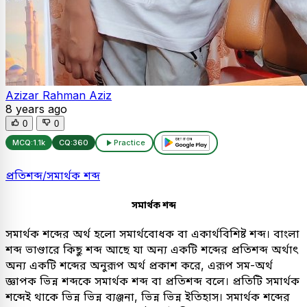
Azizar Rahman Aziz
8 years ago
0
0
MCQ:
1.1k
CQ:
360
Practice
প্রতিশব্দ/সমার্থক শব্দ
সমার্থক শব্দ
সমার্থক শব্দের অর্থ হলো সমার্থবোধক বা একার্থবিশিষ্ট শব্দ। বাংলা
শব্দ ভাণ্ডারে কিছু শব্দ আছে যা অন্য একটি শব্দের প্রতিশব্দ অর্থাৎ
অন্য একটি শব্দের অনুরূপ অর্থ প্রকাশ করে, এরূপ সম-অর্থ
জ্ঞাপক ভিন্ন শব্দকে সমার্থক শব্দ বা প্রতিশব্দ বলে। প্রতিটি সমার্থক
শব্দেই থাকে ভিন্ন ভিন্ন ব্যঞ্জনা, ভিন্ন ভিন্ন ইতিহাস। সমার্থক শব্দের