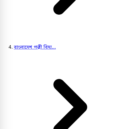
বাংলাদেশ পল্লী বিদ্য…