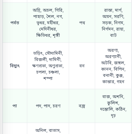
অদ্রি, অচল, গিরি,
রাস্তা, মার্গ,
পাহাড়, শৈল, নগ,
অয়ন, সরণি,
পর্বত
ভূধর, মহীধর,
পথ
সড়ক, নিগম,
মেদিনীধর,
নির্গমন, রাহা,
ক্ষিতিধর, শৃঙ্গী
বাট
অরণ্য,
তড়িৎ, সৌদামিনী,
অরণ্যানী,
বিজলী, দামিনী,
অটবি, জঙ্গল,
বিদ্যুৎ
ক্ষণপ্রভা, অণুপ্রভা,
বন
কানন, বিপিন,
চপলা, চঞ্চলা,
বনানী, কুঞ্জ,
শম্পা
কান্তার, গহন
বাজ, অশনি,
কুলিশ,
পা
পদ, পাদ, চরণ
বজ্র
দম্ভোলি, কঠিন,
দৃঢ়
অনিল, বাতাস,