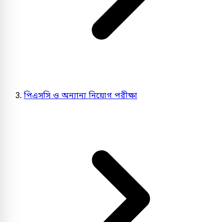
পিএসসি ও অন্যান্য নিয়োগ পরীক্ষা