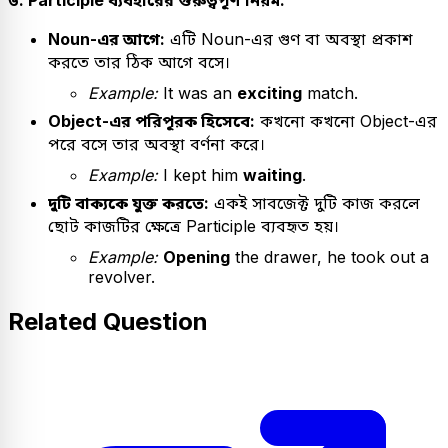
Noun-এর আগে:
এটি Noun-এর গুণ বা অবস্থা প্রকাশ
করতে তার ঠিক আগে বসে।
Example:
It was an
exciting
match.
Object-এর পরিপূরক হিসেবে:
কখনো কখনো Object-এর
পরে বসে তার অবস্থা বর্ণনা করে।
Example:
I kept him
waiting
.
দুটি বাক্যকে যুক্ত করতে:
একই সাবজেক্ট দুটি কাজ করলে
ছোট কাজটির ক্ষেত্রে Participle ব্যবহৃত হয়।
Example:
Opening
the drawer, he took out a
revolver.
Related Question