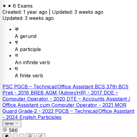
6 Exams
Created: 1 year ago |
Updated: 3 weeks ago
Updated: 3 weeks ago
ক
A gerund
খ
A participle
গ
An infinite verb
ঘ
A finite verb
PSC
PGCB – Technical/Office Assistant
BCS
37th BCS
Preli - 2016
BREB AGM (Admin/HR) - 2017
DOE –
Computer Operator - 2020
DTE – Accounts Assistant /
Office Assistant cum Computer Operator - 2021
MOR
Guard Grade-2 - 2022
PGCB – Technical/Office Assistant
- 2024
English
Participles
ব্যাখ্যা
586