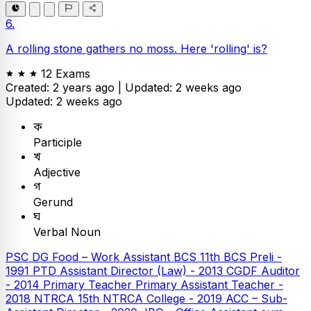
6.
A rolling stone gathers no moss. Here 'rolling' is?
12 Exams
Created: 2 years ago |
Updated: 2 weeks ago
Updated: 2 weeks ago
ক
Participle
খ
Adjective
গ
Gerund
ঘ
Verbal Noun
PSC
DG Food – Work Assistant
BCS
11th BCS Preli -
1991
PTD Assistant Director (Law) - 2013
CGDF Auditor
- 2014
Primary Teacher
Primary Assistant Teacher -
2018
NTRCA
15th NTRCA College - 2019
ACC – Sub-