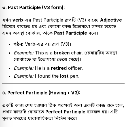
৩. Past Participle (V3 form):
যখন
verb
-এর Past Participle রূপটি (V3) বাক্যে
Adjective
হিসেবে ব্যবহৃত হয় এবং কোনো কাজ ইতোমধ্যে সম্পন্ন হয়েছে
এমন অবস্থা বোঝায়, তাকে
Past Participle
বলে।
গঠন:
Verb-এর ৩য় রূপ (V3)।
Example:
This is a
broken
chair. (চেয়ারটির অবস্থা
বোঝাচ্ছে যা ইতোমধ্যে ভেঙে গেছে)।
Example:
He is a
retired
officer.
Example:
I found the
lost
pen.
৪. Perfect Participle (Having + V3):
একটি কাজ শেষ হওয়ার ঠিক পরপরই অন্য একটি কাজ শুরু হলে,
প্রথম কাজটি বোঝাতে
Perfect Participle
ব্যবহৃত হয়। এটি
মূলত সময়ের ধারাবাহিকতা নির্দেশ করে।