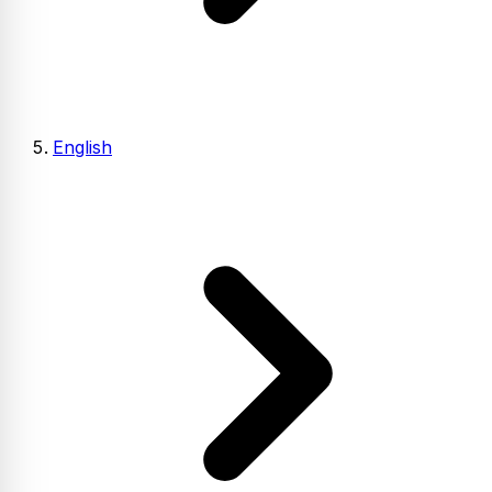
English