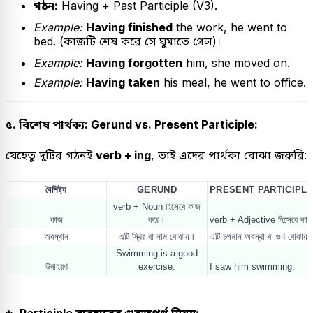
গঠন:
Having + Past Participle (V3).
Example:
Having finished
the work, he went to
bed. (কাজটি শেষ করে সে ঘুমাতে গেল)।
Example:
Having forgotten
him, she moved on.
Example:
Having taken
his meal, he went to office.
৫. বিশেষ পার্থক্য: Gerund vs. Present Participle:
যেহেতু দুটির গঠনই
verb + ing
, তাই এদের পার্থক্য বোঝা জরুরি:
বৈশিষ্ট্য
GERUND
PRESENT PARTICIPL
verb + Noun হিসেবে কাজ
কাজ
করে।
verb + Adjective হিসেবে কা
অবস্থান
এটি স্থির বা নাম বোঝায়।
এটি চলমান অবস্থা বা গুণ বোঝায়
Swimming is a good
উদাহরণ
exercise.
I saw him swimming.
৬. Participle ব্যবহারের গুরুত্বপূর্ণ নিয়ম: