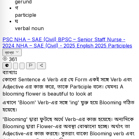
gerund
গ
participle
ঘ
verbal noun
PSC
NHA – SAE (Civil)
BPSC – Senior Staff Nurse -
2024
NHA – SAE (Civil) - 2025
English
2025
Participles
ব্যাখ্যা
361
ব্যাখ্যাঃ
কোনো Sentence এ Verb এর যে Form একই সঙ্গে Verb এবং
Adjective এর কাজ করে, তাকে Participle বলে। যেমনঃ A
blooming flower is beautiful to look at
এখানে 'Bloom' Verb-এর সঙ্গে 'ing' যুক্ত হয়ে Blooming গঠিত
হয়েছে।
'Blooming' দ্বারা ফুটছে অর্থে Verb-এর কাজ হয়েছে। অন্যদিকে
Blooming দ্বারা Flower-এর অবস্থা বোঝানো হচ্ছে। অর্থাৎ তা
Adjective-এর কাজ করছে। সুতরাং বাক্যে Blooming verb এবং