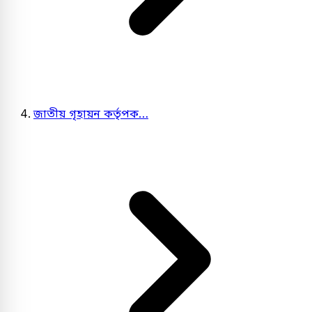
জাতীয় গৃহায়ন কর্তৃপক…