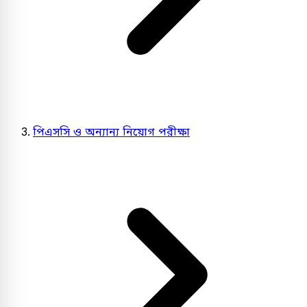
পিএসসি ও অন্যান্য নিয়োগ পরীক্ষা