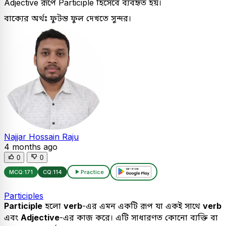
Adjective রূপে Participle হিসেবে ব্যবহৃত হয়।
বাক্যের অর্থঃ ফুটন্ত ফুল দেখতে সুন্দর।
Najjar Hossain Raju
4 months ago
0
0
MCQ:
171
CQ:
114
Practice
Participles
Participle
হলো
verb
-এর এমন একটি রূপ যা একই সাথে
verb
এবং
Adjective
-এর কাজ করে। এটি সাধারণত কোনো ব্যক্তি বা