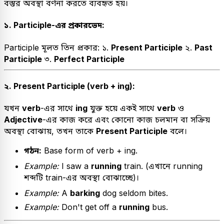
বস্তুর অবস্থা বর্ণনা করতে ব্যবহৃত হয়।
১. Participle-এর প্রকারভেদ:
Participle মূলত তিন প্রকার: ১.
Present Participle
২.
Past
Participle
৩.
Perfect Participle
২. Present Participle (verb + ing):
যখন
verb
-এর সাথে
ing
যুক্ত হয়ে একই সাথে
verb
ও
Adjective
-এর কাজ করে এবং কোনো কাজ চলমান বা সক্রিয়
অবস্থা বোঝায়, তখন তাকে
Present Participle
বলে।
গঠন:
Base form of verb + ing.
Example:
I saw a
running
train. (এখানে running
শব্দটি train-এর অবস্থা বোঝাচ্ছে)।
Example:
A
barking
dog seldom bites.
Example:
Don't get off a
running
bus.