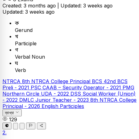
Created: 3 months ago |
Updated: 3 weeks ago
Updated: 3 weeks ago
ক
Gerund
খ
Participle
গ
Verbal Noun
ঘ
Verb
NTRCA
8th NTRCA College Principal
BCS
42nd BCS
Preli - 2021
PSC
CAAB – Security Operator - 2021
PMG
Northern Circle UDA - 2022
DSS Social Worker (Union)
- 2022
DMLC Junior Teacher - 2023
8th NTRCA College
Principal - 2026
English
Participles
ব্যাখ্যা
129
2.