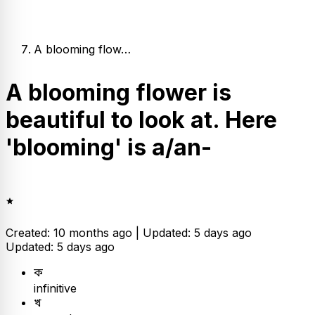
A blooming flow…
A blooming flower is
beautiful to look at. Here
'blooming' is a/an-
Created: 10 months ago |
Updated: 5 days ago
Updated: 5 days ago
ক
infinitive
খ