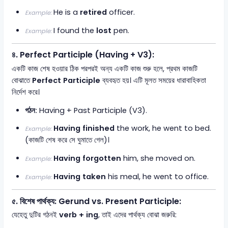
He is a
retired
officer.
Example:
I found the
lost
pen.
Example:
৪. Perfect Participle (Having + V3):
একটি কাজ শেষ হওয়ার ঠিক পরপরই অন্য একটি কাজ শুরু হলে, প্রথম কাজটি
বোঝাতে
Perfect Participle
ব্যবহৃত হয়। এটি মূলত সময়ের ধারাবাহিকতা
নির্দেশ করে।
গঠন:
Having + Past Participle (V3).
Having finished
the work, he went to bed.
Example:
(কাজটি শেষ করে সে ঘুমাতে গেল)।
Having forgotten
him, she moved on.
Example:
Having taken
his meal, he went to office.
Example:
৫. বিশেষ পার্থক্য: Gerund vs. Present Participle:
যেহেতু দুটির গঠনই
verb + ing
, তাই এদের পার্থক্য বোঝা জরুরি: