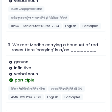
verbal noun
পিএসসি ও অন্যান্য নিয়োগ পরীক্ষা
জাতীয় গৃহায়ন কর্তৃপক্ষ - সাব-এসিস্ট্যান্ট ইঞ্জিনিয়ার (সিভিল)
BPSC – Senior Staff Nurse-2024
English
Participles
3.
'We met Medha carrying a bouquet of red
roses. Here 'carrying' is a/an ________
gerund
infinitive
verbal noun
participle
বিসিএস প্রিলিমিনারি ও লিখিত পরীক্ষা
৪৭ তম বিসিএস প্রিলিমিনারি টেস্ট
45th BCS Preli-2023
English
Participles