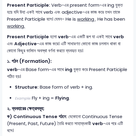
Present Participle:
Verb-এর present form-এর ing যুক্ত
হয়ে যদি উহা একই সাথে verb এবং adjective-এর কাজ করে তখন তাকে
Present Participle বলে। যেমন- He is
working
. He has been
working.
Present Participle
হলো
verb
-এর একটি রূপ যা একই সাথে
verb
এবং
Adjective
-এর কাজ করে। এটি সাধারণত কোনো কাজ চলমান থাকা বা
কোনো কিছুর বর্তমান অবস্থা বর্ণনা করতে ব্যবহৃত হয়।
১. গঠন (Formation):
verb
-এর Base form-এর সাথে
ing
যুক্ত করে Present Participle
গঠিত হয়।
Structure:
Base form of verb + ing.
Fly + ing =
Flying
.
Example:
২. ব্যবহারের ক্ষেত্রসমূহ:
ক) Continuous Tense গঠনে:
যেকোনো Continuous Tense
(Present, Past, Future) তৈরি করতে সাহায্যকারী
verb
-এর পরে এটি
বসে।