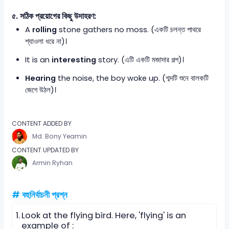
৫. সঠিক প্রয়োগের কিছু উদাহরণ:
A
rolling
stone gathers no moss. (একটি চলন্ত পাথরে
শ্যাওলা ধরে না)।
It is an
interesting
story. (এটি একটি মজাদার গল্প)।
Hearing
the noise, the boy woke up. (শব্দটি শুনে বালকটি
জেগে উঠল)।
CONTENT ADDED BY
Md. Bony Yeamin
CONTENT UPDATED BY
Armin Ryhan
# বহুনির্বাচনী প্রশ্ন
1.
Look at the flying bird. Here, 'flying' is an
example of :