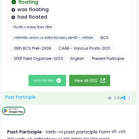
floating
was floating
had floated
পিএসসি ও অন্যান্য নিয়োগ পরীক্ষা
পোস্টমাস্টার জেনারেল এর কার্যালয় উত্তরাঞ্চল, রাজশাহী - পোস্টম্যান
BCS
29th BCS Preli-2009
CAAB – Various Posts-2021
SFDF Field Organizer-2023
English
Present Participle
প্রশ্ন তৈরি করুন
View All (52)
Past Participle
2.8k
Past Participle
: Verb-এর past participle form যদি একই