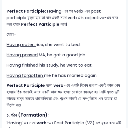
Perfect Participle:
Having-এর পর verb-এর past
participle যুক্ত হয়ে তা যদি একই সাথে verb এবং adjective-এর কাজ
করে তাকে
Perfect Participle
বলে।
যেমন-
Having eaten
rice, she went to bed.
Having passed
MA, he got a good job.
Having finished
his study, he went to eat.
Having forgotten
me he has married again.
Perfect Participle
হলো
verb
-এর একটি বিশেষ রূপ যা একটি কাজ শেষ
হওয়ার ঠিক পরপরই অন্য একটি কাজ শুরু হওয়া বোঝাতে ব্যবহৃত হয়। এটি মূলত দুটি
কাজের মধ্যে সময়ের ধারাবাহিকতা এবং প্রথম কাজটি যে সম্পূর্ণভাবে শেষ হয়েছে তা
নির্দেশ করে।
১. গঠন (Formation):
'Having' এর সাথে
verb
-এর Past Participle (V3) রূপ যুক্ত করে এটি