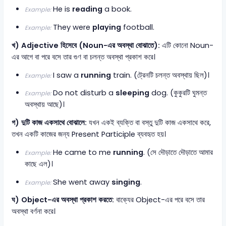
He is
reading
a book.
Example:
They were
playing
football.
Example:
খ) Adjective হিসেবে (Noun-এর অবস্থা বোঝাতে):
এটি কোনো Noun-
এর আগে বা পরে বসে তার গুণ বা চলন্ত অবস্থা প্রকাশ করে।
I saw a
running
train. (ট্রেনটি চলন্ত অবস্থায় ছিল)।
Example:
Do not disturb a
sleeping
dog. (কুকুরটি ঘুমন্ত
Example:
অবস্থায় আছে)।
গ) দুটি কাজ একসাথে বোঝালে:
যখন একই ব্যক্তি বা বস্তু দুটি কাজ একসাথে করে,
তখন একটি কাজের জন্য Present Participle ব্যবহৃত হয়।
He came to me
running
. (সে দৌড়াতে দৌড়াতে আমার
Example:
কাছে এল)।
She went away
singing
.
Example:
ঘ) Object-এর অবস্থা প্রকাশ করতে:
বাক্যের Object-এর পরে বসে তার
অবস্থা বর্ণনা করে।