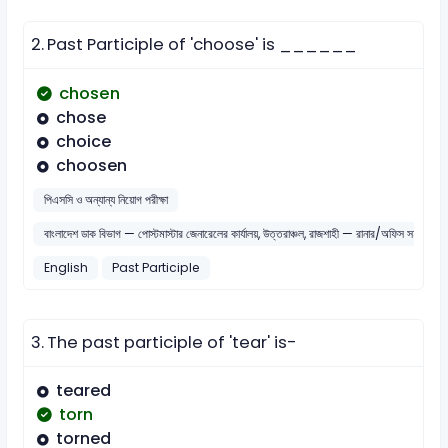
2.
Past Participle of 'choose' is ______
chosen
chose
choice
choosen
পিএসসি ও অন্যান্য নিয়োগ পরীক্ষা
বাংলাদেশ ডাক বিভাগ — পোস্টমাস্টার জেনারেলের কার্যালয়, উত্তরাঞ্চল, রাজশাহী — রানার/অফিস সহায়ক/নির
English
Past Participle
3.
The past participle of 'tear' is-
teared
torn
torned