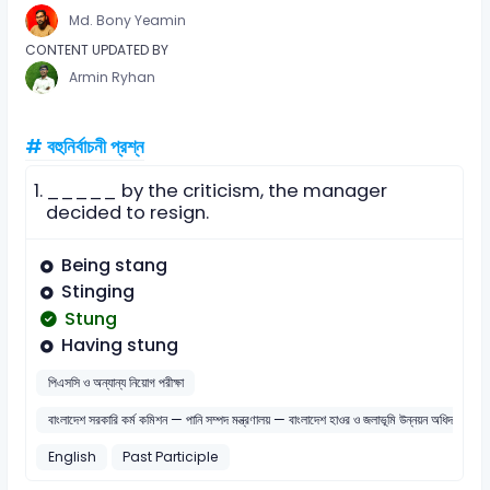
Md. Bony Yeamin
CONTENT UPDATED BY
Armin Ryhan
# বহুনির্বাচনী প্রশ্ন
1.
_____ by the criticism, the manager
decided to resign.
Being stang
Stinging
Stung
Having stung
পিএসসি ও অন্যান্য নিয়োগ পরীক্ষা
বাংলাদেশ সরকারি কর্ম কমিশন — পানি সম্পদ মন্ত্রণালয় — বাংলাদেশ হাওর ও জলাভূমি উন্নয়ন অধিদপ্তর 
English
Past Participle