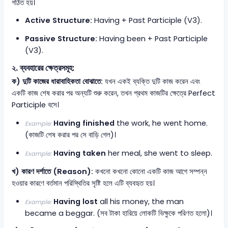
গঠিত হয়।
Active Structure:
Having + Past Participle (V3).
Passive Structure:
Having been + Past Participle
(V3).
২. ব্যবহারের ক্ষেত্রসমূহ:
ক) দুটি কাজের ধারাবাহিকতা বোঝাতে:
যখন একই ব্যক্তি দুটি কাজ করেন এবং
একটি কাজ শেষ করার পর অন্যটি শুরু করেন, তখন প্রথম কাজটির ক্ষেত্রে Perfect
Participle বসে।
Having finished
the work, he went home.
Example:
(কাজটি শেষ করার পর সে বাড়ি গেল)।
Having taken
her meal, she went to sleep.
Example:
খ) কারণ দর্শাতে (Reason):
কখনো কখনো কোনো একটি কাজ আগে সম্পন্ন
হওয়ার কারণে বর্তমান পরিস্থিতির সৃষ্টি হলে এটি ব্যবহৃত হয়।
Having lost
all his money, the man
Example:
became a beggar. (সব টাকা হারিয়ে লোকটি ভিক্ষুকে পরিণত হলো)।