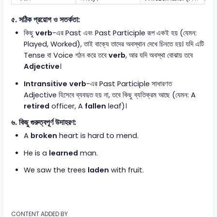
৫. সঠিক প্রয়োগ ও সতর্কতা:
কিছু
verb
-এর Past এবং Past Participle রূপ একই হয় (যেমন:
Played, Worked), তাই বাক্যে তাদের অবস্থান দেখে চিনতে হয়। যদি এটি
Tense বা Voice গঠন করে তবে
verb
, আর যদি অবস্থা বোঝায় তবে
Adjective
।
Intransitive verb
-এর Past Participle সাধারণত
Adjective হিসেবে ব্যবহৃত হয় না, তবে কিছু ব্যতিক্রম আছে (যেমন: A
retired
officer, A
fallen
leaf)।
৬. কিছু গুরুত্বপূর্ণ উদাহরণ:
A
broken
heart is hard to mend.
He is a
learned
man.
We saw the trees
laden
with fruit.
CONTENT ADDED BY