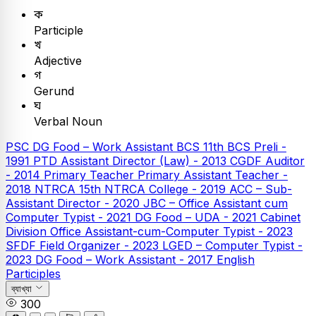
ক
Participle
খ
Adjective
গ
Gerund
ঘ
Verbal Noun
PSC
DG Food – Work Assistant
BCS
11th BCS Preli -
1991
PTD Assistant Director (Law) - 2013
CGDF Auditor
- 2014
Primary Teacher
Primary Assistant Teacher -
2018
NTRCA
15th NTRCA College - 2019
ACC – Sub-
Assistant Director - 2020
JBC – Office Assistant cum
Computer Typist - 2021
DG Food – UDA - 2021
Cabinet
Division Office Assistant-cum-Computer Typist - 2023
SFDF Field Organizer - 2023
LGED – Computer Typist -
2023
DG Food – Work Assistant - 2017
English
Participles
ব্যাখ্যা
300