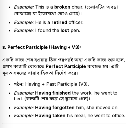
Example:
This is a
broken
chair. (চেয়ারটির অবস্থা
বোঝাচ্ছে যা ইতোমধ্যে ভেঙে গেছে)।
Example:
He is a
retired
officer.
Example:
I found the
lost
pen.
৪. Perfect Participle (Having + V3):
একটি কাজ শেষ হওয়ার ঠিক পরপরই অন্য একটি কাজ শুরু হলে,
প্রথম কাজটি বোঝাতে
Perfect Participle
ব্যবহৃত হয়। এটি
মূলত সময়ের ধারাবাহিকতা নির্দেশ করে।
গঠন:
Having + Past Participle (V3).
Example:
Having finished
the work, he went to
bed. (কাজটি শেষ করে সে ঘুমাতে গেল)।
Example:
Having forgotten
him, she moved on.
Example:
Having taken
his meal, he went to office.