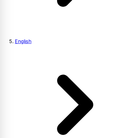
English