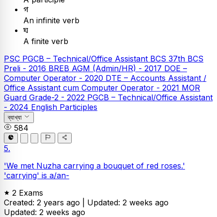
গ
An infinite verb
ঘ
A finite verb
PSC
PGCB – Technical/Office Assistant
BCS
37th BCS
Preli - 2016
BREB AGM (Admin/HR) - 2017
DOE –
Computer Operator - 2020
DTE – Accounts Assistant /
Office Assistant cum Computer Operator - 2021
MOR
Guard Grade-2 - 2022
PGCB – Technical/Office Assistant
- 2024
English
Participles
ব্যাখ্যা
584
5.
'We met Nuzha carrying a bouquet of red roses.'
'carrying' is a/an-
2 Exams
Created: 2 years ago |
Updated: 2 weeks ago
Updated: 2 weeks ago