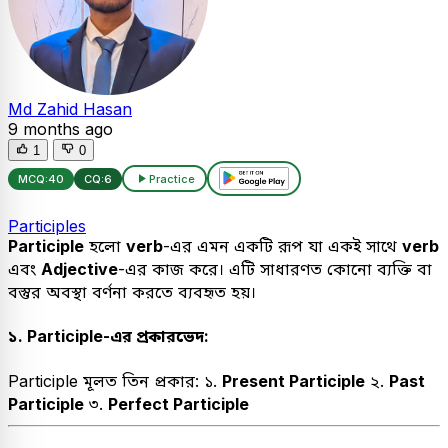
Md Zahid Hasan
9 months ago
1
0
MCQ:
40
CQ:
6
Practice
Participles
Participle
হলো
verb
-এর এমন একটি রূপ যা একই সাথে
verb
এবং
Adjective
-এর কাজ করে। এটি সাধারণত কোনো ব্যক্তি বা
বস্তুর অবস্থা বর্ণনা করতে ব্যবহৃত হয়।
১. Participle-এর প্রকারভেদ:
Participle মূলত তিন প্রকার: ১.
Present Participle
২.
Past
Participle
৩.
Perfect Participle