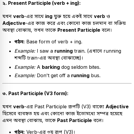
২. Present Participle (verb + ing):
যখন
verb
-এর সাথে
ing
যুক্ত হয়ে একই সাথে
verb
ও
Adjective
-এর কাজ করে এবং কোনো কাজ চলমান বা সক্রিয়
অবস্থা বোঝায়, তখন তাকে
Present Participle
বলে।
গঠন:
Base form of verb + ing.
Example:
I saw a
running
train. (এখানে running
শব্দটি train-এর অবস্থা বোঝাচ্ছে)।
Example:
A
barking
dog seldom bites.
Example:
Don't get off a
running
bus.
৩. Past Participle (V3 form):
যখন
verb
-এর Past Participle রূপটি (V3) বাক্যে
Adjective
হিসেবে ব্যবহৃত হয় এবং কোনো কাজ ইতোমধ্যে সম্পন্ন হয়েছে
এমন অবস্থা বোঝায়, তাকে
Past Participle
বলে।
গঠন:
Verb-এর ৩য় রূপ (V3)।