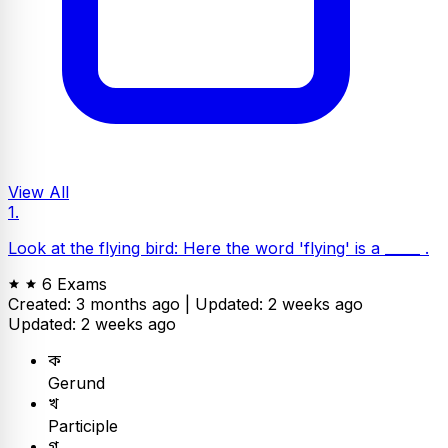
View All
1.
Look at the flying bird: Here the word 'flying' is a _____ .
6 Exams
Created: 3 months ago |
Updated: 2 weeks ago
Updated: 2 weeks ago
ক
Gerund
খ
Participle
গ