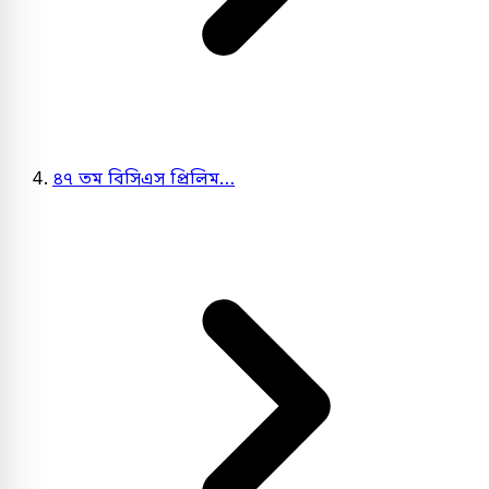
৪৭ তম বিসিএস প্রিলিম…