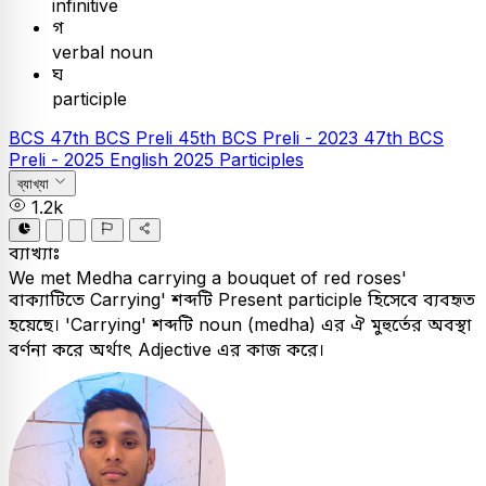
infinitive
গ
verbal noun
ঘ
participle
BCS
47th BCS Preli
45th BCS Preli - 2023
47th BCS
Preli - 2025
English
2025
Participles
ব্যাখ্যা
1.2k
ব্যাখ্যাঃ
We met Medha carrying a bouquet of red roses'
বাক্যাটিতে Carrying' শব্দটি Present participle হিসেবে ব্যবহৃত
হয়েছে। 'Carrying' শব্দটি noun (medha) এর ঐ মুহুর্তের অবস্থা
বর্ণনা করে অর্থাৎ Adjective এর কাজ করে।