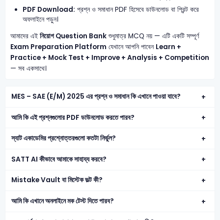
PDF Download:
প্রশ্ন ও সমাধান PDF হিসেবে ডাউনলোড বা প্রিন্ট করে
অফলাইনে পড়ুন।
আমাদের এই
নিয়োগ Question Bank
শুধুমাত্র MCQ নয় — এটি একটি সম্পূর্ণ
Exam Preparation Platform
যেখানে আপনি পাবেন
Learn +
Practice + Mock Test + Improve + Analysis + Competition
— সব একসাথে।
MES – SAE (E/M) 2025 এর প্রশ্ন ও সমাধান কি এখানে পাওয়া যাবে?
আমি কি এই প্রশ্নগুলোর PDF ডাউনলোড করতে পারব?
স্যাট একাডেমির প্রশ্নোত্তরগুলো কতটা নির্ভুল?
SATT AI কীভাবে আমাকে সাহায্য করবে?
Mistake Vault বা মিস্টেক ভল্ট কী?
আমি কি এখানে অনলাইনে মক টেস্ট দিতে পারব?