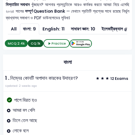
বিস্তারিত সমাধান
খুঁজছেন? আপনার প্রস্তুতিকে আরও কার্যকর করতে আমরা নিয়ে এসেছি
২০২৫ সালের
সম্পূর্ণ Question Bank
— যেখানে প্রতিটি প্রশ্নের সাথে রয়েছে নির্ভুল
ব্যাখ্যাসহ সমাধাণ ও PDF ডাউনলোডের সুবিধা।
All
বাংলা: 9
English: 11
সাধারণ জ্ঞান: 10
ইলেকট্রিক্যাল এন্ড ইলে
MCQ:
2.4k
CQ:
1k
Practice
বাংলা
1 .
নিম্নের কোনটি অপাদান কারকের উদাহরণ?
12 Exams
Updated: 2 weeks ago
পাপে বিরত হও
আমরা বল খেলি
তিলে তেল আছে
লোকে বলে