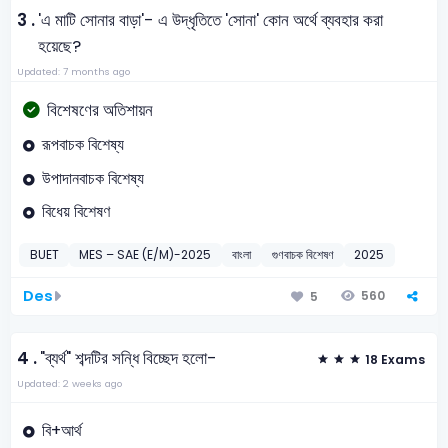
3 .
'এ মাটি সোনার বাড়া'- এ উদ্ধৃতিতে 'সোনা' কোন অর্থে ব্যবহার করা
হয়েছে?
Updated: 7 months ago
বিশেষণের অতিশায়ন
রূপবাচক বিশেষ্য
উপাদানবাচক বিশেষ্য
বিধেয় বিশেষণ
BUET
MES – SAE (E/M)-2025
বাংলা
গুণবাচক বিশেষণ
2025
Des
560
5
4 .
"ব্যর্থ" শব্দটির সন্ধি বিচ্ছেদ হলো-
18 Exams
Updated: 2 weeks ago
বি+আর্থ