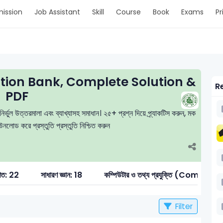
ission
Job Assistant
Skill
Course
Book
Exams
Pr
tion Bank, Complete Solution &
Re
PDF
র্ভুল উত্তরমালা এবং ব্যাখ্যাসহ সমাধান। ২৫+ প্রশ্ন দিয়ে প্র্যাকটিস করুন, মক
লোড করে প্রস্তুতি প্রস্তুতি নিশ্চিত করুন
িত: 22
সাধারণ জ্ঞান: 18
কম্পিউটার ও তথ্য প্রযুক্তি (Compute
Filter