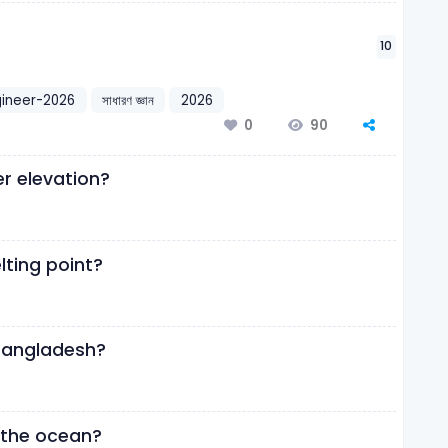
10
gineer-2026
সাধারণ জ্ঞান
2026
90
0
r elevation?
lting point?
 Bangladesh?
 the ocean?