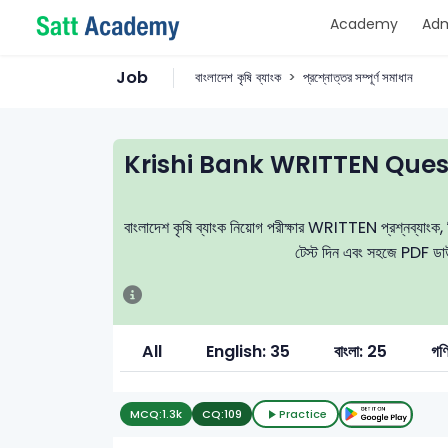
Academy
Adm
Job
বাংলাদেশ কৃষি ব্যাংক
প্রশ্নোত্তর সম্পূর্ণ সমাধান
Krishi Bank WRITTEN Ques
বাংলাদেশ কৃষি ব্যাংক নিয়োগ পরীক্ষার WRITTEN প্রশ্নব্যাংক, নি
টেস্ট দিন এবং সহজে PDF ডাউন
All
English: 35
বাংলা: 25
গণ
MCQ:
1.3k
CQ:
109
Practice