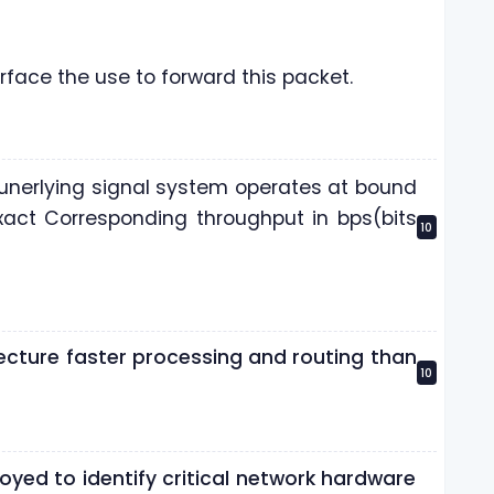
erface the use to forward this packet.
he unerlying signal system operates at bound
xact Corresponding throughput in bps(bits
10
ecture faster processing and routing than
10
oyed to identify critical network hardware