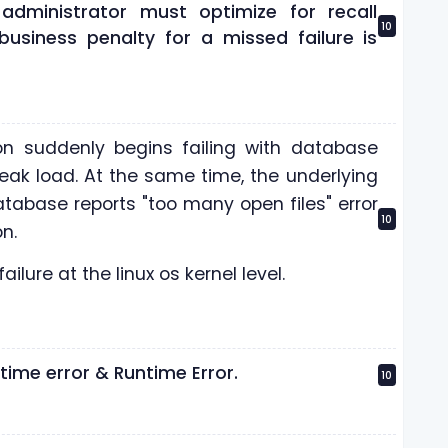
 administrator must optimize for recall
10
 business penalty for a missed failure is
ion suddenly begins failing with database
ak load. At the same time, the underlying
atabase reports "too many open files" error
10
n.
ailure at the linux os kernel level.
ime error & Runtime Error.
10