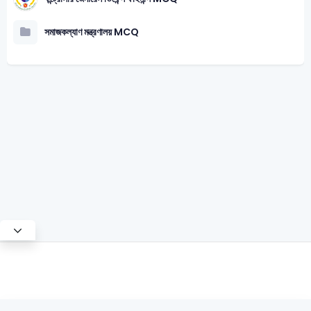
সমাজকল্যাণ মন্ত্রণালয় MCQ
Test Mode