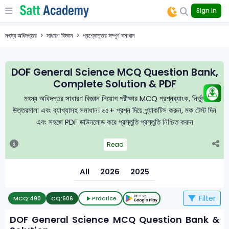
Sign In
মৎস্য অধিদপ্তর
সাধারণ বিজ্ঞান
প্রশ্নোত্তর সম্পূর্ণ সমাধান
DOF General Science MCQ Question Bank,
Complete Solution & PDF
মৎস্য অধিদপ্তর সাধারণ বিজ্ঞান নিয়োগ পরীক্ষার MCQ প্রশ্নব্যাংক, নির্ভুল
উত্তরমালা এবং ব্যাখ্যাসহ সমাধান। ৬৫+ প্রশ্ন দিয়ে প্র্যাকটিস করুন, মক টেস্ট দিন
এবং সহজে PDF ডাউনলোড করে প্রস্তুতি প্রস্তুতি নিশ্চিত করুন
Read
All
2026
2025
Filter
MCQ:
490
CQ:
606
Practice
DOF General Science MCQ Question Bank &