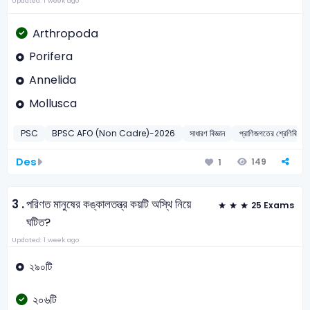
Updated: 1 week ago
Arthropoda
Porifera
Annelida
Mollusca
PSC
BPSC AFO (Non Cadre)-2026
সাধারণ বিজ্ঞান
প্রাণিজগতের শ্রেণি
Des
149
1
3 .
পরিণত মানুষের কঙ্কালতন্ত্র কয়টি অস্থি নিয়ে
25 Exams
ঘটিত?
Updated: 1 week ago
২৯০টি
২০৬টি