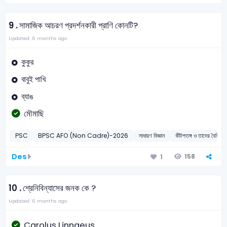
9 .
সামাজিক আচরণ প্রদর্শনকারী প্রাণি কোনটি?
Updated: 6 months ago
কুকুর
বাবুই পাখি
ব্যাঙ
মৌমাছি
PSC
BPSC AFO (Non Cadre)-2026
সাধারণ বিজ্ঞান
কীটপতঙ্গ ও তাদের বৈশ
Des
158
1
10 .
শ্রেনিবিন্যাসের জনক কে ?
Updated: 6 months ago
Carolus Linnaeus