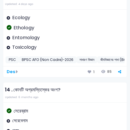
Updated: 4 days ago
Ecology
Ethology
Entomology
Toxicology
PSC
BPSC AFO (Non Cadre)-2026
সাধারণ বিজ্ঞান
জীববিজ্ঞানের শাখা (
Des
85
1
14 .
কোনটি অগ্রমস্তিস্কের অংশ?
Updated: 6 months ago
সেরেব্রাম
সেরেবেলাম