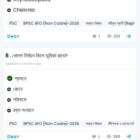
Chelonia
PSC
BPSC AFO (Non Cadre)-2026
সাধারণ বিজ্ঞান
সরীসৃপ প্রাণী (Reptile
Des
223
1
8 .
খোলস নির্মচন কিসে ভূমিকা রাখে?
Updated: 3 months ago
শ্বসনে
রেচনে
পরিপাকে
রক্ত সংবহনে
PSC
BPSC AFO (Non Cadre)-2026
সাধারণ বিজ্ঞান
কীটপতঙ্গ ও তাদের বৈশ
Des
289
1