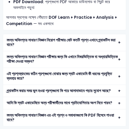
PDF Download:
প্রশ্নগুলো PDF আকারে ডাউনলোড বা প্রিন্ট করে
অফলাইনে পড়ুন।
আপনার স্বপ্নের লক্ষ্যে পৌঁছাতে
DOF
Learn + Practice + Analysis +
Competition
— সব একসাথে
মৎস্য অধিদপ্তর সাধারণ বিজ্ঞান নিয়োগ পরীক্ষার মোট কতটি প্রশ্ন এখানে প্র্যাকটিস করা
যাবে?
মৎস্য অধিদপ্তর সাধারণ বিজ্ঞান পরীক্ষার জন্য কি এখানে বিষয়ভিত্তিক বা অধ্যায়ভিত্তিক
পরীক্ষা দেওয়া সম্ভব?
এই প্রশ্নব্যাংকের কঠিন প্রশ্নগুলো বোঝার জন্য স্যাট একাডেমি কী ধরনের প্রযুক্তি
ব্যবহার করে?
প্র্যাকটিস করার সময় ভুল হওয়া প্রশ্নগুলো কি পরে আলাদাভাবে পড়ার সুযোগ আছে?
আমি কি স্যাট একাডেমিতে অন্য পরীক্ষার্থীদের সাথে প্রতিযোগিতায় অংশ নিতে পারব?
মৎস্য অধিদপ্তর সাধারণ বিজ্ঞান এর এই প্রশ্ন ও সমাধানগুলো কি PDF হিসেবে পাওয়া
যাবে?