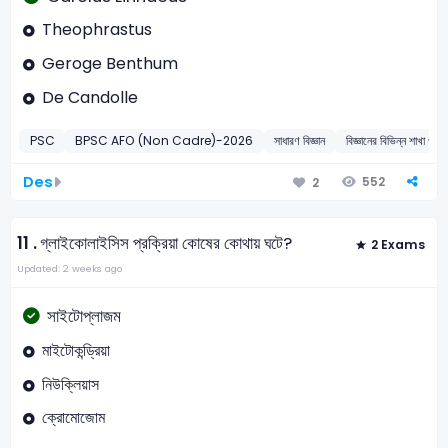
Theophrastus
Geroge Benthum
De Candolle
PSC
BPSC AFO (Non Cadre)-2026
সাধারণ বিজ্ঞান
বিজ্ঞানের বিভিন্ন শ
Des
552
2
11 .
গ্লাইকোলাইসিস প্রক্রিয়া কোষের কোথায় ঘটে?
2 Exams
Updated: 2 weeks ago
সাইটোপ্লাজম
মাইটোকন্ড্রিয়া
নিউক্লিয়াস
ক্রোমোজোম