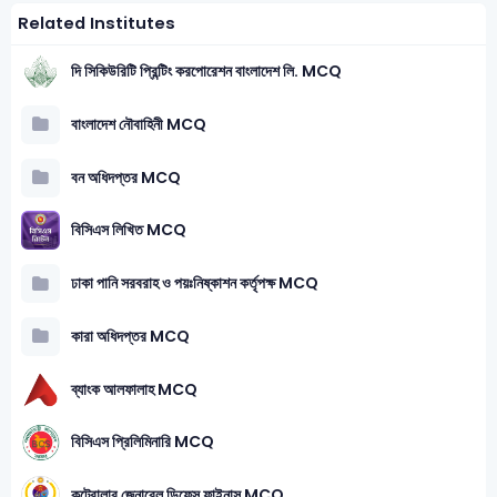
Related Institutes
দি সিকিউরিটি প্রিন্টিং করপোরেশন বাংলাদেশ লি. MCQ
বাংলাদেশ নৌবাহিনী MCQ
বন অধিদপ্তর MCQ
বিসিএস লিখিত MCQ
ঢাকা পানি সরবরাহ ও পয়ঃনিষ্কাশন কর্তৃপক্ষ MCQ
কারা অধিদপ্তর MCQ
ব্যাংক আলফালাহ MCQ
বিসিএস প্রিলিমিনারি MCQ
কন্ট্রোলার জেনারেল ডিফেন্স ফাইনান্স MCQ