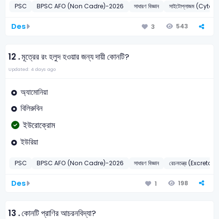
PSC
BPSC AFO (Non Cadre)-2026
সাধারণ বিজ্ঞান
সাইটোপ্লাজম (Cyto
Des
543
3
12 .
মূত্রের রং হলুদ হওয়ার জন্য দায়ী কোনটি?
Updated: 4 days ago
অ্যামোনিয়া
বিলিরুবিন
ইউরোক্রোম
ইউরিয়া
PSC
BPSC AFO (Non Cadre)-2026
সাধারণ বিজ্ঞান
রেচনতন্ত্র (Excreto
Des
198
1
13 .
কোনটি প্রাণির আচরনবিদ্যা?