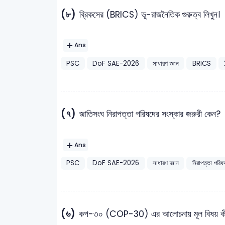
(৮)
ব্রিকসের (BRICS) ভূ-রাজনৈতিক গুরুত্ব লিখুন।
Ans
PSC
DoF SAE-2026
সাধারণ জ্ঞান
BRICS
(৭)
জাতিসংঘ নিরাপত্তা পরিষদের সংস্কার জরুরী কেন?
Ans
PSC
DoF SAE-2026
সাধারণ জ্ঞান
নিরাপত্তা পরিষ
(৬)
কপ-৩০ (COP-30) এর আলোচনায় মূল বিষয় কী