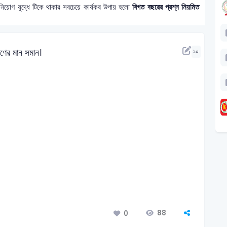
নিয়োগ যুদ্ধে টিকে থাকার সবচেয়ে কার্যকর উপায় হলো
বিগত বছরের প্রশ্ন নিয়মিত
োণের মান সমান।
১০
88
0