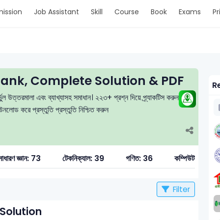
ission
Job Assistant
Skill
Course
Book
Exams
Pr
ank, Complete Solution & PDF
Re
ল উত্তরমালা এবং ব্যাখ্যাসহ সমাধান। ২২৩+ প্রশ্ন দিয়ে প্র্যাকটিস করুন, মক
লোড করে প্রস্তুতি প্রস্তুতি নিশ্চিত করুন
সাধারণ জ্ঞান: 73
টেকনিক্যাল: 39
গণিত: 36
কম্পিউটার ও ত
Filter
Solution