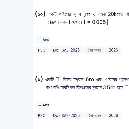
(১০)
একটি পাইপের ব্যাস [m ও লম্বা 20km। পা
নিরূপন করুন। যেখানে t = 0.005]
Ans
PSC
DoF SAE-2026
টেকনিক্যাল
2026
(৯)
একটি 'T' বিমের স্প্যান 6m এবং ওয়েবের প্র
পাশাপাশি অবস্থিত বিমগুলোর দূরত্ব 3.5m হলে 'T' বি
Ans
PSC
DoF SAE-2026
টেকনিক্যাল
2026