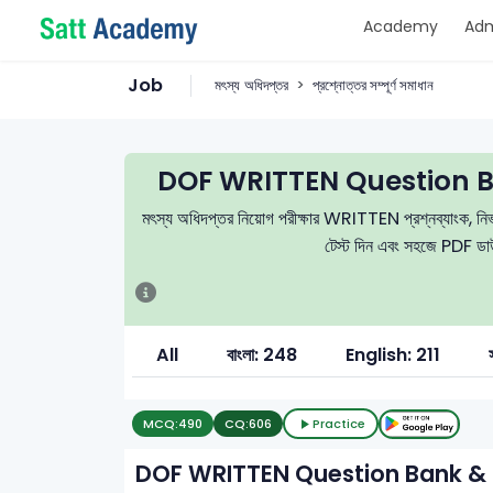
Academy
Adm
Job
মৎস্য অধিদপ্তর
প্রশ্নোত্তর সম্পূর্ণ সমাধান
DOF WRITTEN Question B
মৎস্য অধিদপ্তর নিয়োগ পরীক্ষার WRITTEN প্রশ্নব্যাংক, নির্ভু
টেস্ট দিন এবং সহজে PDF ডাউন
All
বাংলা: 248
English: 211
MCQ:
490
CQ:
606
Practice
DOF WRITTEN Question Bank & 