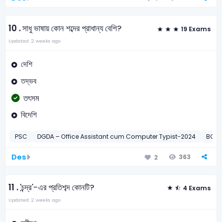
10 .
সাধু ভাষায় কোন শব্দের প্রাধান্য বেশি?
19 Exams
Updated: 2 weeks ago
দেশি
তদ্ভব
তৎসম
বিদেশি
PSC
DGDA – Office Assistant cum Computer Typist-2024
BCS
Des
363
2
11 .
'চন্দ্র'-এর প্রতিশব্দ কোনটি?
4 Exams
Updated: 2 weeks ago