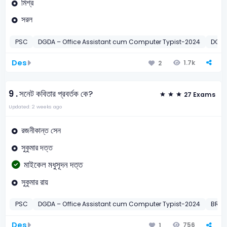
মিশ্র
সরল
PSC
DGDA – Office Assistant cum Computer Typist-2024
DGDA
Des
1.7k
2
9 .
সনেট কবিতার প্রবর্তক কে?
27 Exams
Updated: 2 weeks ago
রজনীকান্ত সেন
সুকুমার দত্ত
মাইকেল মধুসূদন দত্ত
সুকুমার রায়
PSC
DGDA – Office Assistant cum Computer Typist-2024
BR SA
Des
756
1