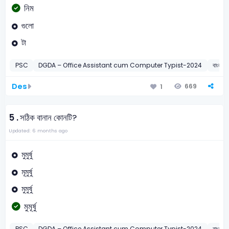
নিম
গুলো
টা
PSC
DGDA – Office Assistant cum Computer Typist-2024
বাংলা
Des
669
1
5 .
সঠিক বানান কোনটি?
Updated: 6 months ago
মুমুর্ষু
মূমুর্ষু
মুমুর্ষু
মুমূর্ষু
PSC
DGDA – Office Assistant cum Computer Typist-2024
বাংলা