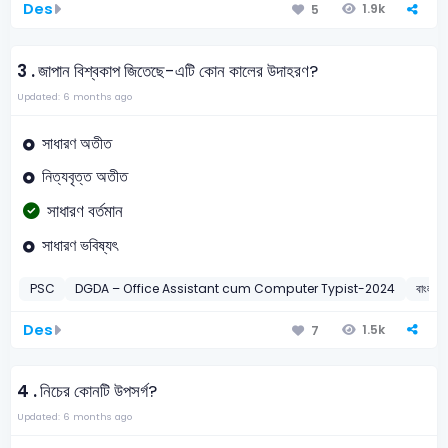
Des
1.9k
5
3 .
জাপান বিশ্বকাপ জিতেছে-এটি কোন কালের উদাহরণ?
Updated: 6 months ago
সাধারণ অতীত
নিত্যবৃত্ত অতীত
সাধারণ বর্তমান
সাধারণ ভবিষ্যৎ
PSC
DGDA – Office Assistant cum Computer Typist-2024
বাংলা
Des
1.5k
7
4 .
নিচের কোনটি উপসর্গ?
Updated: 6 months ago