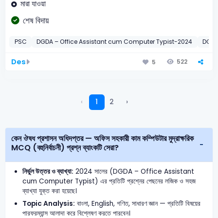
মারা যাওয়া
শেষ বিদায়
PSC
DGDA – Office Assistant cum Computer Typist-2024
DGDA
Des
522
5
‹
1
2
›
কেন ঔষধ প্রশাসন অধিদপ্তর — অফিস সহকারী কাম কম্পিউটার মুদ্রাক্ষরিক
MCQ (বহুনির্বাচনী) প্রশ্ন ব্যাংকটি সেরা?
নির্ভুল উত্তর ও ব্যাখ্যা:
2024 সালের (DGDA – Office Assistant
cum Computer Typist) এর প্রতিটি প্রশ্নের পেছনের লজিক ও সহজ
ব্যাখ্যা যুক্ত করা হয়েছে।
Topic Analysis:
বাংলা, English, গণিত, সাধারণ জ্ঞান — প্রতিটি বিষয়ের
পারফরম্যান্স আলাদা করে বিশ্লেষণ করতে পারবেন।