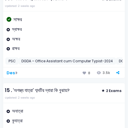
Updated: 2 weeks ago
সাক্ষর
স্বাক্ষর
অক্ষর
রাক্ষর
PSC
DGDA – Office Assistant cum Computer Typist-2024
DGDA
Des
3.5k
8
15 .
'অগস্ত্য যাত্রা' শব্দটির দ্বারা কি বুঝায়?
2 Exams
Updated: 2 weeks ago
অযাত্রা
কুযাত্রা