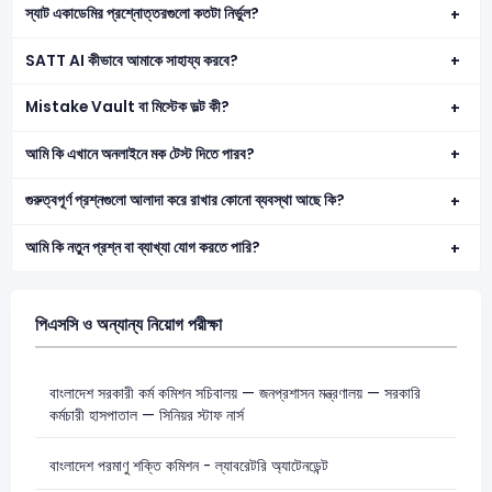
স্যাট একাডেমির প্রশ্নোত্তরগুলো কতটা নির্ভুল?
SATT AI কীভাবে আমাকে সাহায্য করবে?
Mistake Vault বা মিস্টেক ভল্ট কী?
আমি কি এখানে অনলাইনে মক টেস্ট দিতে পারব?
গুরুত্বপূর্ণ প্রশ্নগুলো আলাদা করে রাখার কোনো ব্যবস্থা আছে কি?
আমি কি নতুন প্রশ্ন বা ব্যাখ্যা যোগ করতে পারি?
পিএসসি ও অন্যান্য নিয়োগ পরীক্ষা
বাংলাদেশ সরকারী কর্ম কমিশন সচিবালয় — জনপ্রশাসন মন্ত্রণালয় — সরকারি
কর্মচারী হাসপাতাল — সিনিয়র স্টাফ নার্স
বাংলাদেশ পরমাণু শক্তি কমিশন - ল্যাবরেটরি অ্যাটেনডেন্ট