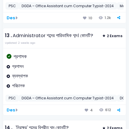
PSC
DGDA – Office Assistant cum Computer Typist-2024
MoPA
Des
1.2k
10
13 .
Administrator শব্দের পারিভাষিক শব্দ। কোনটি?
2 Exams
Updated: 2 weeks ago
প্রশাসক
প্রশাসন
ব্যবস্থাপক
পরিচালক
PSC
DGDA – Office Assistant cum Computer Typist-2024
DGDA
Des
612
4
14 .
'নিরক্ষর' শব্দের বিপরীত শব্দ কোনটি?
2 Exams