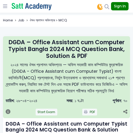
Sign In
Home
Job
ঔষধ প্রশাসন অধিদপ্তর > MCQ
DGDA – Office Assistant cum Computer
Typist Bangla 2024 MCQ Question Bank,
Solution & PDF
২০২৪ সালের ঔষধ প্রশাসন অধিদপ্তর — অফিস সহকারী কাম কম্পিউটার মুদ্রাক্ষরিক
(DGDA – Office Assistant cum Computer Typist) বাংলা
বহুনির্বাচনী(MCQ) প্রশ্নব্যাংক, নির্ভুল উত্তরমালা ও ব্যাখ্যাসহ সমাধান। ২১+ প্রশ্নে
প্র্যাকটিস করুন, নিয়মিত মক টেস্ট দিন এবং সহজে PDF ডাউনলোড করে ডিজিডিএ – অফিস
সহকারী কাম কম্পিউটার মুদ্রাক্ষরিক নিয়োগ পরীক্ষার সঠিক প্রস্তুতি নিন।
তারিখ:
২৬-০৪-২০২৪
সময়:
১ ঘণ্টা
পূর্ণমান:
৭০
Start Exam
PDF
DGDA – Office Assistant cum Computer Typist
Bangla 2024 MCQ Question Bank & Solution