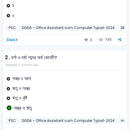
৪
৫
PSC
DGDA – Office Assistant cum Computer Typist-2024
DMC A
Des
795
3
2 .
বর্শা ও বর্ষা শব্দের অর্থ কোনটি?
Updated: 6 months ago
অস্ত্র ও বরসা
ঋতু ও অস্ত্র
ঋতু ও বৃষ্টি
অস্ত্র ও ঋতু
PSC
DGDA – Office Assistant cum Computer Typist-2024
বাংলা