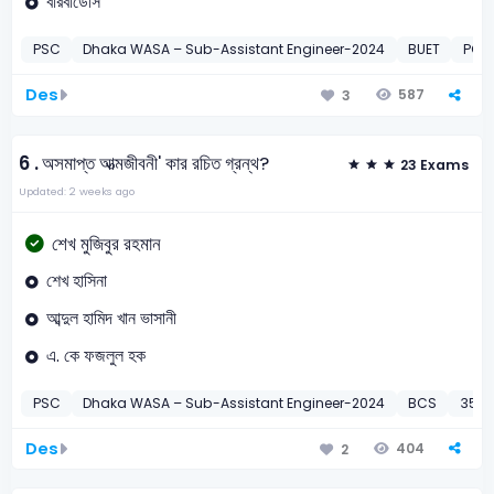
বারবাডোস
PSC
Dhaka WASA – Sub-Assistant Engineer-2024
BUET
PGCB
Des
587
3
6 .
অসমাপ্ত আত্মজীবনী' কার রচিত গ্রন্থ?
23 Exams
Updated: 2 weeks ago
শেখ মুজিবুর রহমান
শেখ হাসিনা
আব্দুল হামিদ খান ভাসানী
এ. কে ফজলুল হক
PSC
Dhaka WASA – Sub-Assistant Engineer-2024
BCS
35th 
Des
404
2