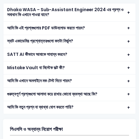
Dhaka WASA – Sub-Assistant Engineer 2024 এর প্রশ্ন ও
সমাধান কি এখানে পাওয়া যাবে?
আমি কি এই প্রশ্নগুলোর PDF ডাউনলোড করতে পারব?
স্যাট একাডেমির প্রশ্নোত্তরগুলো কতটা নির্ভুল?
SATT AI কীভাবে আমাকে সাহায্য করবে?
Mistake Vault বা মিস্টেক ভল্ট কী?
আমি কি এখানে অনলাইনে মক টেস্ট দিতে পারব?
গুরুত্বপূর্ণ প্রশ্নগুলো আলাদা করে রাখার কোনো ব্যবস্থা আছে কি?
আমি কি নতুন প্রশ্ন বা ব্যাখ্যা যোগ করতে পারি?
পিএসসি ও অন্যান্য নিয়োগ পরীক্ষা