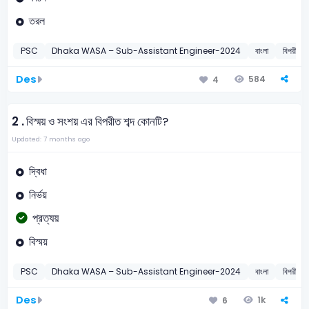
তরল
PSC
Dhaka WASA – Sub-Assistant Engineer-2024
বাংলা
বিপরীতার্থ
Des
584
4
2 .
বিস্ময় ও সংশয় এর বিপরীত শব্দ কোনটি?
Updated: 7 months ago
দ্বিধা
নির্ভয়
প্রত্যয়
বিস্ময়
PSC
Dhaka WASA – Sub-Assistant Engineer-2024
বাংলা
বিপরীতার্থ
Des
1k
6