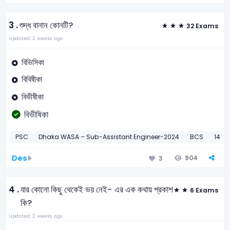
3 .
শুদ্ধ বানান কোনটি?
32 Exams
Updated: 2 weeks ago
বিভিসিকা
বিবিষীকা
বিভীষীকা
বিভীষিকা
PSC
Dhaka WASA – Sub-Assistant Engineer-2024
BCS
14th 
Des
904
3
4 .
যার কোনো কিছু থেকেই ভয় নেই- এর এক কথায় প্রকাশ
6 Exams
কি?
Updated: 2 weeks ago