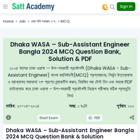
Sign In
Home
Job
ঢাকা পানি সরবরাহ ও প... > MCQ
Dhaka WASA – Sub-Assistant Engineer
Bangla 2024 MCQ Question Bank,
Solution & PDF
২০২৪ সালের ঢাকা ওয়াসা — উপ-সহকারী প্রকৌশলী (Dhaka WASA – Sub-
Assistant Engineer) বাংলা বহুনির্বাচনী(MCQ) প্রশ্নব্যাংক, নির্ভুল উত্তরমালা
ও ব্যাখ্যাসহ সমাধান। ৭+ প্রশ্নে প্র্যাকটিস করুন, নিয়মিত মক টেস্ট দিন এবং সহজে PDF
ডাউনলোড করে ঢাকা ওয়াসা – উপ-সহকারী প্রকৌশলী নিয়োগ পরীক্ষার সঠিক প্রস্তুতি
নিন।
তারিখ:
২৭-০৪-২০২৪
সময়:
১ ঘণ্টা
পূর্ণমান:
১০০
Start Exam
PDF
Dhaka WASA – Sub-Assistant Engineer Bangla
2024 MCQ Question Bank & Solution