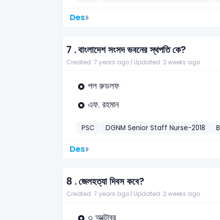
Des
7 .
বাংলাদেশ সংসদ ভবনের স্থপতি কে?
Created: 7 years ago |
Updated: 2 weeks ago
পল রুডলফ
এফ. রহমান
PSC
DGNM Senior Staff Nurse-2018
Des
8 .
জেলহত্যা দিবস কবে?
Created: 7 years ago |
Updated: 2 weeks ago
৩ অক্টোবর