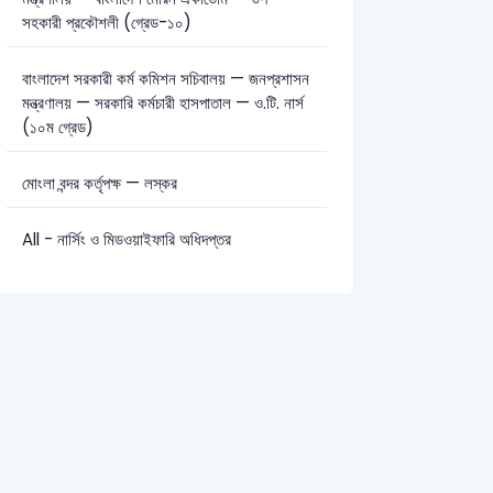
সহকারী প্রকৌশলী (গ্রেড-১০)
বাংলাদেশ সরকারী কর্ম কমিশন সচিবালয় — জনপ্রশাসন
মন্ত্রণালয় — সরকারি কর্মচারী হাসপাতাল — ও.টি. নার্স
(১০ম গ্রেড)
মোংলা বন্দর কর্তৃপক্ষ — লস্কর
All - নার্সিং ও মিডওয়াইফারি অধিদপ্তর