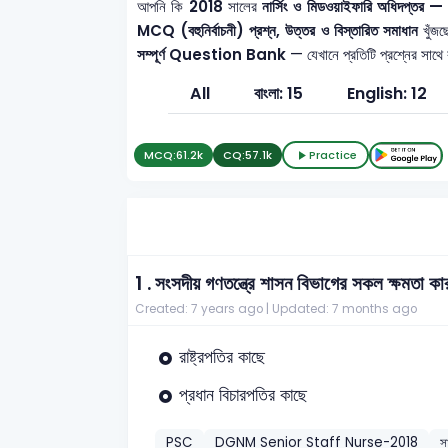
আপনি কি
2018
সালের
নার্সিং ও মিডওয়াইফারি অধিদপ্
MCQ (বহুনির্বাচনী) প্রশ্ন, উত্তর ও বিস্তারিত সমাধান
খুঁজছ
সম্পূর্ণ Question Bank
— যেখানে প্রতিটি প্রশ্নের সাথে
All
বাংলা: 15
English: 12
MCQ:
61.2k
CQ:
57.1k
Practice
1 .
সংসদীয় গণতন্ত্রে শাসন বিভাগের সকল ক্ষমতা কা
Created: 7 years ago |
Updated: 7 months ago
রাষ্ট্রপতির কাছে
প্রধান বিচারপতির কাছে
PSC
DGNM Senior Staff Nurse-2018
স