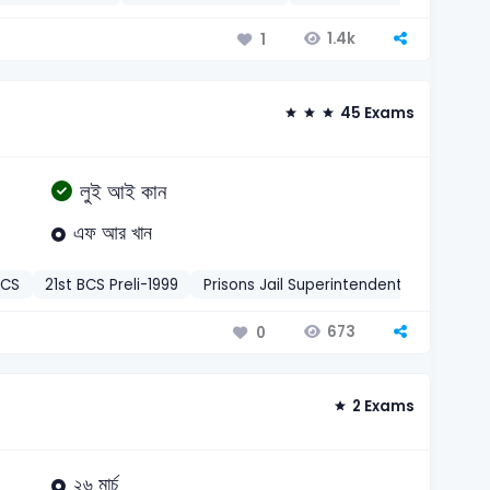
1.4k
1
45 Exams
লুই আই কান
এফ আর খান
BCS
21st BCS Preli-1999
Prisons Jail Superintendent-2013
MoF
673
0
2 Exams
২৬ মার্চ