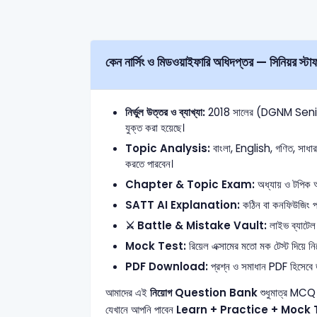
কেন নার্সিং ও মিডওয়াইফারি অধিদপ্তর — সিনিয়র স্টাফ 
নির্ভুল উত্তর ও ব্যাখ্যা:
2018 সালের (DGNM Senior S
যুক্ত করা হয়েছে।
Topic Analysis:
বাংলা, English, গণিত, সাধারণ 
করতে পারবেন।
Chapter & Topic Exam:
অধ্যায় ও টপিক অনু
SATT AI Explanation:
কঠিন বা কনফিউজিং প্রশ
⚔️ Battle & Mistake Vault:
লাইভ ব্যাটেল 
Mock Test:
রিয়েল এক্সামের মতো মক টেস্ট দিয়ে নিজ
PDF Download:
প্রশ্ন ও সমাধান PDF হিসেবে ড
আমাদের এই
নিয়োগ Question Bank
শুধুমাত্র MCQ 
যেখানে আপনি পাবেন
Learn + Practice + Mock 