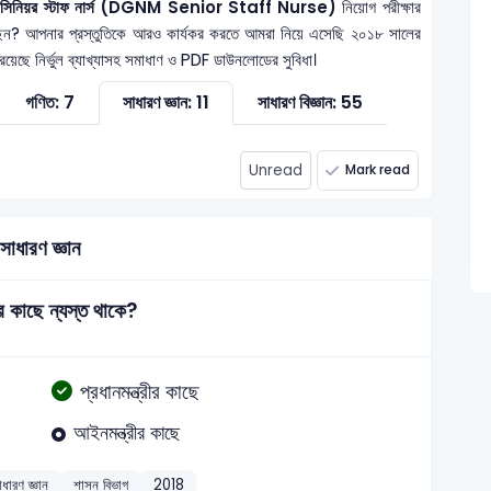
তর — সিনিয়র স্টাফ নার্স (DGNM Senior Staff Nurse)
নিয়োগ পরীক্ষার
েন? আপনার প্রস্তুতিকে আরও কার্যকর করতে আমরা নিয়ে এসেছি ২০১৮ সালের
 রয়েছে নির্ভুল ব্যাখ্যাসহ সমাধাণ ও PDF ডাউনলোডের সুবিধা।
গণিত: 7
সাধারণ জ্ঞান: 11
সাধারণ বিজ্ঞান: 55
Unread
Mark read
সাধারণ জ্ঞান
র কাছে ন্যস্ত থাকে?
প্রধানমন্ত্রীর কাছে
আইনমন্ত্রীর কাছে
াধারণ জ্ঞান
শাসন বিভাগ
2018