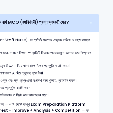
নার্স MCQ (বহুনির্বাচনী) প্রশ্ন ব্যাংকটি সেরা?
taff Nurse) এর প্রতিটি প্রশ্নের পেছনের লজিক ও সহজ ব্যাখ্যা
জ্ঞান, সাধারণ বিজ্ঞান — প্রতিটি বিষয়ের পারফরম্যান্স আলাদা করে বিশ্লেষণ
যায়ী এক্সাম দিয়ে ধাপে ধাপে নিজের প্রস্তুতি যাচাই করুন।
্নগুলো AI দিয়ে মুহূর্তেই বুঝে নিন।
খেলুন এবং ভুল প্রশ্নগুলো সংরক্ষণ করে পুনরায় প্র্যাকটিস করুন।
ের প্রস্তুতি যাচাই করুন।
াউনলোড বা প্রিন্ট করে অফলাইনে পড়ুন।
নয় — এটি একটি সম্পূর্ণ
Exam Preparation Platform
Test + Improve + Analysis + Competition
— সব