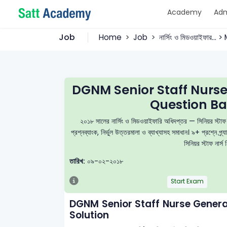
Academy
Adm
Job
Home
Job
নার্সিং ও মিডওয়াইফার...
DGNM Senior Staff Nurs
Question Ba
২০১৮ সালের নার্সিং ও মিডওয়াইফারি অধিদপ্তর — সিনিয়র স
প্রশ্নব্যাংক, নির্ভুল উত্তরমালা ও ব্যাখ্যাসহ সমাধান। ৯+ প্রশ্নে
সিনিয়র স্টাফ নার্
তারিখ:
০৯-০২-২০১৮
Start Exam
DGNM Senior Staff Nurse Gener
Solution