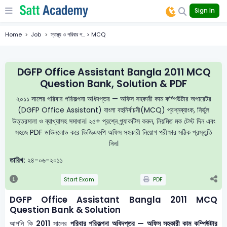
Sign In
Home
Job
স্বাস্থ্য ও পরিবার প... > MCQ
DGFP Office Assistant Bangla 2011 MCQ
Question Bank, Solution & PDF
২০১১ সালের পরিবার পরিকল্পনা অধিদপ্তর — অফিস সহকারী কাম কম্পিউটার অপারেটর
(DGFP Office Assistant) বাংলা বহুনির্বাচনী(MCQ) প্রশ্নব্যাংক, নির্ভুল
উত্তরমালা ও ব্যাখ্যাসহ সমাধান। ২৫+ প্রশ্নে প্র্যাকটিস করুন, নিয়মিত মক টেস্ট দিন এবং
সহজে PDF ডাউনলোড করে ডিজিএফপি অফিস সহকারী নিয়োগ পরীক্ষার সঠিক প্রস্তুতি
নিন।
তারিখ:
২৪-০৬-২০১১
Start Exam
PDF
DGFP Office Assistant Bangla 2011 MCQ
Question Bank & Solution
আপনি কি
2011
সালের
পরিবার পরিকল্পনা অধিদপ্তর — অফিস সহকারী কাম কম্পিউটার