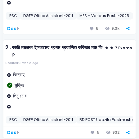
PSC
DGFP Office Assistant-2011
MES – Various Posts-2025
বা
Des
9.3k
8
2 .
কাজী নজরুল ইসলামের প্রথম প্রকাশিত কবিতার নাম কি
7 Exams
?
Updated: 3 weeks ago
বিদ্রোহ
মুক্তি
লিচু চোর
PSC
DGFP Office Assistant-2011
BD POST Upazila Postmaster-2
Des
932
6