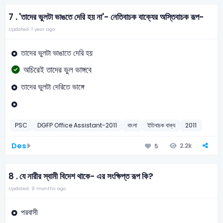
7 .
'তাদের ভুলটা ভাঙতে দেরি হয় না'- নেতিবাচক বাক্যের অস্তিবাচক রূপ-
Updated: 1 year ago
তাদের ভুলটা ভাঙাতে দেরি হয়
অচিরেই তাদের ভুল ভাঙ্গবে
তাদের ভুলটা দেরিতে ভাঙ্গে
PSC
DGFP Office Assistant-2011
বাংলা
ইতিবাচক বাক্য
2011
Des
2.2k
5
8 .
যে নারীর স্বামী বিদেশ থাকে- এর সংক্ষিপ্ত রূপ কি?
Updated: 9 months ago
পরবাসী