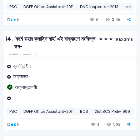
PSC
DGFP Office Assistant-2011
DNC Inspector-2013
বাংলা
নি
Des
3.4k
6
14 .
'কর্মে যাহার ক্লান্তি নাই' এই বাক্যাংশে সংক্ষিপ্ত
16 Exams
রূপ-
Updated: 3 weeks ago
ক্লান্তিহীন
অক্লান্ত
অক্লান্তকর্মী
PSC
DGFP Office Assistant-2011
BCS
21st BCS Preli-1999
B
Des
592
3