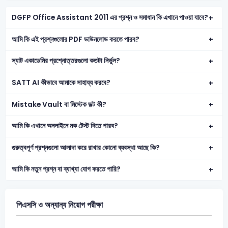
DGFP Office Assistant 2011 এর প্রশ্ন ও সমাধান কি এখানে পাওয়া যাবে?
আমি কি এই প্রশ্নগুলোর PDF ডাউনলোড করতে পারব?
স্যাট একাডেমির প্রশ্নোত্তরগুলো কতটা নির্ভুল?
SATT AI কীভাবে আমাকে সাহায্য করবে?
Mistake Vault বা মিস্টেক ভল্ট কী?
আমি কি এখানে অনলাইনে মক টেস্ট দিতে পারব?
গুরুত্বপূর্ণ প্রশ্নগুলো আলাদা করে রাখার কোনো ব্যবস্থা আছে কি?
আমি কি নতুন প্রশ্ন বা ব্যাখ্যা যোগ করতে পারি?
পিএসসি ও অন্যান্য নিয়োগ পরীক্ষা