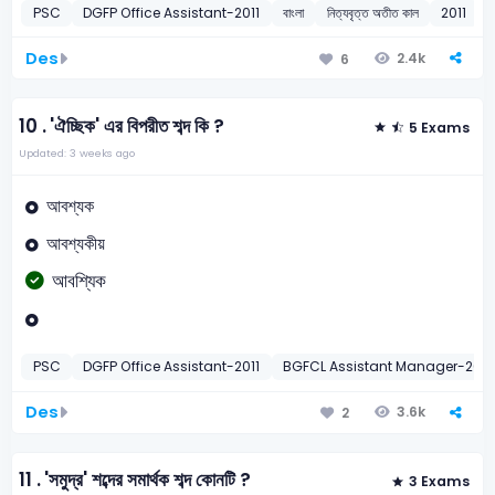
PSC
DGFP Office Assistant-2011
বাংলা
নিত্যবৃত্ত অতীত কাল
2011
Des
2.4k
6
10 .
'ঐচ্ছিক' এর বিপরীত শব্দ কি ?
5 Exams
Updated: 3 weeks ago
আবশ্যক
আবশ্যকীয়
আবশ্যিক
PSC
DGFP Office Assistant-2011
BGFCL Assistant Manager-2011
Des
3.6k
2
11 .
'সমুদ্র' শব্দের সমার্থক শব্দ কোনটি ?
3 Exams