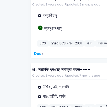
Created: 8 years ago |
Updated: 9 months ago
কল্যাণীয়াষু
শ্রদ্ধাস্পদাসু
BCS
23rd BCS Preli-2001
বাংলা
বানান শুদ
Des
6 .
সমার্থক শব্দগুচ্ছ সনাক্ত করুন----
Created: 8 years ago |
Updated: 7 months ago
দীর্ঘিকা, নদী, প্রণালী
গাঙ, তটিনী, অর্ণব