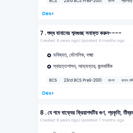
BCS
23rd BCS Preli-2001
বাংলা
প্রতিশব্দ/
Des
7 .
শুদ্ধ বানানের শব্দগুচ্ছ সনাক্ত করুন----
Created: 8 years ago |
Updated: 6 months ago
ভবিষ্যত, ভৌগলিক, যক্ষ্মা
স্বায়ত্তশাসন, আভ্যন্তর, জন্মবার্ষিক
BCS
23rd BCS Preli-2001
বাংলা
বানান শুদ
Des
8 .
যে পদে বাক্যের ক্রিয়াপদটির গুণ, প্রকৃতি, তী
Created: 8 years ago |
Updated: 7 months ago