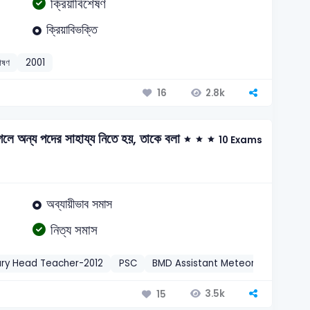
ক্রিয়াবিশেষণ
ক্রিয়াবিভক্তি
শেষণ
2001
2.8k
16
েলে অন্য পদের সাহায্য নিতে হয়, তাকে বলা
10 Exams
অব্যায়ীভাব সমাস
নিত্য সমাস
ary Head Teacher-2012
PSC
BMD Assistant Meteorologist-200
3.5k
15