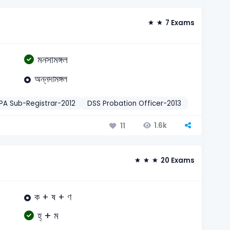
7 Exams
মনসামঙ্গল
অন্নদামঙ্গল
PA Sub-Registrar-2012
DSS Probation Officer-2013
DSS USSO-
1.6k
11
20 Exams
ক + ষ + ণ
হ্‌ + ম