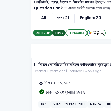
(বহুনির্বাচনী) প্রশ্ন, উত্তর ও বিস্তারিত সমাধান
খুঁজছেন? আপ
Question Bank
— যেখানে প্রতিটি প্রশ্নের সাথে রয়েছে
All
বাংলা: 21
English: 20
MCQ:
7.4k
CQ:
8k
Practice
1 .
নিচের কোনটিতে বিরামচিহ্ন যথাযথভাবে ব্যবহৃত 
Created: 8 years ago |
Updated: 3 weeks ago
ডিসেম্বর ১৬, ১৯৭১
ঢাকা, ২১ ফেব্রুয়ারি ১৯৫২
BCS
23rd BCS Preli-2001
NTRCA
11