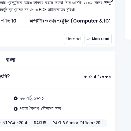
নার প্রস্তুতিকে আরও কার্যকর করতে আমরা নিয়ে এসেছি ২০০১ সালের
সম্পূর্ণ
 নির্ভুল ব্যাখ্যাসহ সমাধাণ ও PDF ডাউনলোডের সুবিধা।
গণিত: 10
কম্পিউটার ও তথ্য প্রযুক্তি (Computer & ICT): 1
Unread
Mark read
বাংলা
হয়নি?
4 Exams
২৬ মার্চ, ১৯৭১
পয়লা বৈশাখ, চৌদ্দশো সাত
th NTRCA -2014
RAKUB
RAKUB Senior Officer-2011
PSC
BEZ