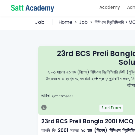
Academy
Adm
Job
Home
Job
বিসিএস প্রিলিমিনারি > 
23rd BCS Preli Bang
Solu
২০০১ সালের ২৩ তম (বিশেষ) বিসিএস প্রিলিমিনারি টেস্ট (মুক্
উত্তরমালা ও ব্যাখ্যাসহ সমাধান। ২১+ প্রশ্নে প্র্যাকটিস করু
পরীক্ষ
তারিখ:
২৩-০৩-২০০১
Start Exam
23rd BCS Preli Bangla 2001 MCQ
আপনি কি
2001
সালের
২৩ তম (বিশেষ) বিসিএস প্রিলিম