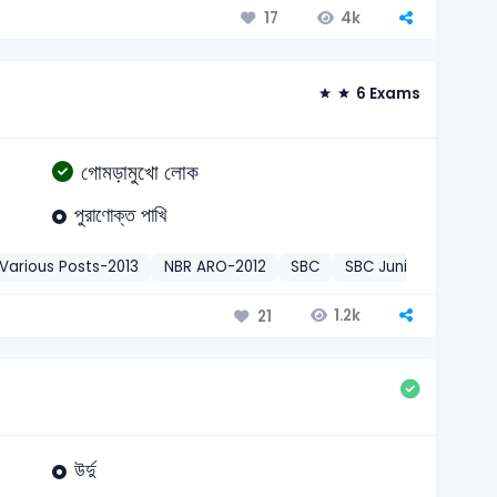
4k
17
6 Exams
গোমড়ামুখো লোক
পুরাণোক্ত পাখি
Various Posts-2013
NBR ARO-2012
SBC
SBC Junior Officer-2
1.2k
21
উর্দু