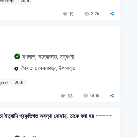
সমার্থক শব্দ
2001
3.2k
19
যশলাভ, সদ্যোজাত, সম্বর্ধনা
ঐক্যতান, কেবলমাত্র, উপরোক্ত
্ধিকরণ
2001
14.1k
33
ব্রতা ইত্যাদি প্রকৃতিগত অবস্থা বোঝায়, তাকে বলা হয় -----