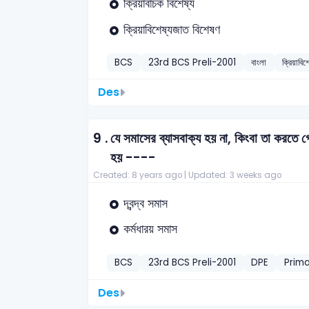
ক্রিয়াবাচক বিশেষ্য
ক্রিয়াবিশেষ্যজাত বিশেষণ
BCS
23rd BCS Preli-2001
বাংলা
ক্রিয়াবি
Des
9 .
যে সমাসের ব্যাসবাক্য হয় না, কিংবা তা করতে গ
হয় ----
Created: 8 years ago |
Updated: 3 weeks ago
দ্বন্দ্ব সমাস
কর্মধারয় সমাস
BCS
23rd BCS Preli-2001
DPE
Prim
Des