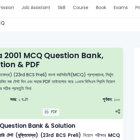
ission
Job Assistant
Skill
Course
Book
Exams
Pr
MCQ
la 2001 MCQ Question Bank,
tion & PDF
তিযোদ্ধা) (23rd BCS Preli) বাংলা বহুনির্বাচনী(MCQ) প্রশ্নব্যাংক, নির্ভুল
ন, নিয়মিত মক টেস্ট দিন এবং সহজে PDF ডাউনলোড করে ২৩তম বিসিএস প্রিলি নিয়োগ
ার সঠিক প্রস্তুতি নিন।
সময়:
১ ঘণ্টা
পূর্ণমান:
১০০
PDF
 Question Bank & Solution
িনারি টেস্ট (মুক্তিযোদ্ধা) (23rd BCS Preli)
নিয়োগ পরীক্ষার
MCQ