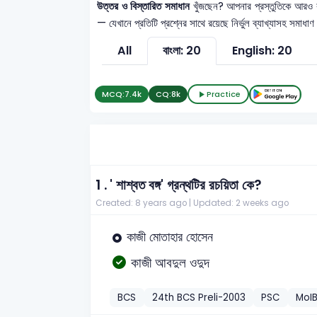
উত্তর ও বিস্তারিত সমাধান
খুঁজছেন? আপনার প্রস্তুতিকে আরও
— যেখানে প্রতিটি প্রশ্নের সাথে রয়েছে নির্ভুল ব্যাখ্যাসহ সমা
All
বাংলা: 20
English: 20
MCQ:
7.4k
CQ:
8k
Practice
1 .
' শাশ্বত বঙ্গ' গ্রন্থটির রচয়িতা কে?
Created: 8 years ago |
Updated: 2 weeks ago
কাজী মোতাহার হোসেন
কাজী আবদুল ওদুদ
BCS
24th BCS Preli-2003
PSC
MoIB