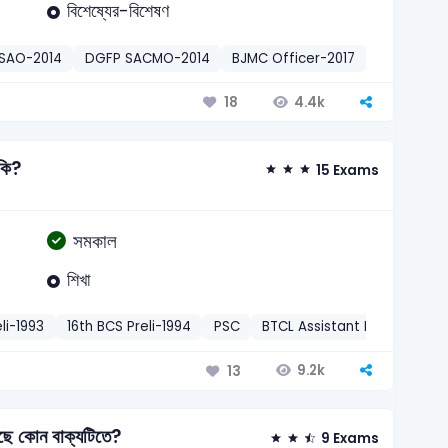
বিশেষ্যের-বিশেষণ
 SAO-2014
DGFP SACMO-2014
BJMC Officer-2017
RAKUB
4.4k
18
 কি?
15 Exams
সমকাল
শিখা
li-1993
16th BCS Preli-1994
PSC
BTCL Assistant Director/Ac
9.2k
13
ছে কোন বাক্যটিতে?
9 Exams