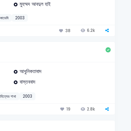
মুহম্মদ আবদুল হাই
একাডেমি
2003
6.2k
38
আধুনিকতাবাদ
বাস্তববাদ
াহিত্যের শাখা
2003
2.8k
19