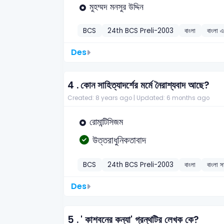
মুহম্মদ মনসুর উদ্দিন
BCS
24th BCS Preli-2003
বাংলা
বাংলা 
Des
4 .
কোন সাহিত্যাদর্শের মর্মে নৈরাশ্যবাদ আছে?
Created: 8 years ago |
Updated: 6 months ago
রোমান্টিসিজম
উত্তরাধুনিকতাবাদ
BCS
24th BCS Preli-2003
বাংলা
বাংলা স
Des
5 .
' কাশবনের কন্যা' গ্রন্থটির লেখক কে?