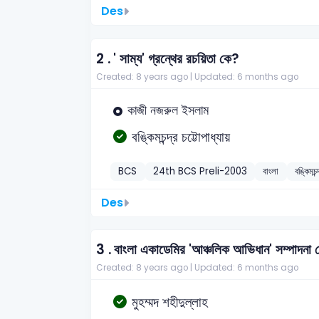
Des
2 .
' সাম্য' গ্রন্থের রচয়িতা কে?
Created: 8 years ago |
Updated: 6 months ago
কাজী নজরুল ইসলাম
বঙ্কিমচন্দ্র চট্টোপাধ্যায়
BCS
24th BCS Preli-2003
বাংলা
বঙ্কিমচন্
Des
3 .
বাংলা একাডেমির 'আঞ্চলিক আভিধান' সম্পাদনা
Created: 8 years ago |
Updated: 6 months ago
মুহম্মদ শহীদুল্লাহ