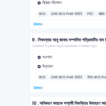
ক্রিয়া-বিশেষণ
BCS
24th BCS Preli-2003
PSC
BBS
Des
9 .
সিকান্‌দার আবু জাফর সম্পাদিত পত্রিকাটির নাম
Created: 8 years ago |
Updated: 2 weeks ago
সওগাত
উত্তরণ
BCS
24th BCS Preli-2003
15th BCS Pre
Des
10 .
অধিকরণ কারকে সপ্তমী বিভক্তির উদাহরণ আ