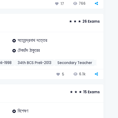
766
17
26 Exams
সত্যেন্দ্রনাথ দত্তের
টেকচাঁদ ঠাকুরের
li-1998
34th BCS Preli-2013
Secondary Teacher
Govt Seco
6.1k
5
15 Exams
বিশেষণ