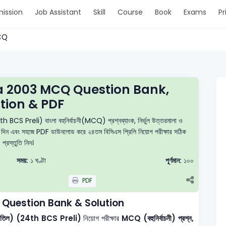
ission
Job Assistant
Skill
Course
Book
Exams
Pr
MCQ
la 2003 MCQ Question Bank,
tion & PDF
h BCS Preli) বাংলা বহুনির্বাচনী(MCQ) প্রশ্নব্যাংক, নির্ভুল উত্তরমালা ও
টেস্ট দিন এবং সহজে PDF ডাউনলোড করে ২৪তম বিসিএস প্রিলি নিয়োগ পরীক্ষার সঠিক
প্রস্তুতি নিন।
সময়:
১ ঘণ্টা
পূর্ণমান:
১০০
PDF
 Question Bank & Solution
্ট (বাতিল) (24th BCS Preli)
নিয়োগ পরীক্ষার
MCQ (বহুনির্বাচনী) প্রশ্ন,