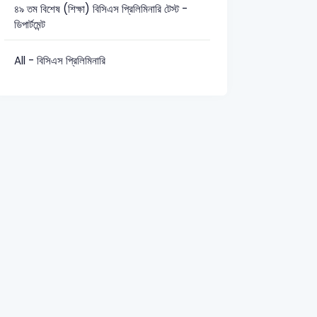
৪৯ তম বিশেষ (শিক্ষা) বিসিএস প্রিলিমিনারি টেস্ট -
ডিপার্টমেন্ট
সাধারণ জ্ঞান: 40
সাধারণ বিজ্ঞান: 9
All - বিসিএস প্রিলিমিনারি
2003