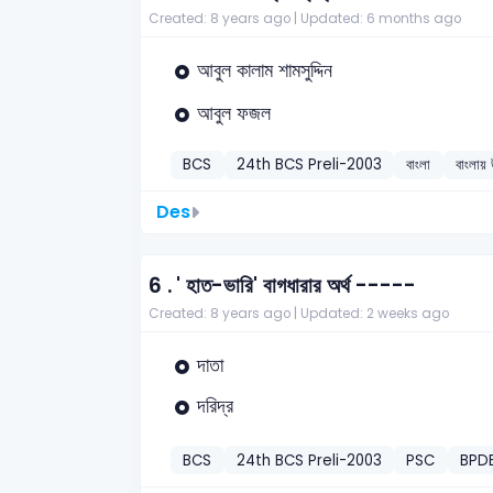
Created: 8 years ago |
Updated: 6 months ago
আবুল কালাম শামসুদ্দিন
আবুল ফজল
BCS
24th BCS Preli-2003
বাংলা
বাংলায় 
Des
6 .
' হাত-ভারি' বাগধারার অর্থ -----
Created: 8 years ago |
Updated: 2 weeks ago
দাতা
দরিদ্র
BCS
24th BCS Preli-2003
PSC
BPDB