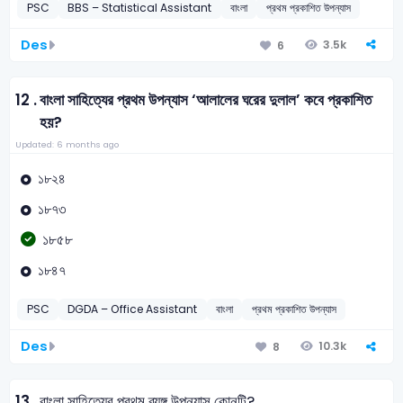
PSC
BBS – Statistical Assistant
বাংলা
প্রথম প্রকাশিত উপন্যাস
Des
3.5k
6
12 .
বাংলা সাহিত্যের প্রথম উপন্যাস ‘আলালের ঘরের দুলাল’ কবে প্রকাশিত
হয়?
Updated: 6 months ago
১৮২৪
১৮৭৩
১৮৫৮
১৮৪৭
PSC
DGDA – Office Assistant
বাংলা
প্রথম প্রকাশিত উপন্যাস
Des
10.3k
8
13 .
বাংলা সাহিত্যের প্রথম ব্যঙ্গ উপন্যাস কোনটি?