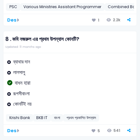
PSC
Various Ministries Assistant Programmer
Combined Bank
Des
2.2k
1
8 .
কবি নজরুল এর প্রথম উপন্যাস কোনটি?
Updated: 11 months ago
ব্যাথার দান
লালসালু
বাধন হারা
রূপসীবাংলা
কোনটিই নয়
Krishi Bank
BKB IT
বাংলা
প্রথম প্রকাশিত উপন্যাস
Des
541
5