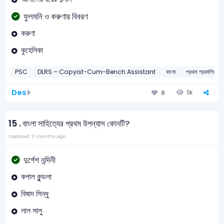
ফুলমনি ও করুণার বিবরণ
করুণা
কুহেলিকা
PSC
DLRS – Copyist-Cum-Bench Assistant
বাংলা
প্রথম প্রকাশিত উপ
Des
1k
8
15 .
বাংলা সাহিত্যের প্রথম উপন্যাস কোনটি?
Updated: 3 months ago
দুর্গেশ নন্দিনী
কপাল কুন্ডলা
বিষাদ সিন্ধু
লাল সালু