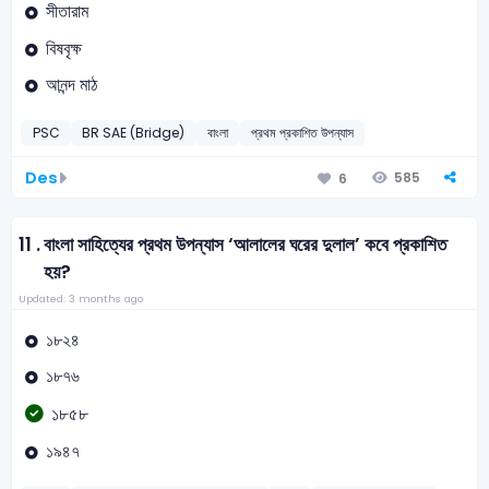
সীতারাম
বিষবৃক্ষ
আনন্দ মাঠ
PSC
BR SAE (Bridge)
বাংলা
প্রথম প্রকাশিত উপন্যাস
Des
585
6
11 .
বাংলা সাহিত্যের প্রথম উপন্যাস ‘আলালের ঘরের দুলাল’ কবে প্রকাশিত
হয়?
Updated: 3 months ago
১৮২৪
১৮৭৬
১৮৫৮
১৯৪৭