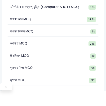
কম্পিউটার ও তথ্য প্রযুক্তি (Computer & ICT) MCQ
3.9k
সাধারণ জ্ঞান MCQ
29.5k
সাধারণ বিজ্ঞান MCQ
6k
অর্থনীতি MCQ
245
জীববিজ্ঞান MCQ
119
ব্যবসায় শিক্ষা MCQ
150
ভূগোল MCQ
222
Test Mode
©2026 Satt Academy. All rights reserved.