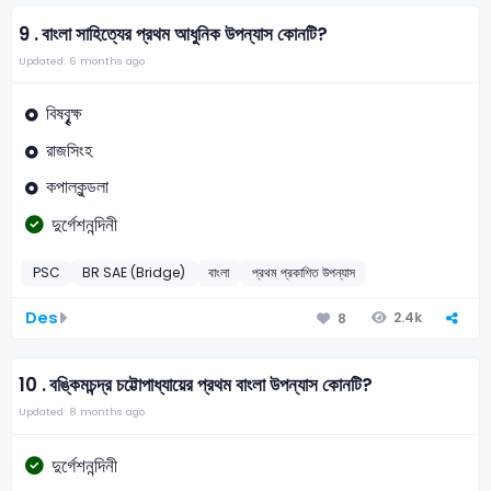
9 .
বাংলা সাহিত্যের প্রথম আধুনিক উপন্যাস কোনটি?
Updated: 6 months ago
বিষবৄৄৄক্ষ
রাজসিংহ
কপালকুন্ডলা
দুর্গেশনন্দিনী
PSC
BR SAE (Bridge)
বাংলা
প্রথম প্রকাশিত উপন্যাস
Des
2.4k
8
10 .
বঙ্কিমচন্দ্র চট্টোপাধ্যায়ের প্রথম বাংলা উপন্যাস কোনটি?
Updated: 8 months ago
দুর্গেশনন্দিনী