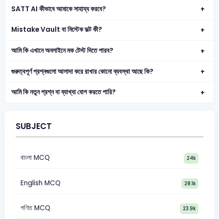
SATT AI কীভাবে আমাকে সাহায্য করবে?
Mistake Vault বা মিস্টেক ভল্ট কী?
আমি কি এখানে অনলাইনে মক টেস্ট দিতে পারব?
গুরুত্বপূর্ণ প্রশ্নগুলো আলাদা করে রাখার কোনো ব্যবস্থা আছে কি?
আমি কি নতুন প্রশ্ন বা ব্যাখ্যা যোগ করতে পারি?
SUBJECT
বাংলা MCQ
24k
English MCQ
28.1k
গণিত MCQ
23.9k