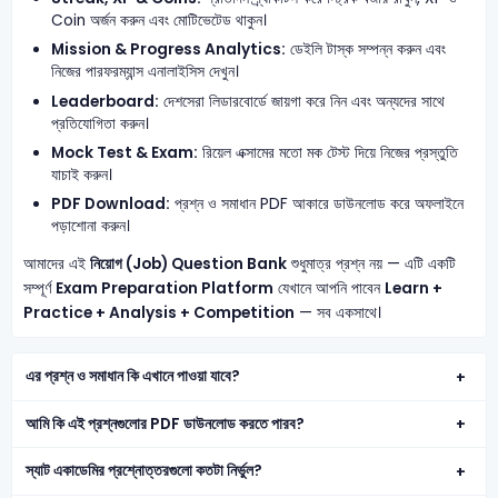
Coin অর্জন করুন এবং মোটিভেটেড থাকুন।
Mission & Progress Analytics:
ডেইলি টাস্ক সম্পন্ন করুন এবং
নিজের পারফরম্যান্স এনালাইসিস দেখুন।
Leaderboard:
দেশসেরা লিডারবোর্ডে জায়গা করে নিন এবং অন্যদের সাথে
প্রতিযোগিতা করুন।
Mock Test & Exam:
রিয়েল এক্সামের মতো মক টেস্ট দিয়ে নিজের প্রস্তুতি
যাচাই করুন।
PDF Download:
প্রশ্ন ও সমাধান PDF আকারে ডাউনলোড করে অফলাইনে
পড়াশোনা করুন।
আমাদের এই
নিয়োগ (Job) Question Bank
শুধুমাত্র প্রশ্ন নয় — এটি একটি
সম্পূর্ণ
Exam Preparation Platform
যেখানে আপনি পাবেন
Learn +
Practice + Analysis + Competition
— সব একসাথে।
এর প্রশ্ন ও সমাধান কি এখানে পাওয়া যাবে?
আমি কি এই প্রশ্নগুলোর PDF ডাউনলোড করতে পারব?
স্যাট একাডেমির প্রশ্নোত্তরগুলো কতটা নির্ভুল?