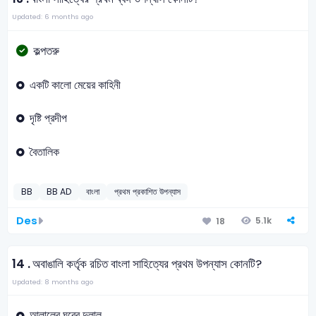
Updated: 6 months ago
কল্পতরু
একটি কালো মেয়ের কাহিনী
দৃষ্টি প্রদীপ
বৈতালিক
BB
BB AD
বাংলা
প্রথম প্রকাশিত উপন্যাস
Des
5.1k
18
14 .
অবাঙালি কর্তৃক রচিত বাংলা সাহিত্যের প্রথম উপন্যাস কোনটি?
Updated: 8 months ago
আলালের ঘরের দুলাল