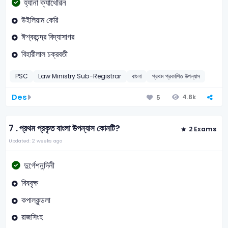
হ্যানা ক্যাথেরিন
উইলিয়াম কেরি
ঈশ্বরচন্দ্র বিদ্যাসাগর
বিহারীলাল চক্রবতী
PSC
Law Ministry Sub-Registrar
বাংলা
প্রথম প্রকাশিত উপন্যাস
Des
4.8k
5
7 .
প্রথম প্রকৃত বাংলা উপন্যাস কোনটি?
2 Exams
Updated: 2 weeks ago
দুর্গেশনন্দিনী
বিষবৃক্ষ
কপালকুন্ডলা
রাজসিংহ