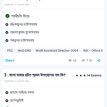
Updated: 2 weeks ago
প্যারীচাঁদ মিত্র
বঙ্কিমচন্দ্র চট্টোপাধ্যায়
প্রভাতকুমার মুখোপাধ্যায়
শরৎচন্দ্র চট্টোপাধ্যায়
PSC
MoD DAD
MoIB Assistant Director-2004
NSI – Office Ass
Des
7.1k
10
3 .
বাংলা ভাষায় রচিত প্রথম উপন্যাসের নাম কি?
14 Exams
Updated: 2 weeks ago
হুতোম প্যাঁচার নকসা
দুর্গেশনন্দিনী