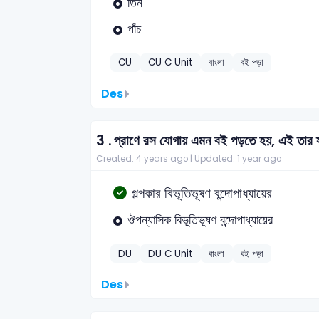
তিন
পাঁচ
CU
CU C Unit
বাংলা
বই পড়া
Des
3 .
প্রাণে রস যোগায় এমন বই পড়তে হয়, এই তার স
Created: 4 years ago |
Updated: 1 year ago
গল্পকার বিভূতিভূষণ বন্দোপাধ্যায়ের
ঔপন্যাসিক বিভূতিভূষণ বন্দোপাধ্যায়ের
DU
DU C Unit
বাংলা
বই পড়া
Des