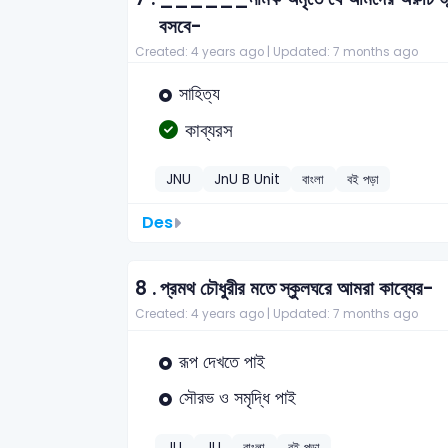
বসবে-
Created: 4 years ago |
Updated: 7 months ago
সাহিত্য
কাব্যরস
JNU
JnU B Unit
বাংলা
বই পড়া
Des
8 .
প্রমথ চৌধুরীর মতে স্কুলঘরে আমরা কাব্যের-
Created: 4 years ago |
Updated: 7 months ago
রূপ দেখতে পাই
সৌরভ ও সমৃদ্ধি পাই
JU
JU
বাংলা
বই পড়া