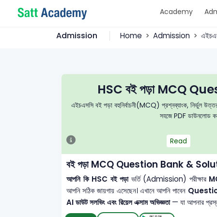
Academy
Adm
Admission
Home
Admission
এইচএ
HSC বই পড়া MCQ Ques
এইচএসসি বই পড়া বহুনির্বাচনী(MCQ) প্রশ্নব্যাংক, নির্ভুল উত্তরম
সহজে PDF ডাউনলোড করে 
Read
বই পড়া MCQ Question Bank & Solu
আপনি কি HSC বই পড়া
ভর্তি (Admission) পরীক্ষার
MCQ
আপনি সঠিক জায়গায় এসেছেন। এখানে আপনি পাবেন
Questi
AI ডাউট সলভিং এবং রিয়েল এক্সাম অভিজ্ঞতা
— যা আপনার প্রস্তু