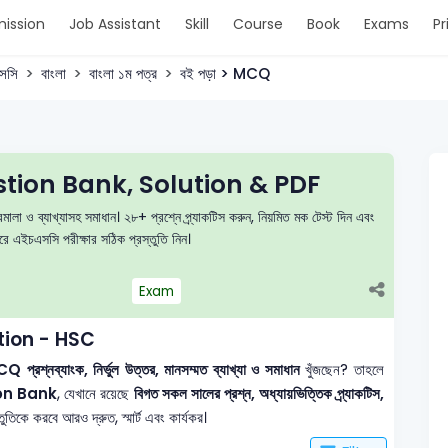
ission
Job Assistant
Skill
Course
Book
Exams
Pr
সসি
বাংলা
বাংলা ১ম পত্র
বই পড়া > MCQ
tion Bank, Solution & PDF
ালা ও ব্যাখ্যাসহ সমাধান। ২৮+ প্রশ্নে প্র্যাকটিস করুন, নিয়মিত মক টেস্ট দিন এবং
এইচএসসি পরীক্ষার সঠিক প্রস্তুতি নিন।
Exam
tion - HSC
 প্রশ্নব্যাংক, নির্ভুল উত্তর, মানসম্মত ব্যাখ্যা ও সমাধান
খুঁজছেন? তাহলে
on Bank
, যেখানে রয়েছে
বিগত সকল সালের প্রশ্ন, অধ্যায়ভিত্তিক প্র্যাকটিস,
তিকে করবে আরও দ্রুত, স্মার্ট এবং কার্যকর।