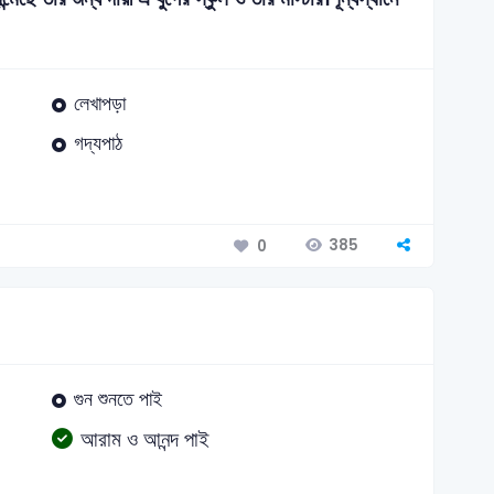
লেখাপড়া
গদ্যপাঠ
385
0
গুন শুনতে পাই
আরাম ও আনন্দ পাই