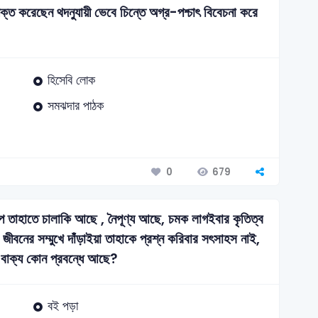
ক্ত করেছেন থদনুযায়ী ভেবে চিন্তে অগ্র-পশ্চাৎ বিবেচনা করে
হিসেবি লোক
সমঝদার পাঠক
679
0
রুপ তাহাতে চালাকি আছে , নৈপূণ্য আছে, চমক লাগইবার কৃতিত্ব
ই জীবনের সম্মুখে দাঁড়াইয়া তাহাকে প্রশ্ন করিবার সৎসাহস নাই,
এই বাক্য কোন প্রবন্ধে আছে?
বই পড়া