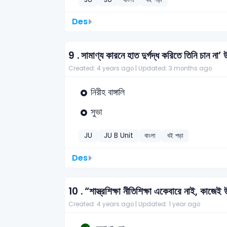
Des
9 .
সামাণ্য কারনে হাত দুর্গদ্ধ করিতে তিনি চান না’
Created: 4 years ago |
Updated: 3 months ago
নিরীহ বাঙ্গালি
সুভা
JU
JU B Unit
বাংলা
বই পড়া
Des
10 .
“শাস্ত্রশিক্ষা নীতিশিক্ষা একেবারে নাই, কাজেই
Created: 4 years ago |
Updated: 1 year ago