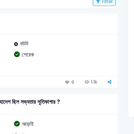
Filter
বউদি
শেরেক
1.1k
0
দেশ ছিল সভ্যতার সূতিকাগার ?
আড়াই