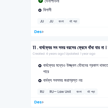
দেনাপাওনা
বিলাসী
JU
JU
বাংলা
বই পড়া
Des
11 .
বার্ধক্যের সব সময় বয়সের ফ্রেমে বাঁধা যার না 
Created: 4 years ago |
Updated: 1 year ago
বার্ধক্যের মধ্যেও উজ্জ্বল যৌবনের প্রকাশ থাকত
পারে
বার্ধক্য সবসময় জরাগ্রস্ত নয়
RU
RU— Law Unit
বাংলা
বই পড়া
Des