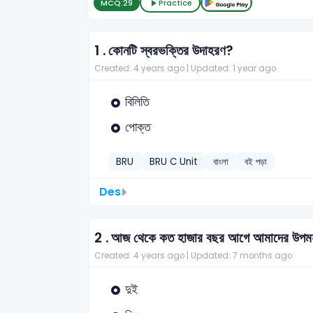
MCQ:
29
Practice
1 .
কোনটি স্বরভক্তির উদাহরণ?
Created: 4 years ago |
Updated: 1 year ago
বিলিতি
পোক্ত
BRU
BRU C Unit
বাংলা
বই পড়া
Des
2 .
আজ থেকে কত হাজার বছর আগে আমাদের উপমহা
Created: 4 years ago |
Updated: 7 months ago
দুই