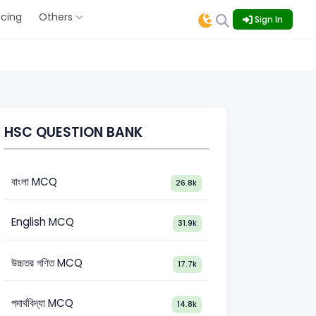
icing
Others
Sign In
HSC QUESTION BANK
বাংলা MCQ
26.8k
English MCQ
31.9k
উচ্চতর গণিত MCQ
17.7k
পদার্থবিদ্যা MCQ
14.8k