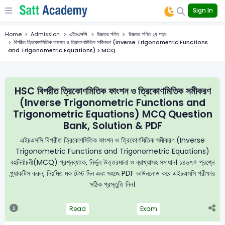
Sign In
Home
Admission
এইচএসসি
উচ্চতর গণিত
উচ্চতর গণিত ২য় পত্র
বিপরীত ত্রিকোণমিতিক ফাংশন ও ত্রিকোণমিতিক সমীকরণ (Inverse Trigonometric Functions
and Trigonometric Equations) > MCQ
HSC বিপরীত ত্রিকোণমিতিক ফাংশন ও ত্রিকোণমিতিক সমীকরণ
(Inverse Trigonometric Functions and
Trigonometric Equations) MCQ Question
Bank, Solution & PDF
এইচএসসি বিপরীত ত্রিকোণমিতিক ফাংশন ও ত্রিকোণমিতিক সমীকরণ (Inverse
Trigonometric Functions and Trigonometric Equations)
বহুনির্বাচনী(MCQ) প্রশ্নব্যাংক, নির্ভুল উত্তরমালা ও ব্যাখ্যাসহ সমাধান। ১৪৬৭+ প্রশ্নে
প্র্যাকটিস করুন, নিয়মিত মক টেস্ট দিন এবং সহজে PDF ডাউনলোড করে এইচএসসি পরীক্ষার
সঠিক প্রস্তুতি নিন।
Read
Exam