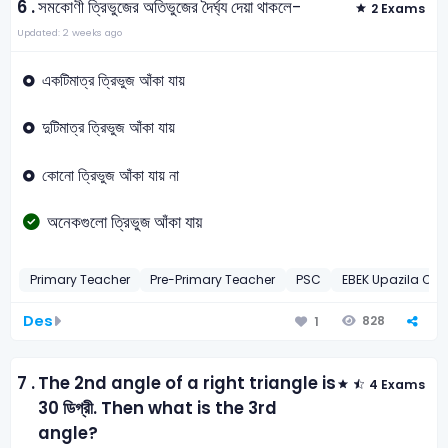
6 .
সমকোণী ত্রিভুজের অতিভুজের দৈর্ঘ্য দেয়া থাকলে-
2 Exams
Updated: 2 weeks ago
একটিমাত্র ত্রিভুজ আঁকা যায়
দুটিমাত্র ত্রিভুজ আঁকা যায়
কোনো ত্রিভুজ আঁকা যায় না
অনেকগুলো ত্রিভুজ আঁকা যায়
Primary Teacher
Pre-Primary Teacher
PSC
EBEK Upazila Coo
Des
828
1
7 .
The 2nd angle of a right triangle is
4 Exams
30 ডিগ্রী. Then what is the 3rd
angle?