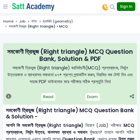
Sign In
Home
Job
গণিত
জ্যামিতি (geometry)
সমকোণী ত্রিভুজ (Right triangle) > MCQ
সমকোণী ত্রিভুজ (Right triangle) MCQ Question
Bank, Solution & PDF
সমকোণী ত্রিভুজ (Right triangle) বহুনির্বাচনী(MCQ) প্রশ্নব্যাংক, নির্ভুল
উত্তরমালা ও ব্যাখ্যাসহ সমাধান। ৬৭+ প্রশ্নে প্র্যাকটিস করুন, নিয়মিত মক টেস্ট দিন এবং
সহজে PDF ডাউনলোড করে পরীক্ষার সঠিক প্রস্তুতি নিন।
Read
Exam
সমকোণী ত্রিভুজ (Right triangle) MCQ Question Bank
& Solution -
আপনি কি সমকোণী ত্রিভুজ (Right triangle)
নিয়োগ (Job) পরীক্ষার
MCQ
প্রশ্নব্যাংক, নির্ভুল উত্তর, মানসম্মত ব্যাখ্যা ও সমাধান
খুঁজছেন? তাহলে আপনি সঠিক
জায়গায় এসেছেন। এখানে আপনি পাবেন
Question Bank
, যেখানে রয়েছে
বিগত সকল