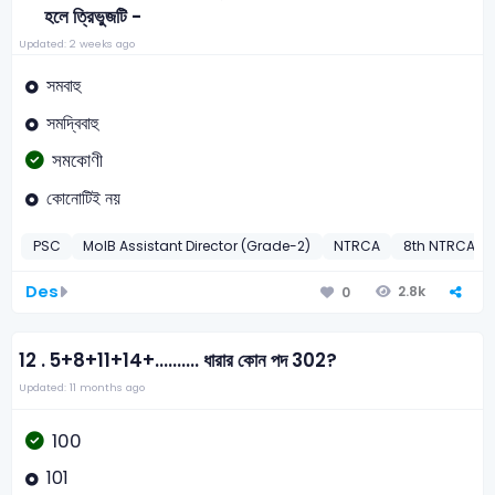
হলে ত্রিভুজটি -
Updated: 2 weeks ago
সমবাহু
সমদ্বিবাহু
সমকোণী
কোনোটিই নয়
PSC
MoIB Assistant Director (Grade-2)
NTRCA
8th NTRCA -2
Des
2.8k
0
12 .
5+8+11+14+.......... ধারার কোন পদ 302?
Updated: 11 months ago
100
101