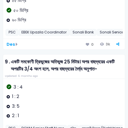
৫৫ ডিগ্রি
৫০ ডিগ্রি
৬০ ডিগ্রি
PSC
EBEK Upazila Coordinator
Sonali Bank
Sonali Senior Of
Des
3k
0
9 .
একটি সমকোণী ত্রিভুজের অতিভুজ 25 মিটার। অপর বাহুদ্বয়ের একটি
অপরটির 3/4 অংশ হলে, অপর বাহুদ্বয়ের দৈর্ঘ্য অনুপাত-
Updated: 6 months ago
3 : 4
1 : 2
3: 5
2 : 1