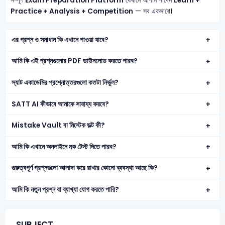
সম্পূর্ণ
Exam Preparation Platform
যেখানে আপনি পাবেন
Learn +
Practice + Analysis + Competition
— সব একসাথে।
এর প্রশ্ন ও সমাধান কি এখানে পাওয়া যাবে?
আমি কি এই প্রশ্নগুলোর PDF ডাউনলোড করতে পারব?
স্যাট একাডেমির প্রশ্নোত্তরগুলো কতটা নির্ভুল?
SATT AI কীভাবে আমাকে সাহায্য করবে?
Mistake Vault বা মিস্টেক ভল্ট কী?
আমি কি এখানে অনলাইনে মক টেস্ট দিতে পারব?
গুরুত্বপূর্ণ প্রশ্নগুলো আলাদা করে রাখার কোনো ব্যবস্থা আছে কি?
আমি কি নতুন প্রশ্ন বা ব্যাখ্যা যোগ করতে পারি?
SUBJECT