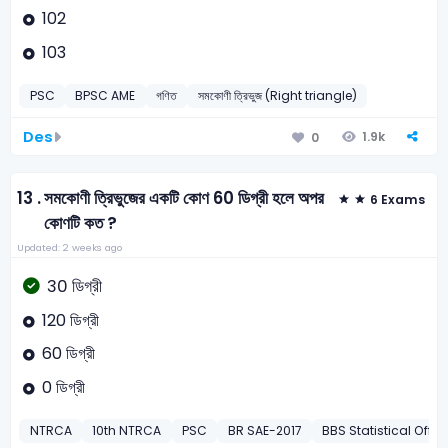
102
103
PSC
BPSC AME
গণিত
সমকোণী ত্রিভুজ (Right triangle)
Des
1.9k
0
13 .
সমকোণী ত্রিভুজের একটি কোণ 60 ডিগ্রী হলে অপর
6 Exams
কোণটি কত ?
Updated: 2 weeks ago
30 ডিগ্রী
120 ডিগ্রী
60 ডিগ্রী
0 ডিগ্রী
NTRCA
10th NTRCA
PSC
BR SAE-2017
BBS Statistical Offic