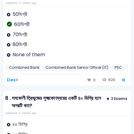
Updated: 2 weeks ago
50ডিগ্রী
60ডিগ্রী
70ডিগ্রী
80ডিগ্রী
None of them
Combined Bank
Combined Bank Senior Officer (IT)
PSC
DG
Des
820
0
8 .
সমকোণী ত্রিভুজের সূক্ষ্মকোণদ্বয়ের একটি ৪০ ডিগ্রি হলে
2 Exams
অপরটি কত?
Updated: 2 weeks ago
৪৫ ডিগ্রি