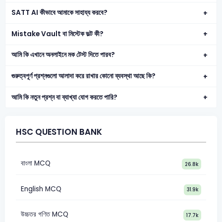
SATT AI কীভাবে আমাকে সাহায্য করবে?
Mistake Vault বা মিস্টেক ভল্ট কী?
আমি কি এখানে অনলাইনে মক টেস্ট দিতে পারব?
গুরুত্বপূর্ণ প্রশ্নগুলো আলাদা করে রাখার কোনো ব্যবস্থা আছে কি?
আমি কি নতুন প্রশ্ন বা ব্যাখ্যা যোগ করতে পারি?
HSC QUESTION BANK
বাংলা MCQ
26.8k
English MCQ
31.9k
উচ্চতর গণিত MCQ
17.7k