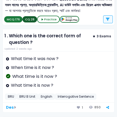
সকল সালের প্রশ্ন, অধ্যায়ভিত্তিক প্র্যাকটিস, AI ডাউট সলভিং এবং রিয়েল এক্সাম অভিজ্ঞতা
— যা আপনার প্রস্তুতিকে করবে আরও দ্রুত, স্মার্ট এবং কার্যকর।
MCQ:
176
CQ:
28
Practice
1 .
Which one is the correct form of
3 Exams
question ?
Updated: 2 weeks ago
What time it was now ?
When time is it now ?
What time is it now ?
What time it is now ?
BRU
BRU B Unit
English
Interrogative Sentence
Des
850
1