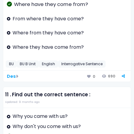
Where have they come from?
From where they have come?
Where from they have come?
Where they have come from?
BU
BU B Unit
English
Interrogative Sentence
Des
690
0
11 .
Find out the correct sentence :
Updated: 9 months ago
Why you came with us?
Why don't you come with us?