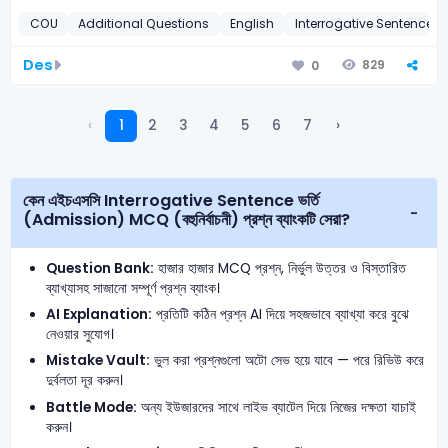
COU
Additional Questions
English
Interrogative Sentence
Des
829
0
‹
1
2
3
4
5
6
7
›
কেন এইচএসসি Interrogative Sentence ভর্তি
(Admission) MCQ (বহুনির্বাচনী) প্রশ্ন ব্যাংকটি সেরা?
Question Bank:
হাজার হাজার MCQ প্রশ্ন, নির্ভুল উত্তর ও বিস্তারিত
ব্যাখ্যাসহ সাজানো সম্পূর্ণ প্রশ্ন ব্যাংক।
AI Explanation:
প্রতিটি কঠিন প্রশ্ন AI দিয়ে সহজভাবে ব্যাখ্যা করে বুঝে
নেওয়ার সুযোগ।
Mistake Vault:
ভুল করা প্রশ্নগুলো অটো সেভ হয়ে যাবে — পরে রিভিউ করে
দুর্বলতা দূর করুন।
Battle Mode:
অন্য ইউজারদের সাথে লাইভ ব্যাটেল দিয়ে নিজের দক্ষতা যাচাই
করুন।