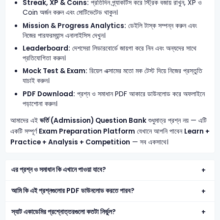
Streak, XP & Coins:
প্রতিদিন প্র্যাকটিস করে স্ট্রিক বজায় রাখুন, XP ও
Coin অর্জন করুন এবং মোটিভেটেড থাকুন।
Mission & Progress Analytics:
ডেইলি টাস্ক সম্পন্ন করুন এবং
নিজের পারফরম্যান্স এনালাইসিস দেখুন।
Leaderboard:
দেশসেরা লিডারবোর্ডে জায়গা করে নিন এবং অন্যদের সাথে
প্রতিযোগিতা করুন।
Mock Test & Exam:
রিয়েল এক্সামের মতো মক টেস্ট দিয়ে নিজের প্রস্তুতি
যাচাই করুন।
PDF Download:
প্রশ্ন ও সমাধান PDF আকারে ডাউনলোড করে অফলাইনে
পড়াশোনা করুন।
আমাদের এই
ভর্তি (Admission) Question Bank
শুধুমাত্র প্রশ্ন নয় — এটি
একটি সম্পূর্ণ
Exam Preparation Platform
যেখানে আপনি পাবেন
Learn +
Practice + Analysis + Competition
— সব একসাথে।
এর প্রশ্ন ও সমাধান কি এখানে পাওয়া যাবে?
আমি কি এই প্রশ্নগুলোর PDF ডাউনলোড করতে পারব?
স্যাট একাডেমির প্রশ্নোত্তরগুলো কতটা নির্ভুল?