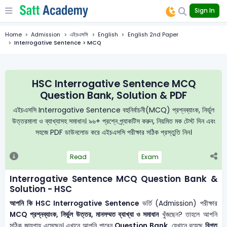
Sign In
Home
Admission
এইচএসসি
English
English 2nd Paper
Interrogative Sentence > MCQ
HSC Interrogative Sentence MCQ
Question Bank, Solution & PDF
এইচএসসি Interrogative Sentence বহুনির্বাচনী(MCQ) প্রশ্নব্যাংক, নির্ভুল
উত্তরমালা ও ব্যাখ্যাসহ সমাধান। ৯৬+ প্রশ্নে প্র্যাকটিস করুন, নিয়মিত মক টেস্ট দিন এবং
সহজে PDF ডাউনলোড করে এইচএসসি পরীক্ষার সঠিক প্রস্তুতি নিন।
Read
Exam
Interrogative Sentence MCQ Question Bank &
Solution - HSC
আপনি কি HSC Interrogative Sentence
ভর্তি (Admission) পরীক্ষার
MCQ প্রশ্নব্যাংক, নির্ভুল উত্তর, মানসম্মত ব্যাখ্যা ও সমাধান
খুঁজছেন? তাহলে আপনি
সঠিক জায়গায় এসেছেন। এখানে আপনি পাবেন
Question Bank
, যেখানে রয়েছে
বিগত