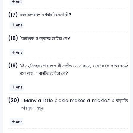
Ans
নরক গুলজার- বাগধারাটির অর্থ কী?
(17)
Ans
(18)
'আরণ্যক' উপন্যসের রচয়িতা কে?
Ans
(19)
‘ঐ মহাসিন্ধুর ওপার হতে কী সংগীত ভেসে আসে, ওরে কে কে কাতর কণ্ঠে
বলে আয়' এ গানটির রচয়িতা কে?
Ans
(20)
’’Many a little pickle makes a mickle.’’ এ বাক্যটির
ভাবানুবাদ লিখুন।
Ans