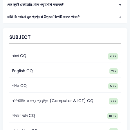
কেন স্যাট একাডেমি থেকে পড়াশোনা করবেন?
আমি কি কোনো ভুল প্রশ্ন বা উত্তর রিপোর্ট করতে পারব?
SUBJECT
বাংলা CQ
21.2k
English CQ
22k
গণিত CQ
5.9k
কম্পিউটার ও তথ্য প্রযুক্তি (Computer & ICT) CQ
2.2k
সাধারণ জ্ঞান CQ
10.9k