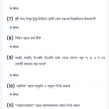
Ans
বৃষ্টি পড়ে টাপুর টুপুর চিহ্নিত শব্দটি কোন ধরনের দ্বিরুক্তির উদাহরণ?
(7)
Ans
গিরিশ শব্দের অর্থ কী?
(8)
Ans
(9)
আরবি, ফারসি, ইংরেজি ইত্যাদি ভাষা থেকে আগত শব্দে শ, ষ, ও স এর
কোনটি ব্যবহার করা যাবে?
Ans
দ্রাঘিমা’ শব্দের প্রকৃতি ও প্রকৃত নির্ণয় করুন।
(10)
Ans
(11)
”জ্যোৎস্নারাত” শব্দের ব্যাসবাক্যসহ সমাস নির্ণয় করুন: