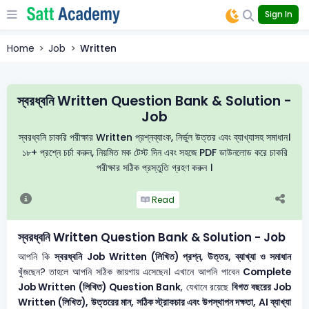
Sign In
Home
Job
Written
স্বরধ্বনি Written Question Bank & Solution -
Job
স্বরধ্বনি চাকরি পরীক্ষার Written প্রশ্নব্যাংক, নির্ভুল উত্তর এবং ব্যাখ্যাসহ সমাধান।
১৮+ প্রশ্নে চর্চা করুন, নিয়মিত মক টেস্ট দিন এবং সহজে PDF ডাউনলোড করে চাকরি
পরীক্ষার সঠিক প্রস্তুতি গ্রহণ করুন ।
Read
স্বরধ্বনি Written Question Bank & Solution - Job
আপনি কি
স্বরধ্বনি
Job Written (লিখিত) প্রশ্ন, উত্তর, ব্যাখ্যা ও সমাধান
খুঁজছেন? তাহলে আপনি সঠিক জায়গায় এসেছেন। এখানে আপনি পাবেন
Complete
Job Written (লিখিত) Question Bank
, যেখানে রয়েছে
বিগত বছরের Job
Written (লিখিত), উত্তরের মান, সঠিক স্ট্রাকচার এবং উপস্থাপন দক্ষতা, AI ব্যাখ্যা