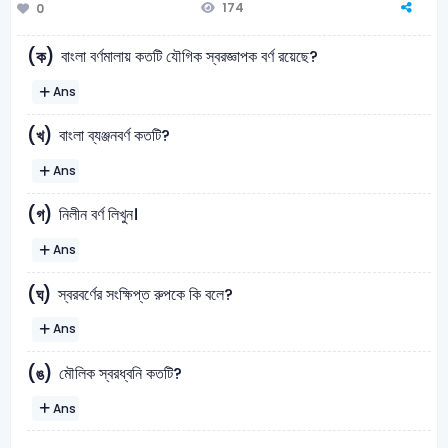
174
0
বাংলা বর্ণমালায় কতটি যৌগিক স্বরজ্ঞাপক বর্ণ রয়েছে?
(ক)
Ans
বাংলা ব্যঞ্জনবর্ণ কতটি?
(খ)
Ans
নিলীন বর্ণ লিখুন।
(গ)
Ans
স্বরবর্ণের সংক্ষিপ্ত রুপকে কি বলে?
(ঘ)
Ans
মৌলিক স্বরধ্বনি কতটি?
(ঙ)
Ans