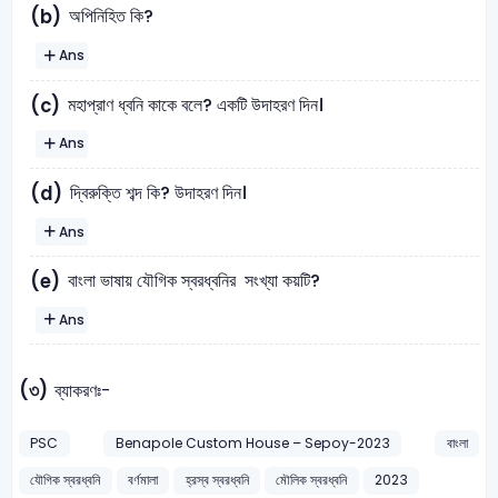
অপিনিহিত কি?
(b)
Ans
মহাপ্রাণ ধ্বনি কাকে বলে? একটি উদাহরণ দিন।
(c)
Ans
দ্বিরুক্তি শব্দ কি? উদাহরণ দিন।
(d)
Ans
বাংলা ভাষায় যৌগিক স্বরধ্বনির সংখ্যা কয়টি?
(e)
Ans
(৩)
ব্যাকরণঃ-
PSC
Benapole Custom House – Sepoy-2023
বাংলা
যৌগিক স্বরধ্বনি
বর্ণমালা
হ্রস্ব স্বরধ্বনি
মৌলিক স্বরধ্বনি
2023