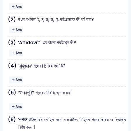
Ans
বাংলা বর্ণমালা ট, ঠ, ড, ড, ণ, বর্ণগুলোকে কী বর্ণ বলে?
(2)
Ans
‘Affidavit’ এর বাংলা প্রতিশব্দ কী?
(3)
Ans
(4)
'বুদ্ধিমান‘ শব্দের বিশেষ্য পদ কি?
Ans
(5)
“উপর্যপুরি’’ শব্দের সন্ধিবিচ্ছেদ করুন।
Ans
(6)
‘
গগনে
উঠিল রবি লােহিত বরন' বাক্যটিতে চিহ্নিত শব্দের কারক ও বিভক্তি
নির্ণয় করুন।