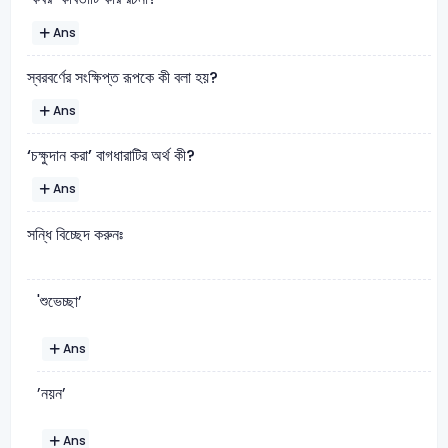
Ans
স্বরবর্ণের সংক্ষিপ্ত রূপকে কী বলা হয়?
Ans
‘চক্ষুদান করা’ বাগধারাটির অর্থ কী?
Ans
সন্ধি বিচ্ছেদ করুনঃ
'শুভেচ্ছা’
Ans
’নয়ন’
Ans