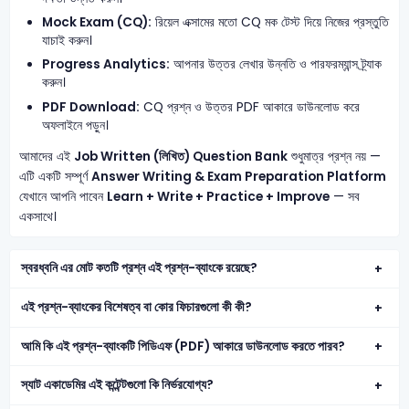
Mock Exam (CQ):
রিয়েল এক্সামের মতো CQ মক টেস্ট দিয়ে নিজের প্রস্তুতি
যাচাই করুন।
Progress Analytics:
আপনার উত্তর লেখার উন্নতি ও পারফরম্যান্স ট্র্যাক
করুন।
PDF Download:
CQ প্রশ্ন ও উত্তর PDF আকারে ডাউনলোড করে
অফলাইনে পড়ুন।
আমাদের এই
Job Written (লিখিত) Question Bank
শুধুমাত্র প্রশ্ন নয় —
এটি একটি সম্পূর্ণ
Answer Writing & Exam Preparation Platform
যেখানে আপনি পাবেন
Learn + Write + Practice + Improve
— সব
একসাথে।
স্বরধ্বনি এর মোট কতটি প্রশ্ন এই প্রশ্ন-ব্যাংকে রয়েছে?
এই প্রশ্ন-ব্যাংকের বিশেষত্ব বা কোর ফিচারগুলো কী কী?
আমি কি এই প্রশ্ন-ব্যাংকটি পিডিএফ (PDF) আকারে ডাউনলোড করতে পারব?
স্যাট একাডেমির এই কন্টেন্টগুলো কি নির্ভরযোগ্য?