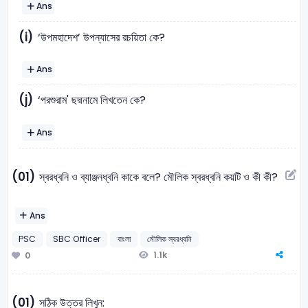
Ans
(i)
‘উপমহাদেশ’ উপন্যাসের রচয়িতা কে?
Ans
(j)
‘পরশুরাম' ছদ্মনামে লিখতেন কে?
Ans
(01)
স্বরধ্বনি ও ব্যাঞ্জনধ্বনি কাকে বলে? মৌলিক স্বরধ্বনি কয়টি ও কী কী?
Ans
PSC
SBC Officer
বাংলা
মৌলিক স্বরধ্বনি
1.1k
0
(01)
সঠিক উত্তর লিখুন: