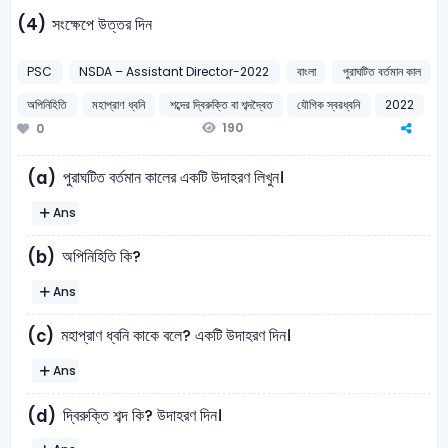
(4)
সংক্ষেপে উত্তর দিন
PSC
NSDA – Assistant Director-2022
বাংলা
পুরাঘটিত বর্তমান কাল
অপিনিহিতি
মহাপ্রাণ ধ্বনি
শব্দের দ্বিরুক্তি বা শব্দদ্বৈত
যৌগিক স্বরধ্বনি
2022
190
0
পুরাঘটিত বর্তমান কালের একটি উদাহরণ লিখুন।
(a)
Ans
অপিনিহিতি কি?
(b)
Ans
মহাপ্রাণ ধ্বনি কাকে বলে? একটি উদাহরণ দিন।
(c)
Ans
দ্বিরুক্তি শব্দ কি? উদাহরণ দিন।
(d)