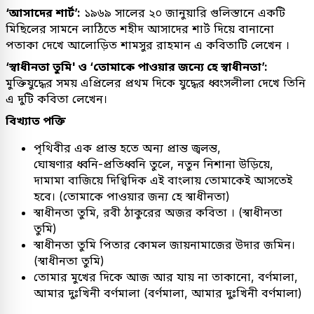
‘আসাদের শার্ট’:
১৯৬৯ সালের ২০ জানুয়ারি গুলিস্তানে একটি
মিছিলের সামনে লাঠিতে শহীদ আসাদের শার্ট দিয়ে বানানো
পতাকা দেখে আলোড়িত শামসুর রাহমান এ কবিতাটি লেখেন ।
‘স্বাধীনতা তুমি' ও ‘তোমাকে পাওয়ার জন্যে হে স্বাধীনতা’:
মুক্তিযুদ্ধের সময় এপ্রিলের প্রথম দিকে যুদ্ধের ধ্বংসলীলা দেখে তিনি
এ দুটি কবিতা লেখেন।
বিখ্যাত পক্তি
পৃথিবীর এক প্রান্ত হতে অন্য প্রান্ত জ্বলন্ত,
ঘোষণার ধ্বনি-প্রতিধ্বনি তুলে, নতুন নিশানা উড়িয়ে,
দামামা বাজিয়ে দিগ্বিদিক এই বাংলায় তোমাকেই আসতেই
হবে। (তোমাকে পাওয়ার জন্য হে স্বাধীনতা)
স্বাধীনতা তুমি, রবী ঠাকুরের অজর কবিতা । (স্বাধীনতা
তুমি)
স্বাধীনতা তুমি পিতার কোমল জায়নামাজের উদার জমিন।
(স্বাধীনতা তুমি)
তোমার মুখের দিকে আজ আর যায় না তাকানো, বর্ণমালা,
আমার দুঃখিনী বর্ণমালা (বর্ণমালা, আমার দুঃখিনী বর্ণমালা)