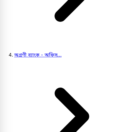
অগ্রণী ব্যাংক - অফিস…