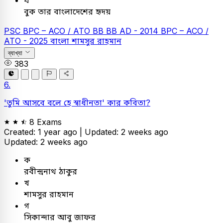
বুক তার বাংলাদেশের হৃদয়
PSC
BPC – ACO / ATO
BB
BB AD - 2014
BPC – ACO /
ATO - 2025
বাংলা
শামসুর রাহমান
ব্যাখ্যা
383
6.
'তুমি আসবে বলে হে স্বাধীনতা' কার কবিতা?
8 Exams
Created: 1 year ago |
Updated: 2 weeks ago
Updated: 2 weeks ago
ক
রবীন্দ্রনাথ ঠাকুর
খ
শামসুর রাহমান
গ
সিকান্দার আবু জাফর