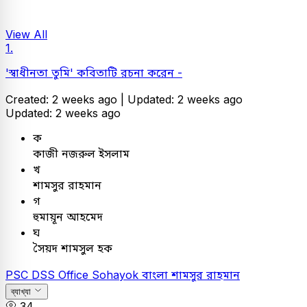
View All
1.
'স্বাধীনতা তুমি' কবিতাটি রচনা করেন -
Created: 2 weeks ago |
Updated: 2 weeks ago
Updated: 2 weeks ago
ক
কাজী নজরুল ইসলাম
খ
শামসুর রাহমান
গ
হুমায়ূন আহমেদ
ঘ
সৈয়দ শামসুল হক
PSC
DSS Office Sohayok
বাংলা
শামসুর রাহমান
ব্যাখ্যা
34