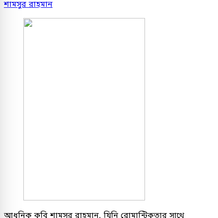
শামসুর রাহমান
আধুনিক কবি শামসুর রাহমান, যিনি রোমান্টিকতার সাথে