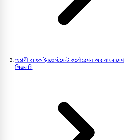
অগ্রণী ব্যাংক ইনভেস্টমেন্ট কর্পোরেশন অব বাংলাদেশ
পিএলসি