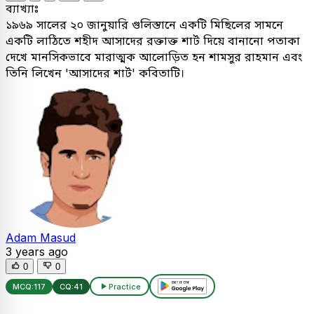
ব্যাখ্যাঃ
১৯৬৯ সালের ২০ জানুয়ারি গুলিস্তানে একটি মিছিলের সামনে
একটি লাঠিতে শহীদ আসাদের রক্তাক্ত শার্ট দিয়ে বানানো পতাকা
দেখে মানসিকভাবে মারাত্মক আলোড়িত হন শামসুর রাহমান এবং
তিনি লিখেন 'আসাদের শার্ট' কবিতাটি।
Adam Masud
3 years ago
0
0
MCQ:
117
CQ:
41
Practice