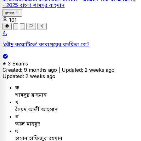
- 2025
বাংলা
শামসুর রাহমান
ব্যাখ্যা
101
4.
'রৌদ্র করোটিতে' কাব্যগ্রন্থের রচয়িতা কে?
3 Exams
Created: 9 months ago |
Updated: 2 weeks ago
Updated: 2 weeks ago
ক
শামসুর রাহমান
খ
সৈয়দ আলী আহসান
গ
আল মাহমুদ
ঘ
হাসান হাফিজুর রহমান