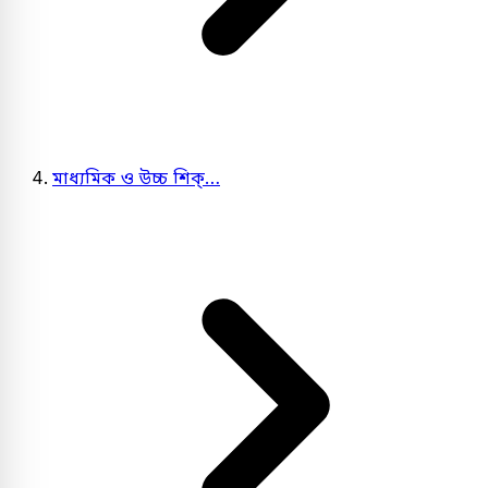
মাধ্যমিক ও উচ্চ শিক্…