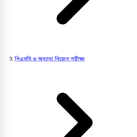
পিএসসি ও অন্যান্য নিয়োগ পরীক্ষা