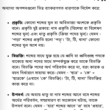
অন্যান্য অপশনগুলো ভিন্ন ব্যাকরণগত ধারণাকে নির্দেশ করে:
প্রকৃতি:
কোনো শব্দের মূল বা অবিভাজ্য অংশকে প্রকৃতি
বলে। প্রকৃতি দুই প্রকার: নাম প্রকৃতি (বিশেষ্য বা বিশেষণ
শব্দের মূল) এবং ধাতু প্রকৃতি (ক্রিয়া পদের মূল)। যেমন -
'পড়া' শব্দের প্রকৃতি হলো 'পড়্'। 'টা, টি, খানা' কোনো
শব্দের মূল অংশ নয়।
বিভক্তি:
শব্দের সাথে যুক্ত হয়ে যে ধ্বনি বা ধ্বনিগুচ্ছ পদকে
বাক্যের অন্য পদের সাথে সম্পর্কযুক্ত করে তাকে বিভক্তি
বলে। বিভক্তি পদের অর্থ পরিবর্তন করে না, বরং কারক ও
বচন নির্ধারণে সাহায্য করে। যেমন - 'ছাত্র' + 'কে' =
'ছাত্রকে' (এখানে 'কে' বিভক্তি)। 'টা, টি, খানা' বিভক্তির
কাজ করে না।
উপসর্গ:
যে অব্যয় ধাতু বা নাম শব্দের আগে বসে শব্দের
অর্থের পরিবর্তন, সম্প্রসারণ বা সংকোচন ঘটায়, তাকে
উপসর্গ বলে। যেমন - 'হার' শব্দের আগে 'প্র' বসে 'প্রহার',