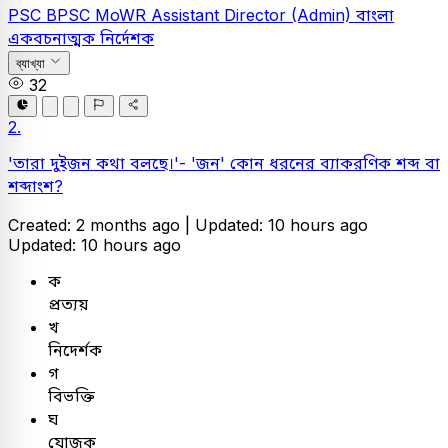
PSC
BPSC MoWR Assistant Director (Admin)
বাংলা
একবচনাত্মক নির্দেশক
ব্যাখ্যা
32
2.
'তারা দুইজন কথা বলছে।'- 'জন' কোন ধরনের ব্যাকরণিক শব্দ বা
শব্দাংশ?
Created: 2 months ago |
Updated: 10 hours ago
Updated: 10 hours ago
ক
প্রত্যয়
খ
নিদের্শক
গ
বিভক্তি
ঘ
যোজক