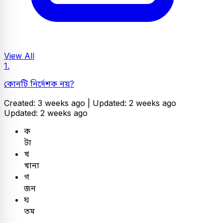
View All
1.
কোনটি নির্দেশক নয়?
Created: 3 weeks ago |
Updated: 2 weeks ago
Updated: 2 weeks ago
ক
টা
খ
খানা
গ
জন
ঘ
তম