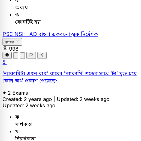
ঘ
অব্যয়
ঙ
কোনটিই নয়
PSC
NSI – AD
বাংলা
একবচনাত্মক নির্দেশক
ব্যাখ্যা
998
5.
‘ন্যাকামিটা এখন রাখ' বাক্যে 'ন্যাকামি' শব্দের সাথে ‘টা’ যুক্ত হয়ে
কোন অর্থ প্রকাশ পেয়েছে?
2 Exams
Created: 2 years ago |
Updated: 2 weeks ago
Updated: 2 weeks ago
ক
সার্থকতা
খ
নিরর্থকতা