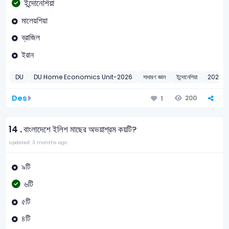
ইন্দোনেশিয়া
মালেয়শিয়া
ব্রাজিল
ইরান
DU
DU Home Economics Unit-2026
সাধারণ জ্ঞান
ইন্দোনেশিয়া
2026
Des
200
1
14 .
বাংলাদেশে ইলিশ মাছের অভয়াশ্রম কয়টি?
Updated: 3 months ago
৯টি
৬টি
৫টি
৪টি