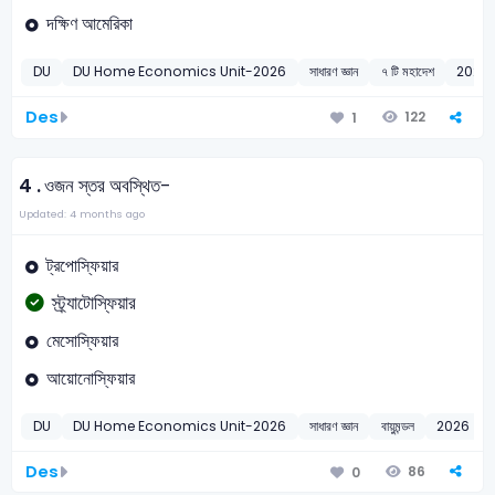
দক্ষিণ আমেরিকা
DU
DU Home Economics Unit-2026
সাধারণ জ্ঞান
৭ টি মহাদেশ
2026
Des
122
1
4 .
ওজন স্তর অবস্থিত-
Updated: 4 months ago
ট্রপোস্ফিয়ার
স্ট্র্যাটোস্ফিয়ার
মেসোস্ফিয়ার
আয়োনোস্ফিয়ার
DU
DU Home Economics Unit-2026
সাধারণ জ্ঞান
বায়ুমন্ডল
2026
Des
86
0