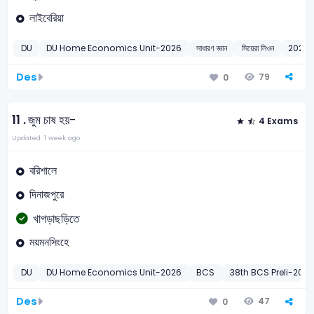
লাইবেরিয়া
DU
DU Home Economics Unit-2026
সাধারণ জ্ঞান
সিয়েরা লিওন
2026
Des
79
0
11 .
জুম চাষ হয়-
4 Exams
Updated: 1 week ago
বরিশালে
দিনাজপুরে
খাগড়াছড়িতে
ময়মনসিংহে
DU
DU Home Economics Unit-2026
BCS
38th BCS Preli-2017
Des
47
0