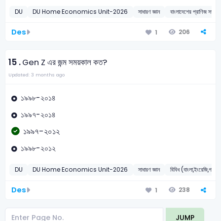
DU
DU Home Economics Unit-2026
সাধারণ জ্ঞান
বাংলাদেশের প্রাণিজ সম্পদ
Des
206
1
15 .
Gen Z এর জন্ম সময়কাল কত?
Updated: 3 months ago
১৯৯৮-২০১৪
১৯৯৭-২০১৪
১৯৯৭-২০১২
১৯৯৮-২০১২
DU
DU Home Economics Unit-2026
সাধারণ জ্ঞান
বিবিধ (বাংলা,ইংরেজি,গণিত,ত
Des
238
1
JUMP