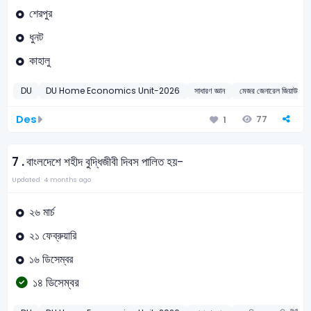
শেরপুর
ধুনট
কাহালু
DU
DU Home Economics Unit-2026
সাধারণ জ্ঞান
মেজর জেনারেল জিয়াউর রহ
Des
77
1
7 .
বাংলদেশে শহীদ বুদ্ধিজীবী দিবস পালিত হয়-
Updated: 4 months ago
২৬ মার্চ
২১ ফেব্রুয়ারি
১৬ ডিসেম্বর
১৪ ডিসেম্বর