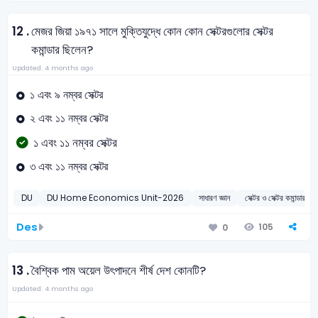
12 .
মেজর জিয়া ১৯৭১ সালে মুক্তিযুদ্ধে কোন কোন সেক্টরগুলোর সেক্টর
কমান্ডার ছিলেন?
Updated: 4 months ago
১ এবং ৯ নম্বর সেক্টর
২ এবং ১১ নম্বর সেক্টর
১ এবং ১১ নম্বর সেক্টর
৩ এবং ১১ নম্বর সেক্টর
DU
DU Home Economics Unit-2026
সাধারণ জ্ঞান
সেক্টর ও সেক্টর কমান্ডারগণ
Des
105
0
13 .
বৈশ্বিক পাম অয়েল উৎপাদনে শীর্ষ দেশ কোনটি?
Updated: 4 months ago