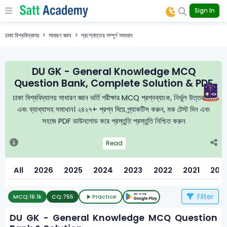
Sign In
ঢাকা বিশ্ববিদ্যালয়
সাধারণ জ্ঞান
প্রশ্নোত্তর সম্পূর্ণ সমাধান
DU GK - General Knowledge MCQ
Question Bank, Complete Solution & PDF
ঢাকা বিশ্ববিদ্যালয় সাধারণ জ্ঞান ভর্তি পরীক্ষার MCQ প্রশ্নব্যাংক, নির্ভুল উত্তরমালা
এবং ব্যাখ্যাসহ সমাধান। ২৪২৭+ প্রশ্ন দিয়ে প্র্যাকটিস করুন, মক টেস্ট দিন এবং
সহজে PDF ডাউনলোড করে প্রস্তুতি প্রস্তুতি নিশ্চিত করুন
Read
All
2026
2025
2024
2023
2022
2021
202
Filter
MCQ:
16.1k
CQ:
755
Practice
DU GK - General Knowledge MCQ Question