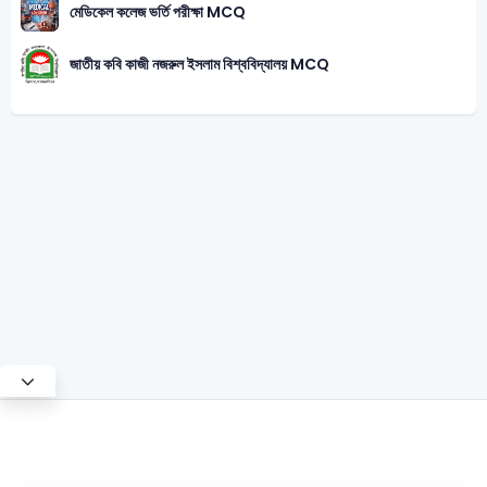
মেডিকেল কলেজ ভর্তি পরীক্ষা MCQ
জাতীয় কবি কাজী নজরুল ইসলাম বিশ্ববিদ্যালয় MCQ
Test Mode