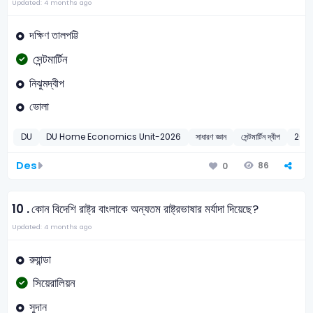
Updated: 4 months ago
দক্ষিণ তালপট্টি
সেন্টমার্টিন
নিঝুমদ্বীপ
ভোলা
DU
DU Home Economics Unit-2026
সাধারণ জ্ঞান
সেন্টমার্টিন দ্বীপ
202
Des
86
0
10 .
কোন বিদেশি রাষ্ট্র বাংলাকে অন্যতম রাষ্ট্রভাষার মর্যাদা দিয়েছে?
Updated: 4 months ago
রুয়ান্ডা
সিয়েরালিয়ন
সুদান