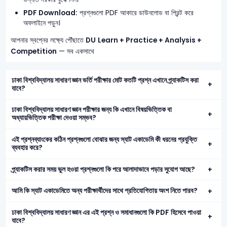
PDF Download:
প্রশ্নগুলো PDF আকারে ডাউনলোড বা প্রিন্ট করে
অফলাইনে পড়ুন।
আপনার স্বপ্নের লক্ষ্যে পৌঁছাতে
DU
Learn + Practice + Analysis +
Competition
— সব একসাথে
ঢাকা বিশ্ববিদ্যালয় সাধারণ জ্ঞান ভর্তি পরীক্ষার মোট কতটি প্রশ্ন এখানে প্র্যাকটিস করা
যাবে?
ঢাকা বিশ্ববিদ্যালয় সাধারণ জ্ঞান পরীক্ষার জন্য কি এখানে বিষয়ভিত্তিক বা
অধ্যায়ভিত্তিক পরীক্ষা দেওয়া সম্ভব?
এই প্রশ্নব্যাংকের কঠিন প্রশ্নগুলো বোঝার জন্য স্যাট একাডেমি কী ধরনের প্রযুক্তি
ব্যবহার করে?
প্র্যাকটিস করার সময় ভুল হওয়া প্রশ্নগুলো কি পরে আলাদাভাবে পড়ার সুযোগ আছে?
আমি কি স্যাট একাডেমিতে অন্য পরীক্ষার্থীদের সাথে প্রতিযোগিতায় অংশ নিতে পারব?
ঢাকা বিশ্ববিদ্যালয় সাধারণ জ্ঞান এর এই প্রশ্ন ও সমাধানগুলো কি PDF হিসেবে পাওয়া
যাবে?