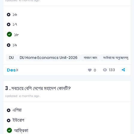
Updated: 4 months ago
১৬
১৭
১৮
১৯
DU
DU Home Economics Unit-2026
সাধারণ জ্ঞান
সংবিধানের অনুচ্ছেদসমূহ
Des
133
0
3 .
সবচেয়ে বেশি দেশের মহাদেশ কোনটি?
Updated: 4 months ago
এশিয়া
ইউরোপ
আফ্রিকা