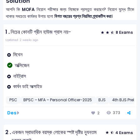
Solution
আপনি কি
MOFA
নিয়োগ পরীক্ষার জন্য নিজেকে প্রস্তুত করছেন? নিয়োগ যুদ্ধে টিকে
থাকার সবচেয়ে কার্যকর উপায় হলো
বিগত বছরের প্রশ্ন নিয়মিত প্র্যাকটিস করা
।
1 .
নিচের কোনটি গ্রীন হাউজ গ্যাস নয়-
8 Exams
Updated: 2 weeks ago
মিথেন
অক্সিজেন
নাইট্রাস
কার্বন ডাই অক্সাইড
PSC
BPSC – MFA – Personal Officer-2025
BJS
4th BJS Preli-
Des
373
2
2 .
একজন স্বাভাবিক বয়স্ক লোকের স্পষ্ট দৃষ্টির ন্যূনতম
4 Exams