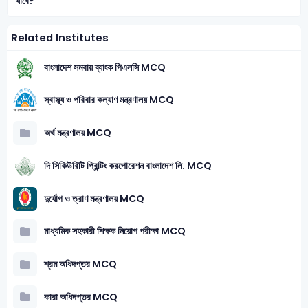
যাবে?
Related Institutes
বাংলাদেশ সমবায় ব্যাংক পিএলসি MCQ
স্বাস্থ্য ও পরিবার কল্যাণ মন্ত্রণালয় MCQ
অর্থ মন্ত্রণালয় MCQ
দি সিকিউরিটি প্রিন্টিং করপোরেশন বাংলাদেশ লি. MCQ
দুর্যোগ ও ত্রাণ মন্ত্রণালয় MCQ
মাধ্যমিক সহকারী শিক্ষক নিয়োগ পরীক্ষা MCQ
শ্রম অধিদপ্তর MCQ
কারা অধিদপ্তর MCQ