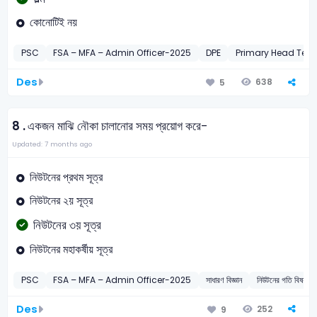
কোনোটিই নয়
PSC
FSA – MFA – Admin Officer-2025
DPE
Primary Head Tea
Des
638
5
8 .
একজন মাঝি নৌকা চালানোর সময় প্রয়োগ করে-
Updated: 7 months ago
নিউটনের প্রথম সূত্র
নিউটনের ২য় সূত্র
নিউটনের ৩য় সূত্র
নিউটনের মহাকর্ষীয় সূত্র
PSC
FSA – MFA – Admin Officer-2025
সাধারণ বিজ্ঞান
নিউটনের গতি বিষয
Des
252
9