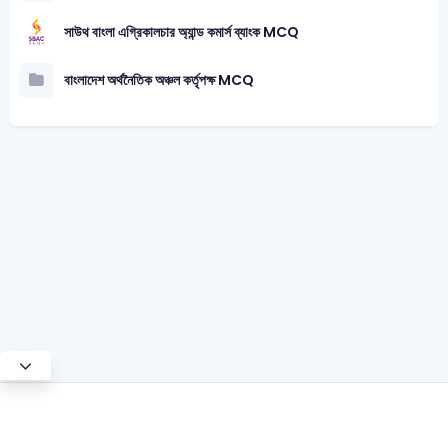
সাউথ বাংলা এগ্রিকালচার অ্যান্ড কমার্স ব্যাংক MCQ
বাংলাদেশ অর্থনৈতিক অঞ্চল কর্তৃপক্ষ MCQ
Test Mode