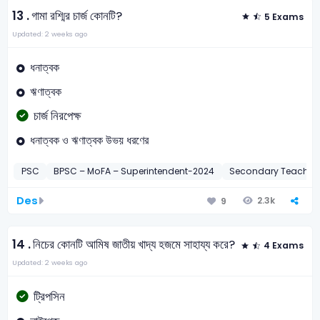
13 .
গামা রশ্মির চার্জ কোনটি?
5 Exams
Updated: 2 weeks ago
ধনাত্বক
ঋণাত্বক
চার্জ নিরপেক্ষ
ধনাত্বক ও ঋণাত্বক উভয় ধরণের
PSC
BPSC – MoFA – Superintendent-2024
Secondary Teacher
Des
2.3k
9
14 .
নিচের কোনটি আমিষ জাতীয় খাদ্য হজমে সাহায্য করে?
4 Exams
Updated: 2 weeks ago
ট্রিপসিন