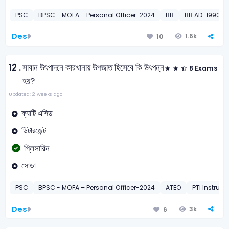
PSC
BPSC - MOFA – Personal Officer-2024
BB
BB AD-1990
Des
1.6k
10
12 .
সাবান উৎপাদনে কারখানায় উপজাত হিসেবে কি উৎপন্ন
8 Exams
হয়?
Updated: 2 weeks ago
ফ্যাটি এসিড
ডিটারজেন্ট
গ্লিসারিন
সোডা
PSC
BPSC - MOFA – Personal Officer-2024
ATEO
PTI Instruct
Des
3k
6