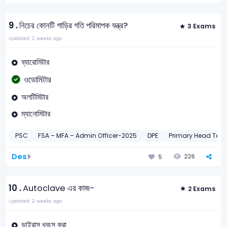
9 .
নিচের কোনটি গাড়ির গতি পরিমাপক যন্ত্র?
3 Exams
Updated: 2 weeks ago
ব্যারোমিটার
ওডোমিটার
অলটিমিটার
ম্যানোমিটার
PSC
FSA – MFA – Admin Officer-2025
DPE
Primary Head Teac
Des
226
5
10 .
Autoclave এর কাজ-
2 Exams
Updated: 2 weeks ago
ভাইরাস ধ্বংস করা