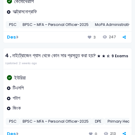
কেমোথেরাপি
আল্ট্রাসনোগ্রাফি
PSC
BPSC – MFA – Personal Officer-2025
MoPA Administrative 
Des
247
3
4 .
নাইট্রোজেন গ্যাস থেকে কোন সার প্রস্তুত করা হয়?
9 Exams
Updated: 2 weeks ago
ইউরিয়া
টিএসপি
পটাশ
জিংক
PSC
BPSC – MFA – Personal Officer-2025
DPE
Primary Head 
Des
213
0