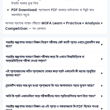
উন্নতি দরকার বুঝে নিন।
PDF Download:
প্রশ্নগুলো PDF আকারে ডাউনলোড বা প্রিন্ট করে
অফলাইনে পড়ুন।
আপনার স্বপ্নের লক্ষ্যে পৌঁছাতে
MOFA
Learn + Practice + Analysis +
Competition
— সব একসাথে
পররাষ্ট্র মন্ত্রণালয় সাধারণ বিজ্ঞান নিয়োগ পরীক্ষার মোট কতটি প্রশ্ন এখানে প্র্যাকটিস করা
যাবে?
পররাষ্ট্র মন্ত্রণালয় সাধারণ বিজ্ঞান পরীক্ষার জন্য কি এখানে বিষয়ভিত্তিক বা
অধ্যায়ভিত্তিক পরীক্ষা দেওয়া সম্ভব?
এই প্রশ্নব্যাংকের কঠিন প্রশ্নগুলো বোঝার জন্য স্যাট একাডেমি কী ধরনের প্রযুক্তি
ব্যবহার করে?
প্র্যাকটিস করার সময় ভুল হওয়া প্রশ্নগুলো কি পরে আলাদাভাবে পড়ার সুযোগ আছে?
আমি কি স্যাট একাডেমিতে অন্য পরীক্ষার্থীদের সাথে প্রতিযোগিতায় অংশ নিতে পারব?
পররাষ্ট্র মন্ত্রণালয় সাধারণ বিজ্ঞান এর এই প্রশ্ন ও সমাধানগুলো কি PDF হিসেবে পাওয়া