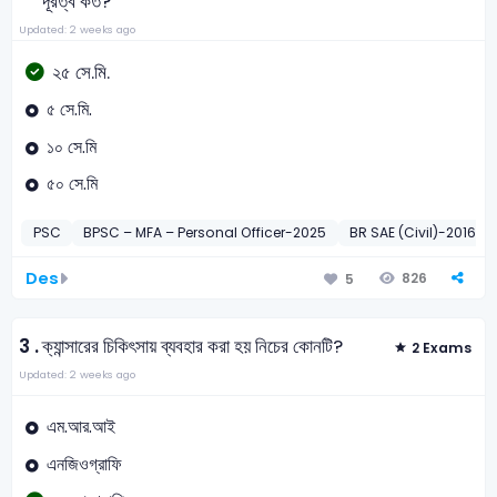
দূরত্ব কত?
Updated: 2 weeks ago
২৫ সে.মি.
৫ সে.মি.
১০ সে.মি
৫০ সে.মি
PSC
BPSC – MFA – Personal Officer-2025
BR SAE (Civil)-2016
Des
826
5
3 .
ক্যান্সারের চিকিৎসায় ব্যবহার করা হয় নিচের কোনটি?
2 Exams
Updated: 2 weeks ago
এম.আর.আই
এনজিওগ্রাফি