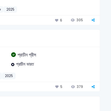
ক
2025
305
6
প্রাচীন গ্রীস
প্রাচীন ভারত
2025
379
5