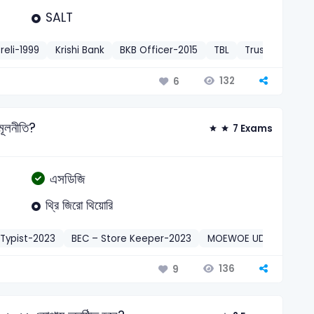
SALT
reli-1999
Krishi Bank
BKB Officer-2015
TBL
Trust Officer-
132
6
লনীতি?
7 Exams
এসডিজি
থ্রি জিরো থিয়োরি
Typist-2023
BEC – Store Keeper-2023
MOEWOE UDA-2023
136
9