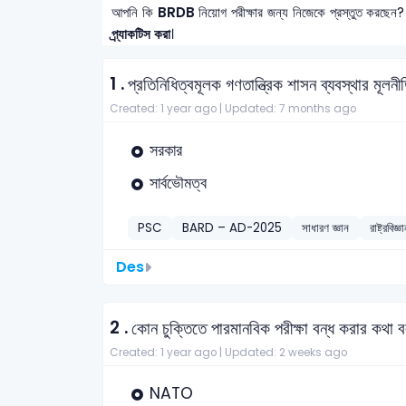
আপনি কি
BRDB
নিয়োগ পরীক্ষার জন্য নিজেকে প্রস্তুত করছেন?
প্র্যাকটিস করা
।
1 .
প্রতিনিধিত্বমূলক গণতান্ত্রিক শাসন ব্যবস্থার মূল
Created: 1 year ago |
Updated: 7 months ago
সরকার
সার্বভৌমত্ব
PSC
BARD – AD-2025
সাধারণ জ্ঞান
রাষ্ট্রবিজ
Des
2 .
কোন চুক্তিতে পারমানবিক পরীক্ষা বন্ধ করার কথা 
Created: 1 year ago |
Updated: 2 weeks ago
NATO