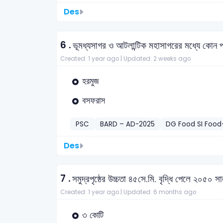
Des
6 .
ভূমধ্যসাগর ও আটলান্টিক মহাসাগরের মধ্যে কোন প
Created: 1 year ago |
Updated: 2 weeks ago
হরমুজ
বসফরাস
PSC
BARD – AD-2025
DG Food SI Food
Des
7 .
সমুদ্রপৃষ্ঠের উচ্চতা ৪৫সে.মি. বৃদ্ধি পেলে 
Created: 1 year ago |
Updated: 6 months ago
৩ কোটি