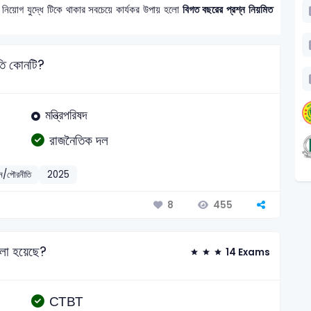
 নিয়োগ যুদ্ধে টিকে থাকার সবচেয়ে কার্যকর উপায় হলো
বিগত বছরের প্রশ্ন নিয়মিত
নীতি কোনটি?
মন্ত্রিপরিষদ
রাজনৈতিক দল
্ঞান/পৌরনীতি
2025
455
8
বলা হয়েছে?
14 Exams
СТВТ