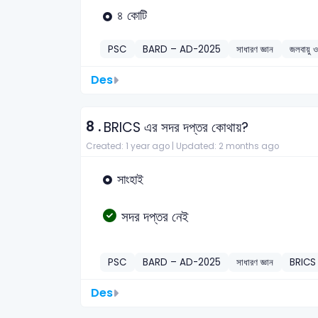
৪ কোটি
PSC
BARD – AD-2025
সাধারণ জ্ঞান
জলবায়ু ও
Des
8 .
BRICS এর সদর দপ্তর কোথায়?
Created: 1 year ago |
Updated: 2 months ago
সাংহাই
সদর দপ্তর নেই
PSC
BARD – AD-2025
সাধারণ জ্ঞান
BRICS
Des