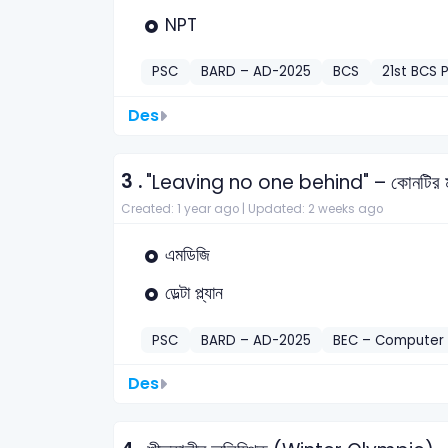
NPT
PSC
BARD – AD-2025
BCS
21st BCS P
Des
3 .
"Leaving no one behind" – কোনটির মূ
Created: 1 year ago |
Updated: 2 weeks ago
এমডিজি
ডেল্টা প্ল্যান
PSC
BARD – AD-2025
BEC – Computer 
Des