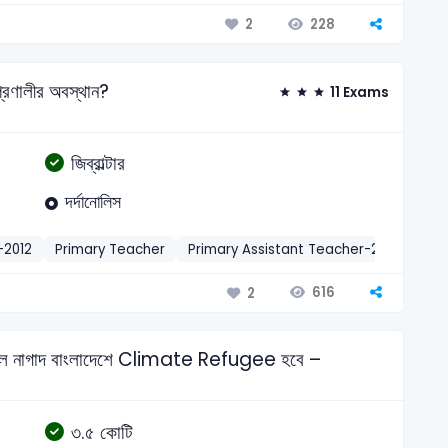
228
2
্রণালীর অবস্থান?
11 Exams
জিব্রাল্টার
দর্দানোলিস
-2012
Primary Teacher
Primary Assistant Teacher-2018
Pri
616
2
২০৫০ সাল নাগাদ বাংলাদেশে Climate Refugee হবে –
৩.৫ কোটি