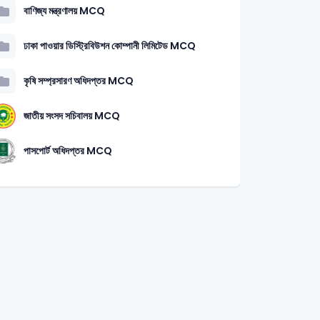
বাণিজ্য মন্ত্রণালয় MCQ
ঢাকা পাওয়ার ডিস্ট্রিবিউশন কোম্পানী লিমিটেড MCQ
কৃষি সম্প্রসারণ অধিদপ্তর MCQ
জাতীয় সংসদ সচিবালয় MCQ
পাসপোর্ট অধিদপ্তর MCQ