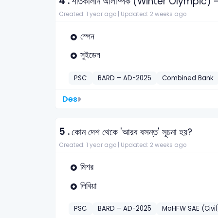
4 .
শীতকালীন অলিম্পিক (Winter Olympic) – ২
Created: 1 year ago |
Updated: 2 weeks ago
স্পেন
সুইডেন
PSC
BARD – AD-2025
Combined Bank
Des
5 .
কোন দেশ থেকে 'আরব বসন্ত' সূচনা হয়?
Created: 1 year ago |
Updated: 2 weeks ago
মিশর
লিবিয়া
PSC
BARD – AD-2025
MoHFW SAE (Civil