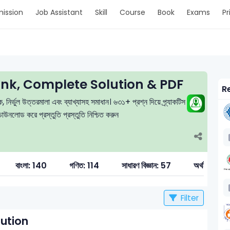
ission
Job Assistant
Skill
Course
Book
Exams
Pr
k, Complete Solution & PDF
Re
নির্ভুল উত্তরমালা এবং ব্যাখ্যাসহ সমাধান। ৬৩১+ প্রশ্ন দিয়ে প্র্যাকটিস করুন,
উনলোড করে প্রস্তুতি প্রস্তুতি নিশ্চিত করুন
বাংলা: 140
গণিত: 114
সাধারণ বিজ্ঞান: 57
অর্থনীতি: 20
Filter
ution