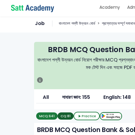
Academy
Adm
Job
বাংলাদেশ পল্লী উন্নয়ন বোর্ড
প্রশ্নোত্তর সম্পূর্ণ সমাধান
BRDB MCQ Question Ban
বাংলাদেশ পল্লী উন্নয়ন বোর্ড নিয়োগ পরীক্ষার MCQ প্রশ্নব্যাংক, 
মক টেস্ট দিন এবং সহজে PDF ডা
All
সাধারণ জ্ঞান: 155
English: 148
MCQ:
641
CQ:
81
Practice
BRDB MCQ Question Bank & Sol