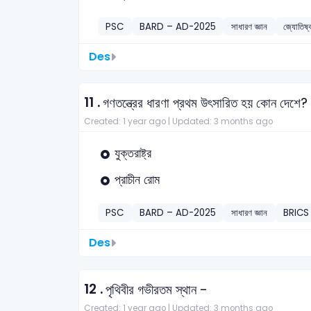
PSC
BARD – AD-2025
সাধারণ জ্ঞান
জ্যোতিষ্
Des
11 .
গণতন্ত্রের ধারণা প্রথম উৎসারিত হয় কোন দেশে?
Created: 1 year ago |
Updated: 3 months ago
যুক্তরাষ্ট্র
প্রাচীন রোম
PSC
BARD – AD-2025
সাধারণ জ্ঞান
BRICS
Des
12 .
পৃথিবীর গভীরতম স্থান -
Created: 1 year ago |
Updated: 3 months ago