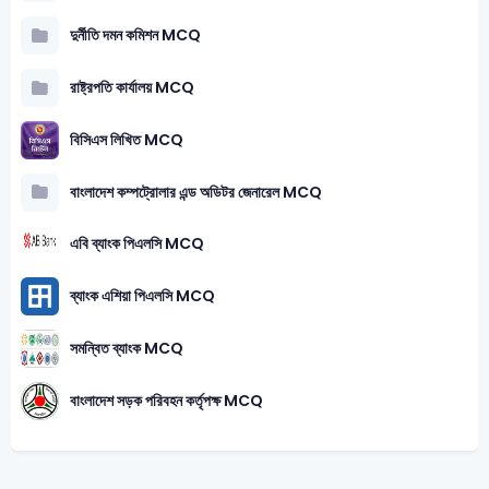
দুর্নীতি দমন কমিশন MCQ
রাষ্ট্রপতি কার্যালয় MCQ
বিসিএস লিখিত MCQ
বাংলাদেশ কম্পট্রোলার এন্ড অডিটর জেনারেল MCQ
এবি ব্যাংক পিএলসি MCQ
ব্যাংক এশিয়া পিএলসি MCQ
সমন্বিত ব্যাংক MCQ
বাংলাদেশ সড়ক পরিবহন কর্তৃপক্ষ MCQ