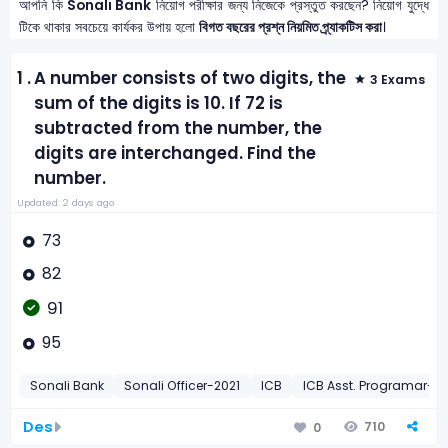
আপনি কি
Sonali Bank
নিয়োগ পরীক্ষার জন্য নিজেকে প্রস্তুত করছেন? নিয়োগ যুদ্ধে
টিকে থাকার সবচেয়ে কার্যকর উপায় হলো
বিগত বছরের প্রশ্ন নিয়মিত প্র্যাকটিস করা
।
1 .
A number consists of two digits, the
3 Exams
sum of the digits is 10. If 72 is
subtracted from the number, the
digits are interchanged. Find the
number.
Updated: 2 days ago
73
82
91
95
Sonali Bank
Sonali Officer-2021
ICB
ICB Asst. Programar-2
Des
710
0