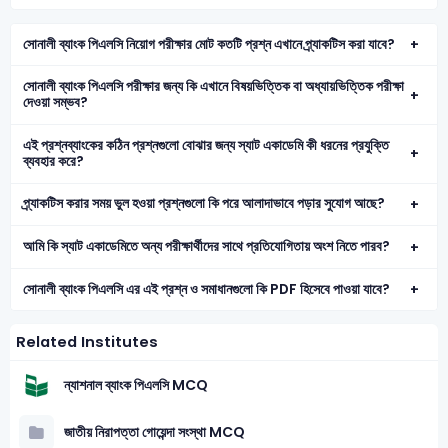
সোনালী ব্যাংক পিএলসি নিয়োগ পরীক্ষার মোট কতটি প্রশ্ন এখানে প্র্যাকটিস করা যাবে?
সোনালী ব্যাংক পিএলসি পরীক্ষার জন্য কি এখানে বিষয়ভিত্তিক বা অধ্যায়ভিত্তিক পরীক্ষা
দেওয়া সম্ভব?
এই প্রশ্নব্যাংকের কঠিন প্রশ্নগুলো বোঝার জন্য স্যাট একাডেমি কী ধরনের প্রযুক্তি
ব্যবহার করে?
প্র্যাকটিস করার সময় ভুল হওয়া প্রশ্নগুলো কি পরে আলাদাভাবে পড়ার সুযোগ আছে?
আমি কি স্যাট একাডেমিতে অন্য পরীক্ষার্থীদের সাথে প্রতিযোগিতায় অংশ নিতে পারব?
সোনালী ব্যাংক পিএলসি এর এই প্রশ্ন ও সমাধানগুলো কি PDF হিসেবে পাওয়া যাবে?
Related Institutes
ন্যাশনাল ব্যাংক পিএলসি MCQ
জাতীয় নিরাপত্তা গোয়েন্দা সংস্থা MCQ