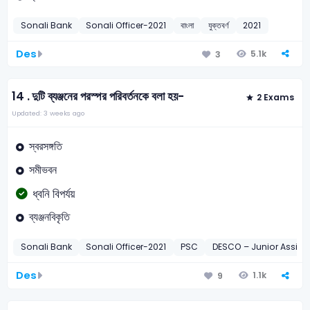
Sonali Bank
Sonali Officer-2021
বাংলা
যুক্তবর্ণ
2021
Des
5.1k
3
14 .
দুটি ব্যঞ্জনের পরস্পর পরিবর্তনকে বলা হয়-
2 Exams
Updated: 3 weeks ago
স্বরসঙ্গতি
সমীভবন
ধ্বনি বিপর্যয়
ব্যঞ্জনবিকৃতি
Sonali Bank
Sonali Officer-2021
PSC
DESCO – Junior Assist
Des
1.1k
9