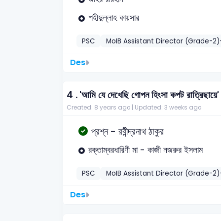
শহীদুল্লাহ কায়সার
PSC
MoIB Assistant Director (Grade-2
Des
4 .
'আমি যে দেখেছি গোপন হিংসা কপট রাত্রিছায়
Created: 8 years ago |
Updated: 3 weeks ago
প্রশ্ন - রবীন্দ্রনাথ ঠাকুর
রক্তাম্বরধারিণী মা - কাজী নজরুর ইসলাম
PSC
MoIB Assistant Director (Grade-2
Des