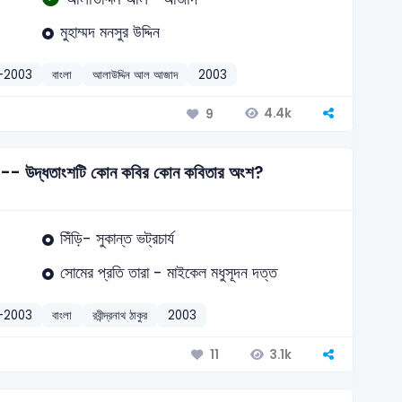
মুহাম্মদ মনসুর উদ্দিন
)-2003
বাংলা
আলাউদ্দিন আল আজাদ
2003
4.4k
9
ে' -- উদ্ধতাংশটি কোন কবির কোন কবিতার অংশ?
সিঁড়ি- সুকান্ত ভট্রচার্য
সোমের প্রতি তারা - মাইকেল মধুসূদন দত্ত
)-2003
বাংলা
রবীন্দ্রনাথ ঠাকুর
2003
3.1k
11