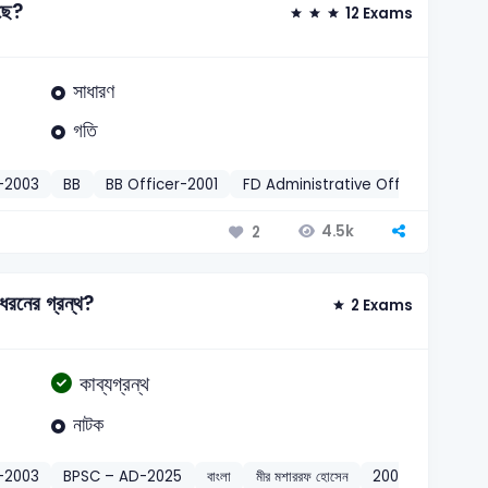
েছে?
12 Exams
সাধারণ
গতি
)-2003
BB
BB Officer-2001
FD Administrative Officer-2004
4.5k
2
ধরনের গ্রন্থ?
2 Exams
কাব্যগ্রন্থ
নাটক
)-2003
BPSC – AD-2025
বাংলা
মীর মশাররফ হোসেন
2003