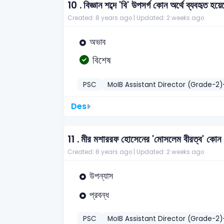
10 .
বিজ্ঞান শব্দে 'বি' উপসর্গ কোন অর্থে ব্যবহৃত হয়
Created: 8 years ago |
Updated: 2 weeks ago
অভাব
বিশেষ
PSC
MoIB Assistant Director (Grade-2
Des
11 .
মীর মশাররফ হোসেনের 'মোসলেম বীরত্ব' কোন 
Created: 8 years ago |
Updated: 2 weeks ago
উপন্যাস
প্রবন্ধ
PSC
MoIB Assistant Director (Grade-2