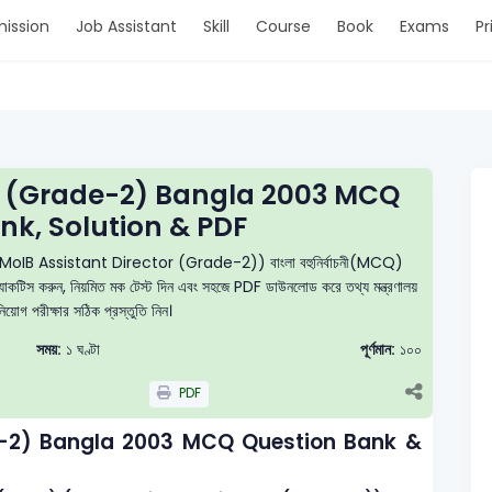
ission
Job Assistant
Skill
Course
Book
Exams
Pr
or (Grade-2) Bangla 2003 MCQ
nk, Solution & PDF
ড-২) (MoIB Assistant Director (Grade-2)) বাংলা বহুনির্বাচনী(MCQ)
ে প্র্যাকটিস করুন, নিয়মিত মক টেস্ট দিন এবং সহজে PDF ডাউনলোড করে তথ্য মন্ত্রণালয়
য়োগ পরীক্ষার সঠিক প্রস্তুতি নিন।
সময়:
১ ঘণ্টা
পূর্ণমান:
১০০
PDF
e-2) Bangla 2003 MCQ Question Bank &