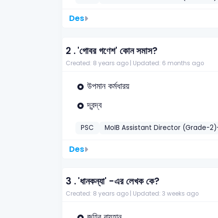
Des
2 .
'গোবর গণেশ' কোন সমাস?
Created: 8 years ago |
Updated: 6 months ago
উপমান কর্মধারয়
দ্বন্দ্ব
PSC
MoIB Assistant Director (Grade-2
Des
3 .
'ধানকন্যা' -এর লেখক কে?
Created: 8 years ago |
Updated: 3 weeks ago
জহির রায়হান