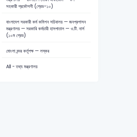
সহকারী প্রকৌশলী (গ্রেড-১০)
বাংলাদেশ সরকারী কর্ম কমিশন সচিবালয় — জনপ্রশাসন
মন্ত্রণালয় — সরকারি কর্মচারী হাসপাতাল — ও.টি. নার্স
(১০ম গ্রেড)
মোংলা বন্দর কর্তৃপক্ষ — লস্কর
All - তথ্য মন্ত্রণালয়