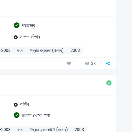
পঞ্চতন্ত্র
সাত- সাঁতার
)-2003
বাংলা
বিখ্যাত রম্যরচনা (বাংলায়)
2003
2k
1
পার্থিব
ভলগা খেকে গঙ্গা
)-2003
বাংলা
বিখ্যাত ভ্রমণকাহিনী (বাংলায়)
2003