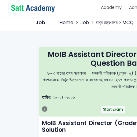
Academy
Adm
Job
Home
Job
তথ্য মন্ত্রণালয় > MCQ
MoIB Assistant Direct
Question Ba
২০০৩ সালের তথ্য মন্ত্রণালয় — সহকারী পরিচালক (গ্রে
প্রশ্নব্যাংক, নির্ভুল উত্তরমালা ও ব্যাখ্যাসহ সমাধান। ২০+ প্রশ্ন
সহকারী পরিচালক নি
তারিখ:
২৯-০৪-২০০৩
Start Exam
MoIB Assistant Director (Grad
Solution