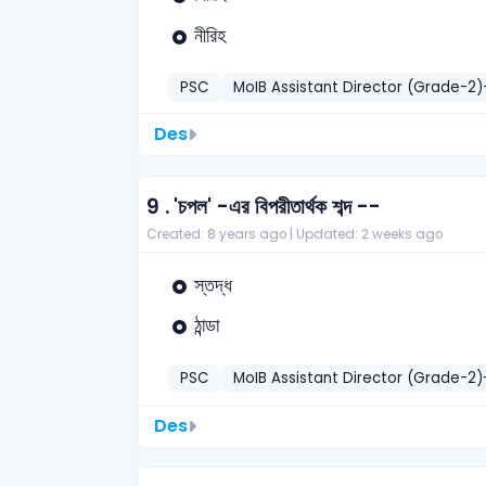
নীরিহ
PSC
MoIB Assistant Director (Grade-2
Des
9 .
'চপল' -এর বিপরীতার্থক শব্দ --
Created: 8 years ago |
Updated: 2 weeks ago
স্তদ্ধ
ঠান্ডা
PSC
MoIB Assistant Director (Grade-2
Des