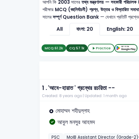
আপনি কি
2003
সালের
তথ্য মন্ত্রণালয় — সহকারী প
পরীক্ষার
MCQ (বহুনির্বাচনী) প্রশ্ন, উত্তর ও বিস্তারিত সমাধ
সালের
সম্পূর্ণ Question Bank
— যেখানে প্রতিটি প্রশ্নে
All
বাংলা: 20
English: 20
MCQ:
61.2k
CQ:
57.1k
Practice
1 .
'আবে-হায়াত ' গ্রন্থের রচয়িতা --
Created: 8 years ago |
Updated: 1 month ago
মোহাম্মদ শহীদুল্লাহ
আবুল মনসুর আহমদ
PSC
MoIB Assistant Director (Grade-2