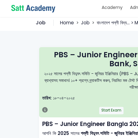
Academy
Adm
Job
Home
Job
বাংলাদেশ পল্লী বিদ্য... 
PBS – Junior Enginee
Bank, S
২০২৫ সালের পল্লী বিদ্যুৎ সমিতি - জুনিয়র ইঞ্জিনিয়ার (PBS – 
ব্যাখ্যাসহ সমাধান। ১০+ প্রশ্নে প্র্যাকটিস করুন, নিয়মিত মক টেস্
পরীক্ষ
তারিখ:
১৮-০৪-২০২৫
Start Exam
PBS – Junior Engineer Bangla 2
আপনি কি
2025
সালের
পল্লী বিদ্যুৎ সমিতি - জুনিয়র ই