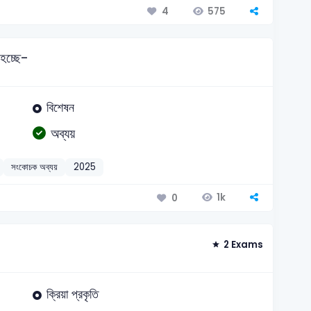
575
4
 হচ্ছে-
বিশেষন
অব্যয়
সংকোচক অব্যয়
2025
1k
0
2 Exams
ক্রিয়া প্রকৃতি