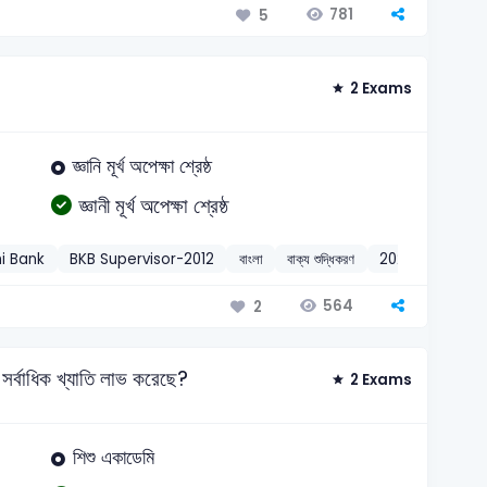
781
5
2 Exams
জ্ঞানি মূর্খ অপেক্ষা শ্রেষ্ঠ
জ্ঞানী মূর্খ অপেক্ষা শ্রেষ্ঠ
hi Bank
BKB Supervisor-2012
বাংলা
বাক্য শুদ্ধিকরণ
2025
564
2
ি সর্বাধিক খ্যাতি লাভ করেছে?
2 Exams
শিশু একাডেমি