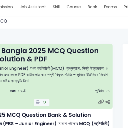
ission
Job Assistant
Skill
Course
Book
Exams
Pr
> MCQ
r Bangla 2025 MCQ Question
olution & PDF
Junior Engineer) বাংলা বহুনির্বাচনী(MCQ) প্রশ্নব্যাংক, নির্ভুল উত্তরমালা ও
ট দিন এবং সহজে PDF ডাউনলোড করে পল্লী বিদ্যুৎ সমিতি – জুনিয়র ইঞ্জিনিয়ার নিয়োগ
ার সঠিক প্রস্তুতি নিন।
সময়:
১ ঘণ্টা
পূর্ণমান:
৮০
PDF
025 MCQ Question Bank & Solution
ঞ্জিনিয়ার (PBS – Junior Engineer)
নিয়োগ পরীক্ষার
MCQ (বহুনির্বাচনী)