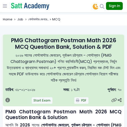
Sign In
Home
Job
পােস্টমাস্টার জেনারে... > MCQ
PMG Chattogram Postman Math 2026
MCQ Question Bank, Solution & PDF
২০২৬ সালের পোস্টমাস্টার জেনারেল, পূর্বাঞ্চল চট্টগ্রাম - পোস্টম্যান (PMG
Chattogram Postman) গণিত বহুনির্বাচনী(MCQ) প্রশ্নব্যাংক, নির্ভুল
উত্তরমালা ও ব্যাখ্যাসহ সমাধান। ২০+ প্রশ্নে প্র্যাকটিস করুন, নিয়মিত মক টেস্ট দিন এবং
সহজে PDF ডাউনলোড করে পোস্টমাস্টার জেনারেল চট্টগ্রাম পোস্টম্যান নিয়োগ পরীক্ষার
সঠিক প্রস্তুতি নিন।
তারিখ:
৩১-০১-২০২৬
সময়:
১ ঘণ্টা
পূর্ণমান:
৭০
Start Exam
PDF
PMG Chattogram Postman Math 2026 MCQ
Question Bank & Solution
আপনি কি
2026
সালের
পোস্টমাস্টার জেনারেল, পূর্বাঞ্চল চট্টগ্রাম - পোস্টম্যান (PMG