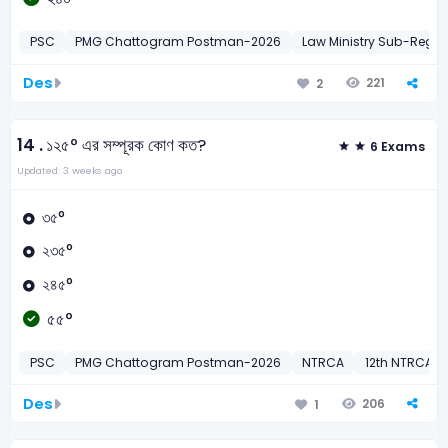
PSC
PMG Chattogram Postman-2026
Law Ministry Sub-Regis
Des
221
2
14 .
১২৫° এর সম্পূরক কোণ কত?
6 Exams
Updated: 3 weeks ago
৩৫°
২৩৫°
২৪৫°
৫৫°
PSC
PMG Chattogram Postman-2026
NTRCA
12th NTRCA C
Des
206
1