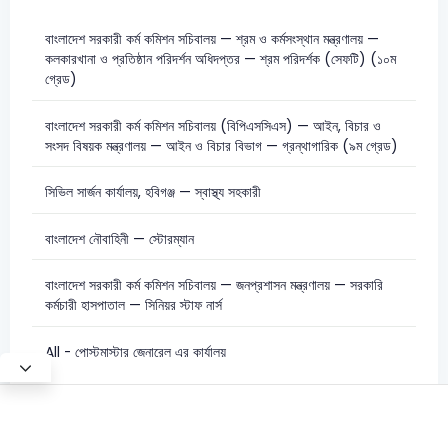
বাংলাদেশ সরকারী কর্ম কমিশন সচিবালয় — শ্রম ও কর্মসংস্থান মন্ত্রণালয় —
কলকারখানা ও প্রতিষ্ঠান পরিদর্শন অধিদপ্তর — শ্রম পরিদর্শক (সেফটি) (১০ম
গ্রেড)
বাংলাদেশ সরকারী কর্ম কমিশন সচিবালয় (বিপিএসসিএস) — আইন, বিচার ও
সংসদ বিষয়ক মন্ত্রণালয় — আইন ও বিচার বিভাগ — গ্রন্থাগারিক (৯ম গ্রেড)
সিভিল সার্জন কার্যালয়, হবিগঞ্জ — স্বাস্থ্য সহকারী
বাংলাদেশ নৌবাহিনী — স্টোরম্যান
বাংলাদেশ সরকারী কর্ম কমিশন সচিবালয় — জনপ্রশাসন মন্ত্রণালয় — সরকারি
কর্মচারী হাসপাতাল — সিনিয়র স্টাফ নার্স
All - পােস্টমাস্টার জেনারেল এর কার্যালয়
Test Mode