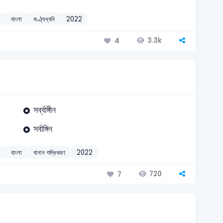
বাংলা
কণ্ঠ্যধ্বনি
2022
3.3k
4
সর্ব্বাঙ্গীন
সর্বাঙ্গিন
বাংলা
বানান শুদ্ধিকরণ
2022
720
7