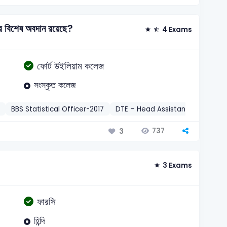
টির বিশেষ অবদান রয়েছে?
4 Exams
ফোর্ট উইলিয়াম কলেজ
সংস্কৃত কলেজ
BBS Statistical Officer-2017
DTE – Head Assistant / Account
737
3
3 Exams
ফারসি
হিন্দি