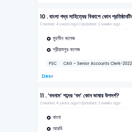
10 .
বাংলা গদ্য সাহিত্যের বিকাশে কোন প্রতিষ্ঠান
Created: 4 years ago |
Updated: 2 weeks ago
মুহসীন কলেজ
শ্রীরামপুর কলেজ
PSC
CAG – Senior Accounts Clerk-2022
Des
11 .
‘বদনাম’ শব্দের ‘বদ’ কোন ভাষার উপসর্গ?
Created: 4 years ago |
Updated: 2 weeks ago
বাংলা
আরবি