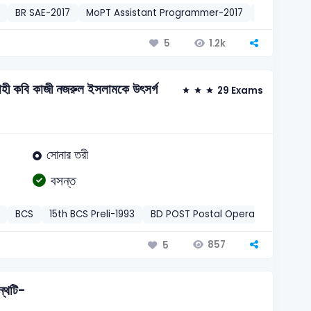
BR SAE-2017
MoPT Assistant Programmer-2017
BREB – Assi
1.2k
5
দ্রোহী কবি কাজী নজরুল ইসলামকে উৎসর্গ
29 Exams
সোনার তরী
বসন্ত
BCS
15th BCS Preli-1993
BD POST Postal Operator-2016
857
5
ন্থটি-