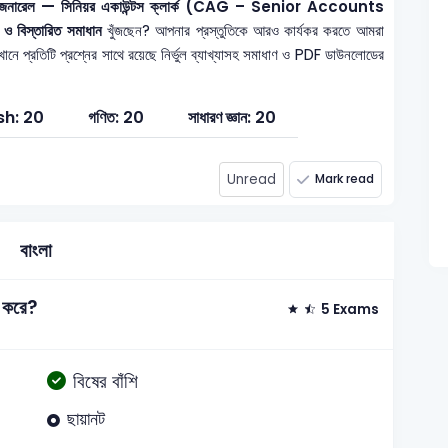
িটর জেনারেল — সিনিয়র একাউন্টস ক্লার্ক (CAG – Senior Accounts
 ও বিস্তারিত সমাধান
খুঁজছেন? আপনার প্রস্তুতিকে আরও কার্যকর করতে আমরা
নে প্রতিটি প্রশ্নের সাথে রয়েছে নির্ভুল ব্যাখ্যাসহ সমাধাণ ও PDF ডাউনলোডের
sh: 20
গণিত: 20
সাধারণ জ্ঞান: 20
Unread
Mark read
বাংলা
ত করে?
5 Exams
বিষের বাঁশি
ছায়ানট