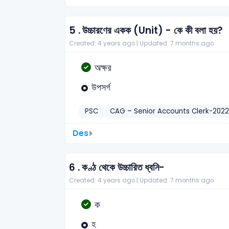
5 .
উচ্চারণের একক (Unit) - কে কী বলা হয়?
Created: 4 years ago |
Updated: 7 months ago
অক্ষর
উপসর্গ
PSC
CAG – Senior Accounts Clerk-2022
Des
6 .
কণ্ঠ থেকে উচ্চারিত ধ্বনি-
Created: 4 years ago |
Updated: 7 months ago
ক
হ