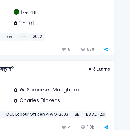
বিদ্যালয়
দিলদরিয়া
বাংলা
সমাস
2022
579
6
 অনুবাদ?
3 Exams
W. Somerset Maugham
Charles Dickens
DOL Labour Officer/PFWO-2003
BB
BB AD-2014
বাংলা
মু
1.8k
4