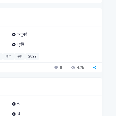
অনুসর্গ
ধ্বনি
বাংলা
ধ্বনি
2022
4.7k
6
ঙ
ঝ