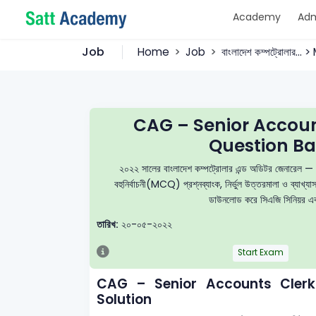
Academy
Adm
Job
Home
Job
বাংলাদেশ কম্পট্রোলার...
CAG – Senior Accou
Question Ba
২০২২ সালের বাংলাদেশ কম্পট্রোলার এন্ড অডিটর জেনারে
বহুনির্বাচনী(MCQ) প্রশ্নব্যাংক, নির্ভুল উত্তরমালা ও ব্যাখ্
ডাউনলোড করে সিএজি সিনিয়র একাউন
তারিখ:
২০-০৫-২০২২
Start Exam
CAG – Senior Accounts Cler
Solution