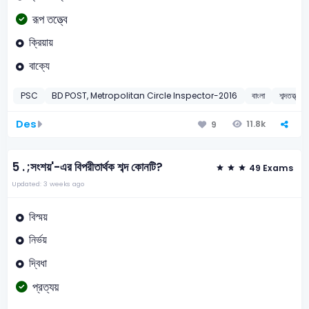
রূপ তত্ত্বে
ক্রিয়ায়
বাক্যে
PSC
BD POST, Metropolitan Circle Inspector-2016
বাংলা
শব্দতত্ত্
Des
11.8k
9
5 .
;সংশয়'-এর বিপরীতার্থক শব্দ কোনটি?
49 Exams
Updated: 3 weeks ago
বিস্ময়
নির্ভয়
দ্বিধা
প্রত্যয়