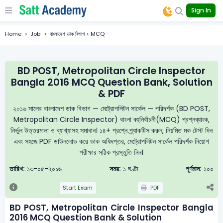
Sign In
Home
Job
বাংলাদেশ ডাক বিভাগ > MCQ
BD POST, Metropolitan Circle Inspector
Bangla 2016 MCQ Question Bank, Solution
& PDF
২০১৬ সালের বাংলাদেশ ডাক বিভাগ — মেট্রোপলিটন সার্কেল — পরিদর্শক (BD POST,
Metropolitan Circle Inspector) বাংলা বহুনির্বাচনী(MCQ) প্রশ্নব্যাংক,
নির্ভুল উত্তরমালা ও ব্যাখ্যাসহ সমাধান। ১৪+ প্রশ্নে প্র্যাকটিস করুন, নিয়মিত মক টেস্ট দিন
এবং সহজে PDF ডাউনলোড করে ডাক অধিদপ্তর, মেট্রোপলিটন সার্কেল পরিদর্শক নিয়োগ
পরীক্ষার সঠিক প্রস্তুতি নিন।
তারিখ:
১৩-০৫-২০১৬
সময়:
১ ঘণ্টা
পূর্ণমান:
১০০
Start Exam
PDF
BD POST, Metropolitan Circle Inspector Bangla
2016 MCQ Question Bank & Solution