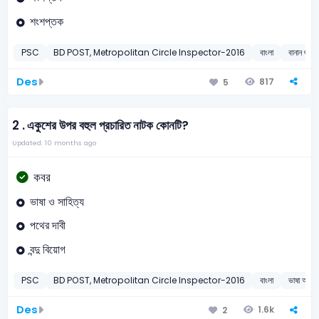
শংশপ্তক
PSC
BD POST, Metropolitan Circle Inspector-2016
বাংলা
বানান শুদ্ধ
Des
817
5
2 .
একুশের উপর বহুল প্রচারিত নাটক কোনটি?
Updated: 10 months ago
কবর
ভাষা ও সাহিত্য
পথের দাবী
বন্দু বিয়োগ
PSC
BD POST, Metropolitan Circle Inspector-2016
বাংলা
ভাষা আন্দো
Des
1.6k
2