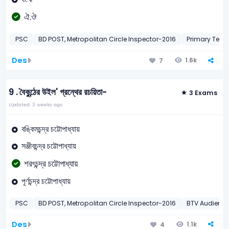
ঐ.ঔ
PSC
BD POST, Metropolitan Circle Inspector-2016
Primary Teac
Des
1.6k
7
9 .
বৈকুন্ঠের উইল' গ্রন্থের রচয়িতা-
3 Exams
Updated: 3 weeks ago
বঙ্কিমচন্দ্র চট্টোপাধ্যায়
সঞ্জীবচন্দ্র চট্টোপাধ্যায়
শরৎচন্দ্র চট্টোপাধ্যায়
পূর্ণচন্দ্র চট্টোপাধ্যায়
PSC
BD POST, Metropolitan Circle Inspector-2016
BTV Audience
Des
1.1k
4