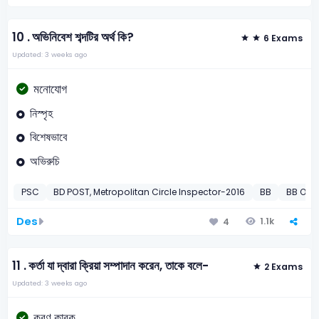
10 .
অভিনিবেশ শব্দটির অর্থ কি?
6 Exams
Updated: 3 weeks ago
মনোযোগ
নিস্পৃহ
বিশেষভাবে
অভিরুচি
PSC
BD POST, Metropolitan Circle Inspector-2016
BB
BB Offi
Des
1.1k
4
11 .
কর্তা যা দ্বারা ক্রিয়া সম্পাদান করেন, তাকে বলে-
2 Exams
Updated: 3 weeks ago
করণ কারক