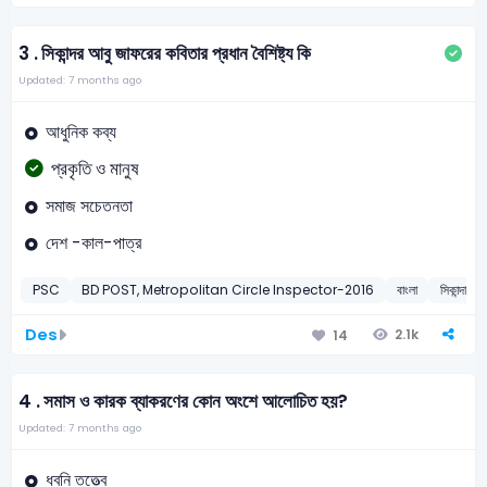
3 .
সিকান্দর আবু জাফরের কবিতার প্রধান বৈশিষ্ট্য কি
Updated: 7 months ago
আধুনিক কব্য
প্রকৃতি ও মানুষ
সমাজ সচেতনতা
দেশ -কাল-পাত্র
PSC
BD POST, Metropolitan Circle Inspector-2016
বাংলা
সিকান্দার 
Des
2.1k
14
4 .
সমাস ও কারক ব্যাকরণের কোন অংশে আলোচিত হয়?
Updated: 7 months ago
ধ্বনি তত্ত্বে