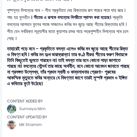
পুষ্পশূন্য দিগন্তের পথে - শীত প্রকৃতিতে দেয় রিক্ততার রূপ গাছের পাতা যায় ঝরে ।
গাছ হয় ফুলহীন
। শীতের এ রূপকে বসন্তের বিপরীতে স্থাপন করা হয়েছে।
প্রকৃতি
বসন্তের আগমনে ফুলের সাজে সাজলেও কবির মন জুড়ে আছে শীতের রিক্ততার ছবি ।
শীত যেন সর্বরিক্ত সন্ন্যাসীর মতো কুয়াশার চাদর গায়ে পত্রপুষ্পহীন দিগন্তের পথে চলে
গেছে ।
তাহারেই পড়ে মনে - প্রকৃতিতে বসন্ত এলেও কবির মন জুড়ে আছে শীতের রিক্ত
ও বিষণ্ণ ছবি । কবির মন দুঃখ ভারাক্রান্ত। তার কণ্ঠ নীরব। শীতের করুণ বিদায়কে
তিনি কিছুতেই ভুলতে পারছেন না। তাই বসন্ত তার মনে কোনো সাড়া জাগাতে
পারছে না। বসন্তের সৌন্দর্য তার কাছে অর্থহীন, মনে কোনো আবেদন জানাতে পারছে
না প্রসঙ্গত উল্লেখ্য, তাঁর প্রথম স্বামী ও কাব্যসাধনার প্রেরণা- পুরুষের
আকস্মিক মৃত্যুতে কবির অন্তরে যে বিষণ্ণতা জাগে তারই সুস্পষ্ট প্রভাব ও ইঙ্গিত
এ কবিতায় ফুটে উঠেছে।
CONTENT ADDED BY
Sumaiya Mim
CONTENT UPDATED BY
MK Shamim