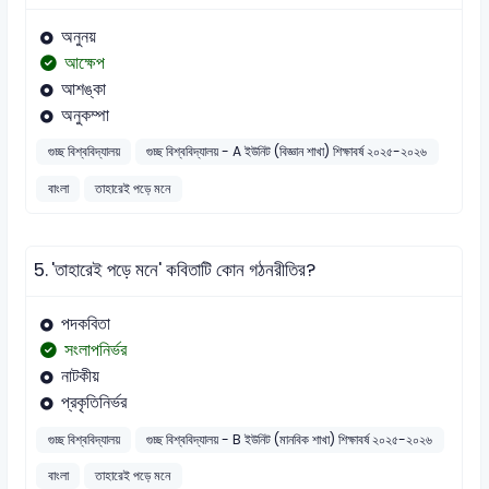
অনুনয়
আক্ষেপ
আশঙ্কা
অনুকম্পা
গুচ্ছ বিশ্ববিদ্যালয়
গুচ্ছ বিশ্ববিদ্যালয় - A ইউনিট (বিজ্ঞান শাখা) শিক্ষাবর্ষ ২০২৫-২০২৬
বাংলা
তাহারেই পড়ে মনে
5.
'তাহারেই পড়ে মনে' কবিতাটি কোন গঠনরীতির?
পদকবিতা
সংলাপনির্ভর
নাটকীয়
প্রকৃতিনির্ভর
গুচ্ছ বিশ্ববিদ্যালয়
গুচ্ছ বিশ্ববিদ্যালয় - B ইউনিট (মানবিক শাখা) শিক্ষাবর্ষ ২০২৫-২০২৬
বাংলা
তাহারেই পড়ে মনে