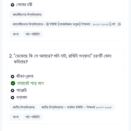
সোনার তরী
জাহাঙ্গীরনগর বিশ্ববিদ্যালয়
জাহানঙ্গীরনগর বিশ্ববিদ্যালয় - B ইউনিট (সমাজবিজ্ঞান অনুষদ) শিক্ষাবর্ষ : ২০২২-২০২৩ (সেট : G)
বাংলা
পাঠ-পরিচিতি
2.
"ডেকেছে কি সে আমারে? শুনি নাই, রাখিনি সন্ধান।" চরণটি কোন
কবিতার?
জীবন-বন্দনা
তাহারেই পড়ে মনে
পাঞ্জেরি
ধন্যবাদ
জাতীয় বিশ্ববিদ্যালয়
জাতীয় বিশ্ববিদ্যালয় - মানবিক ইউনিট - শিক্ষাবর্ষ ২০০৭-২০০৮
বাংলা
পাঠ-পরিচিতি