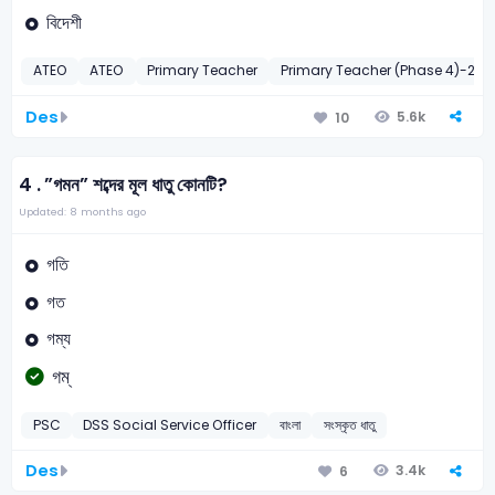
বিদেশী
ATEO
ATEO
Primary Teacher
Primary Teacher (Phase 4)-201
Des
5.6k
10
4 .
”গমন” শব্দের মূল ধাতু কোনটি?
Updated: 8 months ago
গতি
গত
গম্য
গম্‌
PSC
DSS Social Service Officer
বাংলা
সংস্কৃত ধাতু
Des
3.4k
6