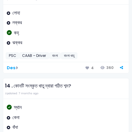
লোহা
লক্কর
কহ্
ঝক্কর
PSC
CAAB – Driver
বাংলা
বাংলা ধাতু
Des
360
4
14 .
কোনটি সংস্কৃত ধাতু দ্বারা গঠিত শব্দ?
Updated: 7 months ago
স্থান
কেনা
বাঁধা