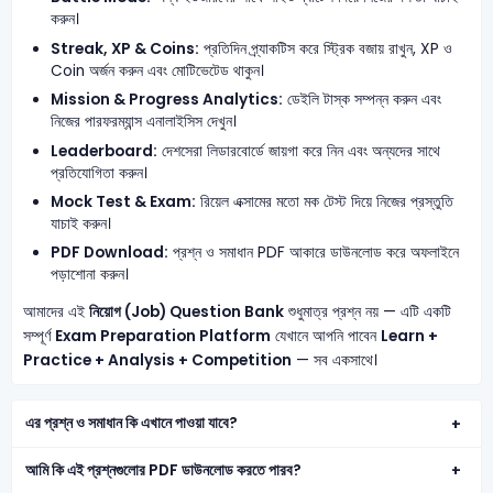
করুন।
Streak, XP & Coins:
প্রতিদিন প্র্যাকটিস করে স্ট্রিক বজায় রাখুন, XP ও
Coin অর্জন করুন এবং মোটিভেটেড থাকুন।
Mission & Progress Analytics:
ডেইলি টাস্ক সম্পন্ন করুন এবং
নিজের পারফরম্যান্স এনালাইসিস দেখুন।
Leaderboard:
দেশসেরা লিডারবোর্ডে জায়গা করে নিন এবং অন্যদের সাথে
প্রতিযোগিতা করুন।
Mock Test & Exam:
রিয়েল এক্সামের মতো মক টেস্ট দিয়ে নিজের প্রস্তুতি
যাচাই করুন।
PDF Download:
প্রশ্ন ও সমাধান PDF আকারে ডাউনলোড করে অফলাইনে
পড়াশোনা করুন।
আমাদের এই
নিয়োগ (Job) Question Bank
শুধুমাত্র প্রশ্ন নয় — এটি একটি
সম্পূর্ণ
Exam Preparation Platform
যেখানে আপনি পাবেন
Learn +
Practice + Analysis + Competition
— সব একসাথে।
এর প্রশ্ন ও সমাধান কি এখানে পাওয়া যাবে?
আমি কি এই প্রশ্নগুলোর PDF ডাউনলোড করতে পারব?