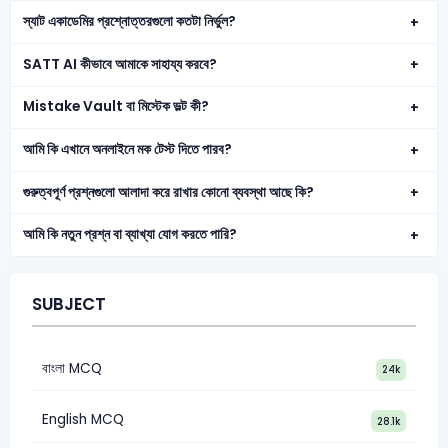
স্যাট একাডেমির প্রশ্নোত্তরগুলো কতটা নির্ভুল?
SATT AI কীভাবে আমাকে সাহায্য করবে?
Mistake Vault বা মিস্টেক ভল্ট কী?
আমি কি এখানে অনলাইনে মক টেস্ট দিতে পারব?
গুরুত্বপূর্ণ প্রশ্নগুলো আলাদা করে রাখার কোনো ব্যবস্থা আছে কি?
আমি কি নতুন প্রশ্ন বা ব্যাখ্যা যোগ করতে পারি?
SUBJECT
বাংলা MCQ
24k
English MCQ
28.1k