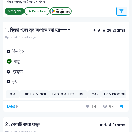
আরও দ্রুত, স্মার্ট এবং কার্যকর।
MCQ:
22
Practice
1 .
ক্রিয়া পদের মূল অংশকে বলা হয়----
26 Exams
Updated: 2 weeks ago
বিভক্তি
ধাতু
প্রত্যয়
কৃৎ
BCS
10th BCS Preli
12th BCS Preli-1991
PSC
DSS Probation 
Des
6k
64
2 .
কোনটি বাংলা ধাতু?
4 Exams
Updated: 2 weeks ago