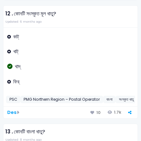
12 .
কোনটি সংস্কৃত মূল ধাতু?
Updated: 6 months ago
কাট্
খাট্
খাদ্
ফির্
PSC
PMG Northern Region – Postal Operator
বাংলা
সংস্কৃত ধাতু
Des
1.7k
10
13 .
কোনটি বাংলা ধাতু?
Updated: 8 months ago