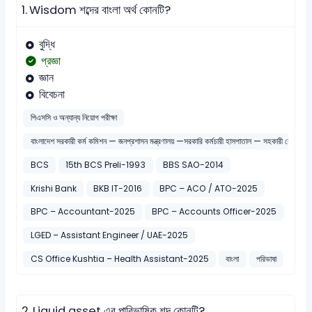
1.
Wisdom শব্দের বাংলা অর্থ কোনটি?
বুদ্ধি
প্রজ্ঞা
জ্ঞান
বিবেচনা
পিএসসি ও অন্যান্য নিয়োগ পরীক্ষা
বাংলাদেশ সরকারী কর্ম কমিশন — জনপ্রশাসন মন্ত্রণালয় —সরকারি কর্মচারী হাসপাতাল — সহকারী রেজিস্টার
BCS
15th BCS Preli-1993
BBS SAO-2014
Krishi Bank
BKB IT-2016
BPC – ACO / ATO-2025
BPC – Accountant-2025
BPC – Accounts Officer-2025
LGED – Assistant Engineer / UAE-2025
CS Office Kushtia – Health Assistant-2025
বাংলা
পরিভাষা
2.
Liquid asset এর পারিভাষিক শব্দ কোনটি?