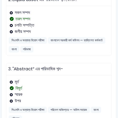
সকল সম্পদ
তরল সম্পদ
চলতি সম্পত্তি
জলীয় সম্পদ
পিএসসি ও অন্যান্য নিয়োগ পরীক্ষা
বাংলাদেশ সরকারী কর্ম কমিশন — ব্যক্তিগত কর্মকর্তা
বাংলা
পরিভাষা
3.
"Abstract” এর পারিভাষিক শব্দ-
মূর্ত
বিমূর্ত
স্মারক
উপর
পিএসসি ও অন্যান্য নিয়োগ পরীক্ষা
পরিবেশ অধিদপ্তর — অফিস সহায়ক
বাংলা