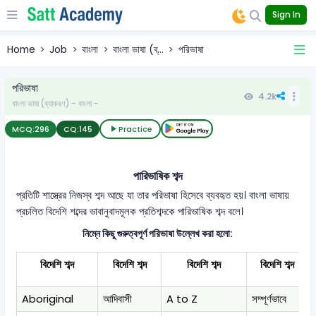
Sign In
Home
Job
বাংলা
বাংলা ভাষা (ব্...
পরিভাষা
পরিভাষা
4.2k
বাংলা ভাষা (ব্যাকরণ) - বাংলা -
MCQ:
296
CQ:
145
Practice
পারিভাষিক শব্দ
প্রতিটি শাস্ত্রের নিজস্ব শব্দ আছে যা তার পরিভাষা হিসেবে ব্যবহৃত হয়। বাংলা ভাষায়
প্রচলিত বিদেশি শব্দের ভাবানুবাদমূলক প্রতিশব্দকে পারিভাষিক শব্দ বলে।
নিম্নে কিছু গুরুত্বপূর্ণ পরিভাষা উল্লেখ করা হলো:
বিদেশি শব্দ
বিদেশি শব্দ
বিদেশি শব্দ
বিদেশি শব্দ
Aboriginal
আদিবাসী
A to Z
সম্পূর্ণভাবে