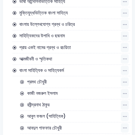
ভাষা আন্দোলনভিত্তিক সাহিত্য
মুক্তিযুদ্ধভিত্তিক বাংলা সাহিত্য
বাংলায় উল্লেখযোগ্য গ্রন্থ ও চরিত্র
সাহিত্যিকদের উপাধি ও ছদ্মনাম
প্রায় একই নামের গ্রন্থ ও রচয়িতা
আত্মজীবনী ও স্মৃতিকথা
বাংলা সাহিত্যিক ও সাহিত্যকর্ম
প্রমথ চৌধুরী
কাজী নজরুল ইসলাম
রবীন্দ্রনাথ ঠাকুর
আবুল ফজল (সাহিত্যিক)
আবদুল গাফফার চৌধুরী