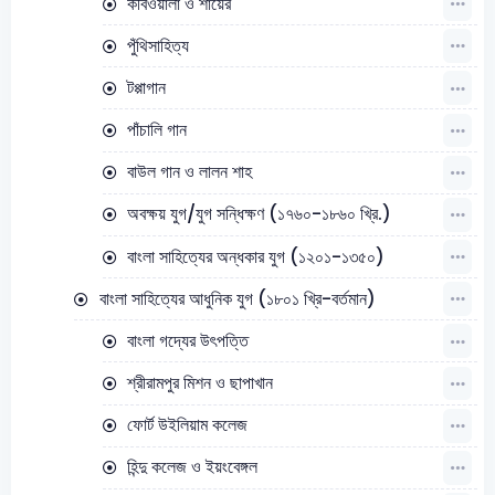
কবিওয়ালা ও শায়ের
পুঁথিসাহিত্য
টপ্পাগান
পাঁচালি গান
বাউল গান ও লালন শাহ
অবক্ষয় যুগ/যুগ সন্ধিক্ষণ (১৭৬০-১৮৬০ খ্রি.)
বাংলা সাহিত্যের অন্ধকার যুগ (১২০১-১৩৫০)
বাংলা সাহিত্যের আধুনিক যুগ (১৮০১ খ্রি-বর্তমান)
বাংলা গদ্যের উৎপত্তি
শ্রীরামপুর মিশন ও ছাপাখান
ফোর্ট উইলিয়াম কলেজ
হিন্দু কলেজ ও ইয়ংবেঙ্গল