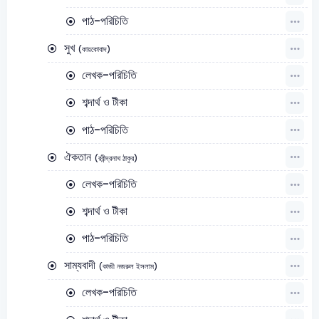
পাঠ-পরিচিতি
সুখ
(কায়কোবাদ)
লেখক-পরিচিতি
শব্দার্থ ও টীকা
পাঠ-পরিচিতি
ঐকতান
(রবীন্দ্রনাথ ঠাকুর)
লেখক-পরিচিতি
শব্দার্থ ও টীকা
পাঠ-পরিচিতি
সাম্যবাদী
(কাজী নজরুল ইসলাম)
লেখক-পরিচিতি