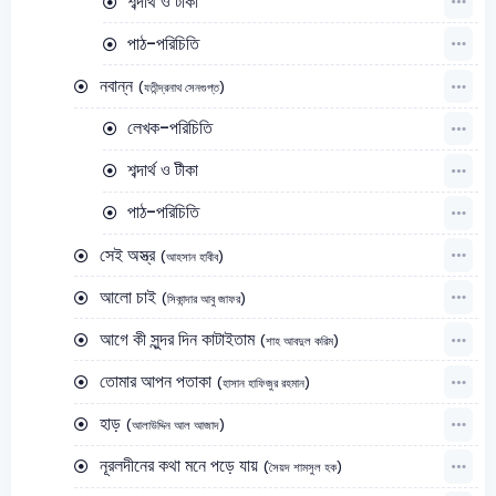
শব্দার্থ ও টীকা
পাঠ-পরিচিতি
নবান্ন
(যতীন্দ্রনাথ সেনগুপ্ত)
লেখক-পরিচিতি
শব্দার্থ ও টীকা
পাঠ-পরিচিতি
সেই অস্ত্র
(আহসান হাবীব)
আলো চাই
(সিকান্দার আবু জাফর)
আগে কী সুন্দর দিন কাটাইতাম
(শাহ আবদুল করিম)
তোমার আপন পতাকা
(হাসান হাফিজুর রহমান)
হাড়
(আলাউদ্দিন আল আজাদ)
নূরলদীনের কথা মনে পড়ে যায়
(সৈয়দ শামসুল হক)