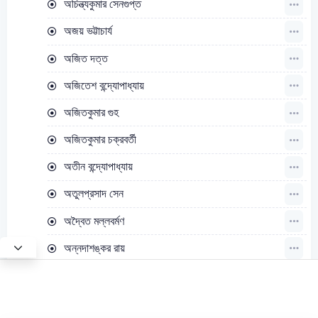
অচিন্ত্যকুমার সেনগুপ্ত
অজয় ভট্টাচার্য
অজিত দত্ত
অজিতেশ বন্দ্যোপাধ্যায়
অজিতকুমার গুহ
অজিতকুমার চক্রবর্তী
অতীন বন্দ্যোপাধ্যায়
অতুলপ্রসাদ সেন
অদ্বৈত মল্লবর্মণ
অন্নদাশঙ্কর রায়
অবনীন্দ্রনাথ ঠাকুর
অমিয় চক্রবর্তী