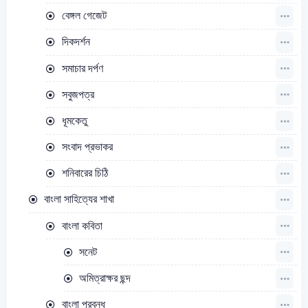
বেঙ্গল গেজেট
দিকদর্শন
সমাচার দর্পণ
সবুজপত্র
ধূমকেতু
সংবাদ প্রভাকর
শনিবারের চিঠি
বাংলা সাহিত্যের শাখা
বাংলা কবিতা
সনেট
অমিত্রাক্ষর ছন্দ
বাংলা প্রবন্ধ