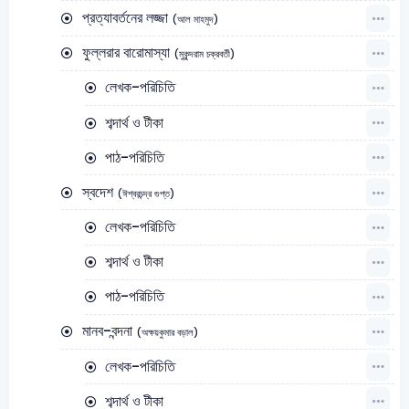
প্রত্যাবর্তনের লজ্জা
(আল মাহমুদ)
ফুল্লরার বারোমাস্যা
(মুকুন্দরাম চক্রবর্তী)
লেখক-পরিচিতি
শব্দার্থ ও টীকা
পাঠ-পরিচিতি
স্বদেশ
(ঈশ্বরচন্দ্র গুপ্ত)
লেখক-পরিচিতি
শব্দার্থ ও টীকা
পাঠ-পরিচিতি
মানব-বন্দনা
(অক্ষয়কুমার বড়াল)
লেখক-পরিচিতি
শব্দার্থ ও টীকা