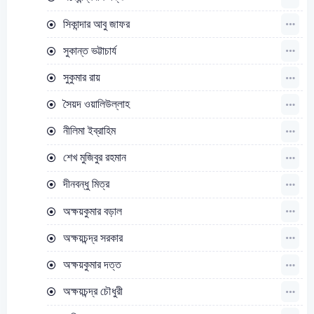
সিকান্দার আবু জাফর
সুকান্ত ভট্টাচার্য
সুকুমার রায়
সৈয়দ ওয়ালিউল্লাহ
নীলিমা ইব্রাহিম
শেখ মুজিবুর রহমান
দীনবন্ধু মিত্র
অক্ষয়কুমার বড়াল
অক্ষয়চন্দ্র সরকার
অক্ষয়কুমার দত্ত
অক্ষয়চন্দ্র চৌধুরী