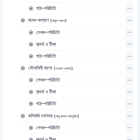
পাঠ-পরিচিতি
মানব-কল্যাণ
(আবুল ফজল)
লেখক-পরিচিতি
শব্দার্থ ও টীকা
পাঠ-পরিচিতি
সৌদামিনী মালো
(শওকত ওসমান)
লেখক-পরিচিতি
শব্দার্থ ও টীকা
পাঠ-পরিচিতি
কলিমদ্দি দফাদার
(আবু জাফর শামসুদ্দিন)
লেখক-পরিচিতি
শব্দার্থ ও টীকা