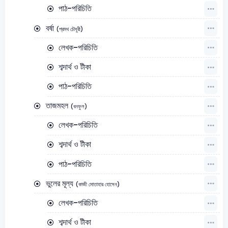
পাঠ-পরিচিতি
বর্ষা
(প্রমথ চৌধুরী)
লেখক-পরিচিতি
শব্দার্থ ও টীকা
পাঠ-পরিচিতি
তাজমহল
(বনফুল)
লেখক-পরিচিতি
শব্দার্থ ও টীকা
পাঠ-পরিচিতি
ভুলের মূল্য
(কাজী মোতাহার হোসেন)
লেখক-পরিচিতি
শব্দার্থ ও টীকা