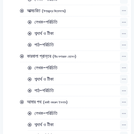
আত্মচরিত
(ঈশ্বরচন্দ্র বিদ্যাসাগর)
লেখক-পরিচিতি
শব্দার্থ ও টীকা
পাঠ-পরিচিতি
কারবালা প্রান্তর
(মীর মশাররফ হোসেন)
লেখক-পরিচিতি
শব্দার্থ ও টীকা
পাঠ-পরিচিতি
আমার পথ
(কাজী নজরুল ইসলাম)
লেখক-পরিচিতি
শব্দার্থ ও টীকা