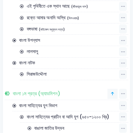
এই পৃথিবীতে এক স্থান আছে
(জীবনানন্দ দাশ)
রক্তে আমার অনাদি অস্থি
(দিলওয়ার)
বঙ্গভাষা
(মাইকেল মধুসূদন দত্ত)
বাংলা উপন্যাস
লালসালু
বাংলা নাটক
সিরাজউদ্দৌলা
বাংলা ১ম প্রত্র (অ্যাডমিশন)
বাংলা সাহিত্যের যুগ বিভাগ
বাংলা সাহিত্যের প্রাচীন বা আদি যুগ (৬৫০-১২০০ খ্রি)
বাঙালা জাতির উদ্ভব