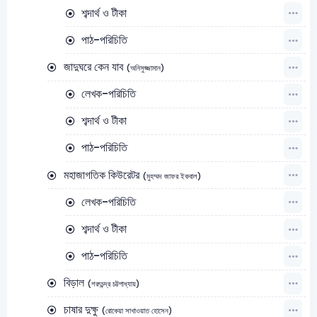
শব্দার্থ ও টীকা
পাঠ-পরিচিতি
জাদুঘরে কেন যাব
(অনিসুজ্জামান)
লেখক-পরিচিতি
শব্দার্থ ও টীকা
পাঠ-পরিচিতি
মহাজাগতিক কিউরেটর
(মুহম্মদ জাফর ইকবাল)
লেখক-পরিচিতি
শব্দার্থ ও টীকা
পাঠ-পরিচিতি
বিড়াল
(শরৎচন্দ্র চট্টপাধ্যায়)
চাষার দুক্ষু
(রোকেয়া সাখাওয়াত হোসেন)