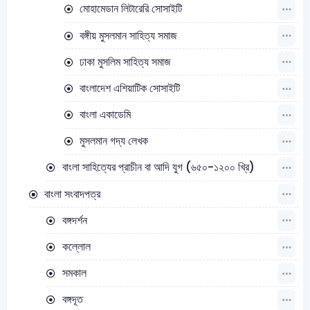
মোহামেডান লিটারেরি সোসাইটি
বঙ্গীয় মুসলমান সাহিত্য সমাজ
ঢাকা মুসলিম সাহিত্য সমাজ
বাংলাদেশ এশিয়াটিক সোসাইটি
বাংলা একাডেমি
মুসলমান গদ্য লেখক
বাংলা সাহিত্যের প্রাচীন বা আদি যুগ (৬৫০-১২০০ খ্রি)
বাংলা সংবাদপত্র
বঙ্গদর্শন
কল্লোল
সমকাল
বঙ্গদূত