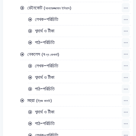
রেইনকোট
(আখতারুজ্জামান ইলিয়াস)
লেখক-পরিচিতি
শব্দার্থ ও টীকা
পাঠ-পরিচিতি
নেকলেস
(গী দ্য মোপাসাঁ)
লেখক-পরিচিতি
শব্দার্থ ও টীকা
পাঠ-পরিচিতি
মহুয়া
(দ্বিজ কানাই)
শব্দার্থ ও টীকা
পাঠ-পরিচিতি
লেখক-পরিচিতি