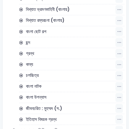
বিখ্যাত ভ্রমণকাহিনী (বাংলায়)
বিখ্যাত রম্যরচনা (বাংলায়)
বাংলা ছোট গল্প
ছন্দ
গ্রন্থ
কাব্য
চলচ্চিত্র
বাংলা নাটক
বাংলা উপন্যাস
জীবনচরিত : মুহম্মদ (স.)
ইতিহাস বিষয়ক গ্রন্থ