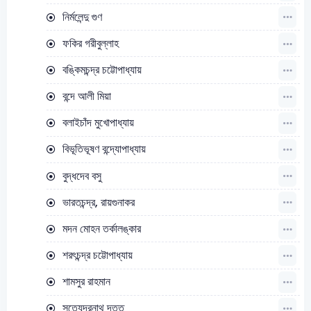
নির্মলেন্দু গুণ
ফকির গরীবুল্লাহ
বঙ্কিমচন্দ্র চট্টোপাধ্যায়
বন্দে আলী মিয়া
বলাইচাঁদ মুখোপাধ্যায়
বিভূতিভূষণ বন্দ্যোপাধ্যায়
বুদ্ধদেব বসু
ভারতচন্দ্র, রায়গুনাকর
মদন মোহন তর্কালঙ্কার
শরৎচন্দ্র চট্টোপাধ্যায়
শামসুর রাহমান
সত্যেন্দ্রনাথ দত্ত