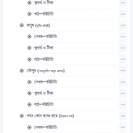
শব্দার্থ ও টীকা
পাঠ-পরিচিতি
মানুষ
(মুনীর চৌধুরী)
লেখক-পরিচিতি
শব্দার্থ ও টীকা
পাঠ-পরিচিতি
মৌসুম
(শামসুদ্‌দীন আবুল কালাম)
লেখক-পরিচিতি
শব্দার্থ ও টীকা
পাঠ-পরিচিতি
গহন কোন বনের ধারে
(দ্বিজেন শর্মা)
লেখক-পরিচিতি