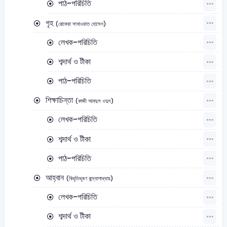
পাঠ-পরিচিতি
গৃহ
(রোকেয়া সাখাওয়াত হোসেন)
লেখক-পরিচিতি
শব্দার্থ ও টীকা
পাঠ-পরিচিতি
শিক্ষাচিন্তা
(কাজী আবদুল ওদুদ)
লেখক-পরিচিতি
শব্দার্থ ও টীকা
পাঠ-পরিচিতি
আহ্বান
(বিভূতিভূষণ বন্দ্যোপাধ্যায়)
লেখক-পরিচিতি
শব্দার্থ ও টীকা