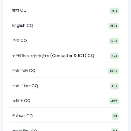
বাংলা CQ
21.1k
English CQ
21.9k
গণিত CQ
5.9k
কম্পিউটার ও তথ্য প্রযুক্তি (Computer & ICT) CQ
2.2k
সাধারণ জ্ঞান CQ
10.9k
সাধারণ বিজ্ঞান CQ
1.6k
অর্থনীতি CQ
492
জীববিজ্ঞান CQ
33