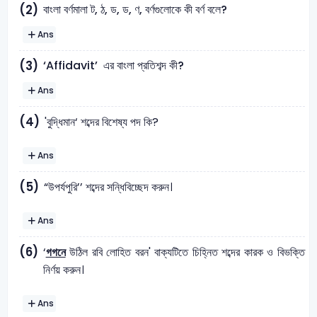
বাংলা বর্ণমালা ট, ঠ, ড, ড, ণ, বর্ণগুলোকে কী বর্ণ বলে?
(2)
Ans
‘Affidavit’ এর বাংলা প্রতিশব্দ কী?
(3)
Ans
(4)
'বুদ্ধিমান‘ শব্দের বিশেষ্য পদ কি?
Ans
(5)
“উপর্যপুরি’’ শব্দের সন্ধিবিচ্ছেদ করুন।
Ans
(6)
‘
গগনে
উঠিল রবি লােহিত বরন' বাক্যটিতে চিহ্নিত শব্দের কারক ও বিভক্তি
নির্ণয় করুন।
Ans