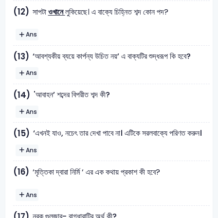
(12)
সাপটা
ওখানে
লুকিয়েছে। এ বাক্যে চিহ্নিত শব্দ কোন পদ?
Ans
‘আবশ্যকীয় ব্যয়ে কার্পন্য উচিত নয়’ এ বাক্যটির শুদ্ধরূপ কি হবে?
(13)
Ans
'আবাহন’ শব্দের বিপরীত শব্দ কী?
(14)
Ans
‘এখনই যাও, নচেৎ তার দেখা পাবে না। এটিকে সরলবাক্যে পরিণত করুন।
(15)
Ans
(16)
‘মৃত্তিকা দ্বারা নির্মি ‘ এর এক কথায় প্রকাশ কী হবে?
Ans
নরক গুলজার- বাগধারাটির অর্থ কী?
(17)