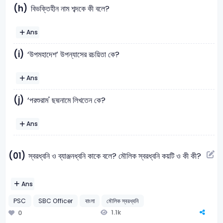
(h)
বিভক্তিহীন নাম শব্দকে কী বলে?
Ans
(i)
‘উপমহাদেশ’ উপন্যাসের রচয়িতা কে?
Ans
(j)
‘পরশুরাম' ছদ্মনামে লিখতেন কে?
Ans
(01)
স্বরধ্বনি ও ব্যাঞ্জনধ্বনি কাকে বলে? মৌলিক স্বরধ্বনি কয়টি ও কী কী?
Ans
PSC
SBC Officer
বাংলা
মৌলিক স্বরধ্বনি
1.1k
0