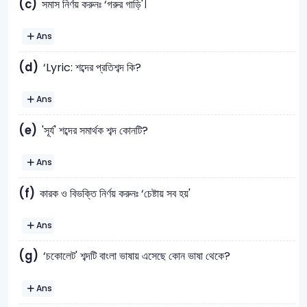
(c)
সমাস নির্ণয় করুনঃ ‘গরুর গাড়ি'।
Ans
(d)
‘Lyric: শব্দের প্রতিশব্দ কি?
Ans
(e)
'সূর্য' শব্দের সমার্থক শব্দ কোনটি?
Ans
(f)
কারক ও বিভক্তি নির্ণয় করুনঃ ‘চেষ্টায় সব হয়'
Ans
(g)
‘চকোলেট' শব্দটি বাংলা ভাষায় এসেছে কোন ভাষা থেকে?
Ans