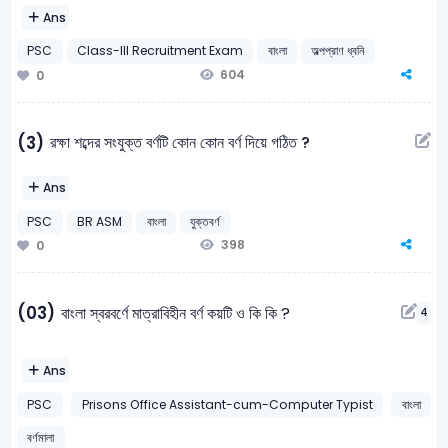
Ans
PSC
Class-III Recruitment Exam
বাংলা
অল্পপ্রাণ ধ্বনি
604
0
রক্ষা শব্দের সংযুক্ত বর্ণটি কোন কোন বর্ণ দিয়ে গঠিত ?
(3)
Ans
PSC
BR ASM
বাংলা
যুক্তবর্ণ
398
0
(03)
বাংলা স্বরবর্ণে মাত্রাবিহীন বর্ণ কয়টি ও কি কি ?
4
Ans
PSC
Prisons Office Assistant-cum-Computer Typist
বাংলা
বর্ণমালা