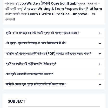
আমাদের এই
Job Written (লিখিত) Question Bank
শুধুমাত্র প্রশ্ন নয় —
এটি একটি সম্পূর্ণ
Answer Writing & Exam Preparation Platform
যেখানে আপনি পাবেন
Learn + Write + Practice + Improve
— সব
একসাথে।
ধ্বনি, বর্ণ ও বাগযন্ত্র এর মোট কতটি প্রশ্ন এই প্রশ্ন-ব্যাংকে রয়েছে?
এই প্রশ্ন-ব্যাংকের বিশেষত্ব বা কোর ফিচারগুলো কী কী?
আমি কি এই প্রশ্ন-ব্যাংকটি পিডিএফ (PDF) আকারে ডাউনলোড করতে পারব?
স্যাট একাডেমির এই কন্টেন্টগুলো কি নির্ভরযোগ্য?
কেন স্যাট একাডেমি থেকে পড়াশোনা করবেন?
আমি কি কোনো ভুল প্রশ্ন বা উত্তর রিপোর্ট করতে পারব?
SUBJECT