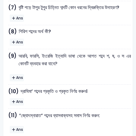
বৃষ্টি পড়ে টাপুর টুপুর চিহ্নিত শব্দটি কোন ধরনের দ্বিরুক্তির উদাহরণ?
(7)
Ans
গিরিশ শব্দের অর্থ কী?
(8)
Ans
(9)
আরবি, ফারসি, ইংরেজি ইত্যাদি ভাষা থেকে আগত শব্দে শ, ষ, ও স এর
কোনটি ব্যবহার করা যাবে?
Ans
দ্রাঘিমা’ শব্দের প্রকৃতি ও প্রকৃত নির্ণয় করুন।
(10)
Ans
(11)
”জ্যোৎস্নারাত” শব্দের ব্যাসবাক্যসহ সমাস নির্ণয় করুন:
Ans