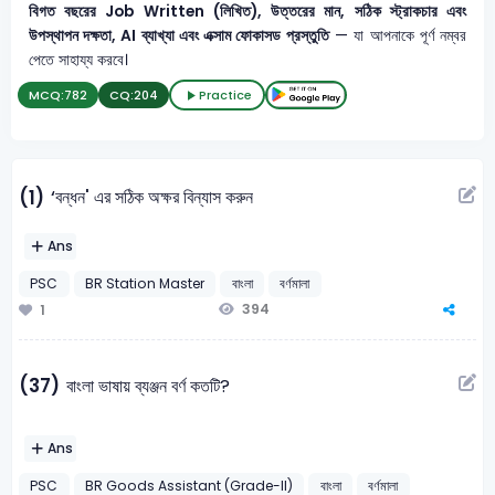
বিগত বছরের Job Written (লিখিত), উত্তরের মান, সঠিক স্ট্রাকচার এবং
উপস্থাপন দক্ষতা, AI ব্যাখ্যা এবং এক্সাম ফোকাসড প্রস্তুতি
— যা আপনাকে পূর্ণ নম্বর
পেতে সাহায্য করবে।
MCQ:
782
CQ:
204
Practice
‘বন্ধন' এর সঠিক অক্ষর বিন্যাস করুন
(1)
Ans
PSC
BR Station Master
বাংলা
বর্ণমালা
394
1
(37)
বাংলা ভাষায় ব্যঞ্জন বর্ণ কতটি?
Ans
PSC
BR Goods Assistant (Grade-II)
বাংলা
বর্ণমালা