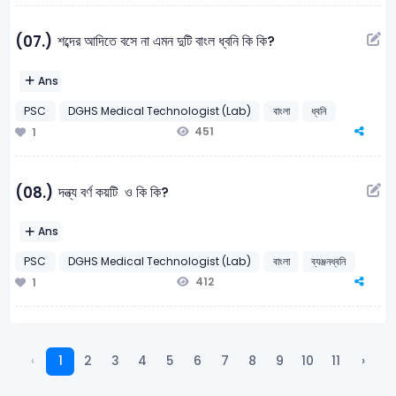
শব্দের আদিতে বসে না এমন দুটি বাংল ধ্বনি কি কি?
(07.)
Ans
PSC
DGHS Medical Technologist (Lab)
বাংলা
ধ্বনি
451
1
দন্ত্য বর্ণ কয়টি ও কি কি?
(08.)
Ans
PSC
DGHS Medical Technologist (Lab)
বাংলা
ব্যঞ্জনধ্বনি
412
1
‹
1
2
3
4
5
6
7
8
9
10
11
›