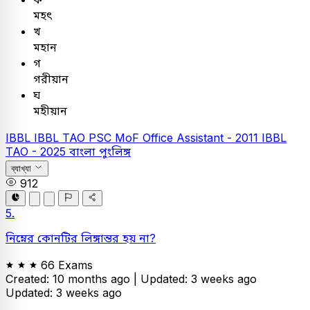
মহৎ
খ
মহান
গ
গরীয়ান
ঘ
মহীয়ান
IBBL
IBBL TAO
PSC
MoF Office Assistant - 2011
IBBL
TAO - 2025
বাংলা
পুংলিঙ্গ
ব্যাখ্যা
912
5.
নিম্নের কোনটির লিঙ্গান্তর হয় না?
66 Exams
Created: 10 months ago |
Updated: 3 weeks ago
Updated: 3 weeks ago