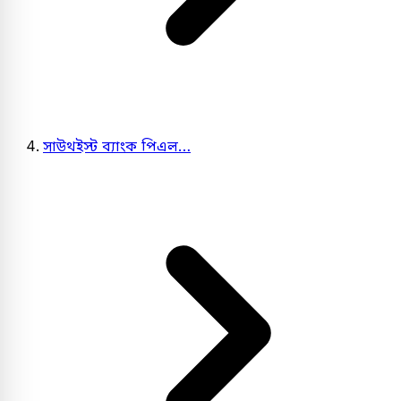
সাউথইস্ট ব্যাংক পিএল…