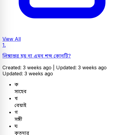
View All
1.
লিঙ্গান্তর হয় না এমন শব্দ কোনটি?
Created: 3 weeks ago |
Updated: 3 weeks ago
Updated: 3 weeks ago
ক
সাহেব
খ
বেয়াই
গ
সঙ্গী
ঘ
কৃতদার