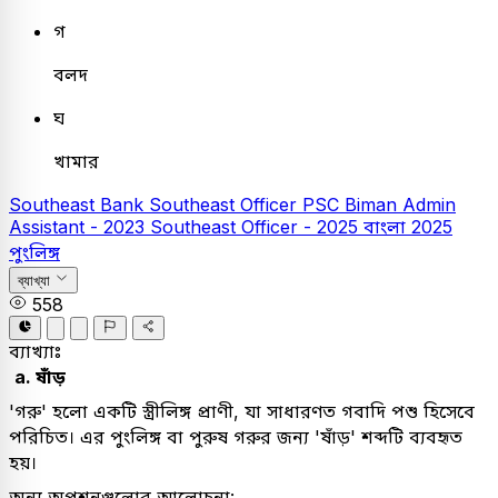
গ
বলদ
ঘ
খামার
Southeast Bank
Southeast Officer
PSC
Biman Admin
Assistant - 2023
Southeast Officer - 2025
বাংলা
2025
পুংলিঙ্গ
ব্যাখ্যা
558
ব্যাখ্যাঃ
a. ষাঁড়
'গরু' হলো একটি স্ত্রীলিঙ্গ প্রাণী, যা সাধারণত গবাদি পশু হিসেবে
পরিচিত। এর পুংলিঙ্গ বা পুরুষ গরুর জন্য 'ষাঁড়' শব্দটি ব্যবহৃত
হয়।
অন্য অপশনগুলোর আলোচনা: