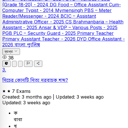
(Grade 18-20) - 2024
DG Food – Office Assistant Cum-
Computer Typist - 2014
Mymensingh PBS – Meter
Reader/Messenger - 2024
BCIC – Assistant
Administrative Officer - 2025
CS Brahmanbaria – Health
Assistant - 2025
Ansar & VDP – Various Posts - 2025
PGB PLC – Security Guard - 2025
Primary Teacher
Primary Assistant Teacher - 2026
DYD Office Assistant -
2026
বাংলা
পুংলিঙ্গ
ব্যাখ্যা
38
3.
নিচের কোনটি নিত্য নরবাচক শব্দ?
7 Exams
Created: 3 months ago |
Updated: 3 weeks ago
Updated: 3 weeks ago
ক
বাবা
খ