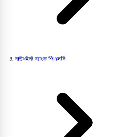
সাউথইস্ট ব্যাংক পিএলসি