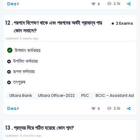
Des
2.1k
6
12 .
পরপদে বিশেষণ থাকে এবং পরপদের অর্থই প্রাধান্য পায়
2 Exams
কোন সমাসে?
Updated: 2 weeks ago
উপমান কর্মধারয়
উপমিত কর্মধারয়
রূপক কর্মধারয়
তৎপুরুষ
Uttara Bank
Uttara Officer-2022
PSC
BCIC – Assistant Admini
Des
2.1k
6
13 .
প্রত্যয় দিয়ে গঠিত হয়েছে কোন শব্দ?
Updated: 9 months ago