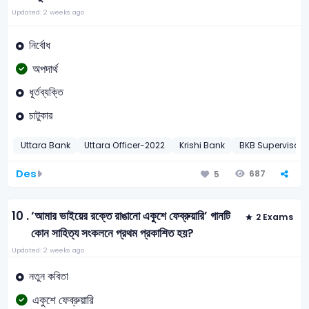
Updated: 2 weeks ago
নির্বোধ
অপদার্থ
ধূর্তব্যক্তি
চাটুকার
Uttara Bank
Uttara Officer-2022
Krishi Bank
BKB Supervisor-
Des
687
5
10 .
‘আমার ভাইয়ের রক্তে রাঙানো একুশে ফেব্রুয়ারি’ গানটি
2 Exams
কোন সাহিত্য সংকলনে প্রথম প্রকাশিত হয়?
Updated: 2 weeks ago
নতুন কবিতা
একুশে ফেব্রুয়ারি