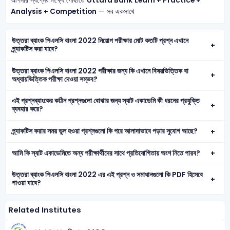
আপনার স্বপ্নের লক্ষ্যে পৌঁছাতে
Uttara Bank
Learn + Practice +
Analysis + Competition
— সব একসাথে
উত্তরা ব্যাংক পিএলসি বাংলা 2022 নিয়োগ পরীক্ষার মোট কতটি প্রশ্ন এখানে
প্র্যাকটিস করা যাবে?
উত্তরা ব্যাংক পিএলসি বাংলা 2022 পরীক্ষার জন্য কি এখানে বিষয়ভিত্তিক বা
অধ্যায়ভিত্তিক পরীক্ষা দেওয়া সম্ভব?
এই প্রশ্নব্যাংকের কঠিন প্রশ্নগুলো বোঝার জন্য স্যাট একাডেমি কী ধরনের প্রযুক্তি
ব্যবহার করে?
প্র্যাকটিস করার সময় ভুল হওয়া প্রশ্নগুলো কি পরে আলাদাভাবে পড়ার সুযোগ আছে?
আমি কি স্যাট একাডেমিতে অন্য পরীক্ষার্থীদের সাথে প্রতিযোগিতায় অংশ নিতে পারব?
উত্তরা ব্যাংক পিএলসি বাংলা 2022 এর এই প্রশ্ন ও সমাধানগুলো কি PDF হিসেবে
পাওয়া যাবে?
Related Institutes