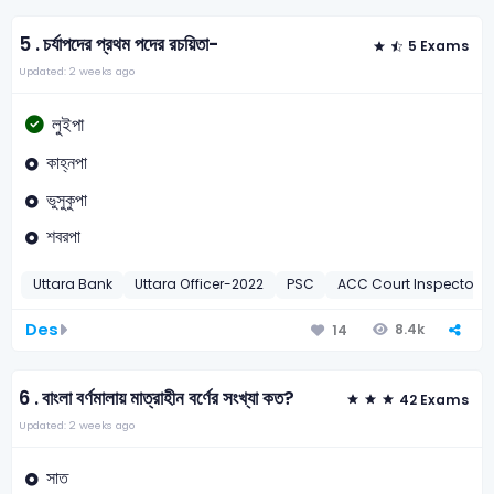
5 .
চর্যাপদের প্রথম পদের রচয়িতা-
5 Exams
Updated: 2 weeks ago
লুইপা
কাহ্নপা
ভুসুকুপা
শবরপা
Uttara Bank
Uttara Officer-2022
PSC
ACC Court Inspector-
Des
8.4k
14
6 .
বাংলা বর্ণমালায় মাত্রাহীন বর্ণের সংখ্যা কত?
42 Exams
Updated: 2 weeks ago
সাত