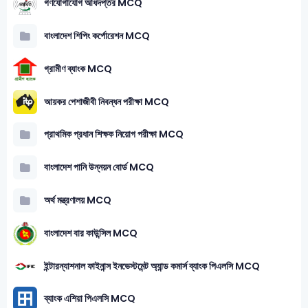
গণযোগাযোগ অধিদপ্তর MCQ
বাংলাদেশ শিপিং কর্পোরেশন MCQ
গ্রামীণ ব্যাংক MCQ
আয়কর পেশাজীবী নিবন্ধন পরীক্ষা MCQ
প্রাথমিক প্রধান শিক্ষক নিয়োগ পরীক্ষা MCQ
বাংলাদেশ পানি উন্নয়ন বোর্ড MCQ
অর্থ মন্ত্রণালয় MCQ
বাংলাদেশ বার কাউন্সিল MCQ
ইন্টারন্যাশনাল ফাইনান্স ইনভেস্টমেন্ট অ্যান্ড কমার্স ব্যাংক পিএলসি MCQ
ব্যাংক এশিয়া পিএলসি MCQ