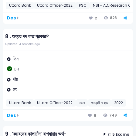
Uttara Bank
Uttara Officer-2022
PSC
NSI – AD, Research Off
Des
828
2
8 .
অব্যয় পদ কত প্রকার?
Updated: 4 months ago
তিন
চার
পাঁচ
ছয়
Uttara Bank
Uttara Officer-2022
বাংলা
পদান্বয়ী অব্যয়
2022
Des
749
9
9 .
‘কচুবনের কালাচাঁদ’ বাগধারার অর্থ-
5 Exams