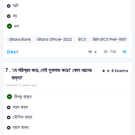
আট
নয়
দশ
Uttara Bank
Uttara Officer-2022
BCS
18th BCS Preli-1997
Des
718
4
7 .
‘যে পরিশ্রম করে, সেই সুখলাভ করে।’ কোন ধরনের
5 Exams
বাক্য?
Updated: 2 weeks ago
মিশ্র বাক্য
সরল বাক্য
যৌগিক বাক্য
ব্যাস বাক্য