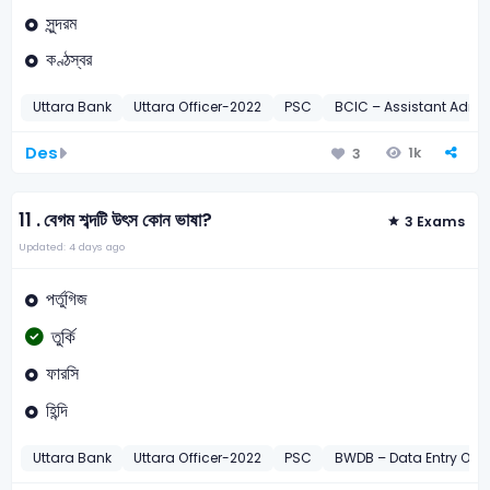
সুন্দরম
কণ্ঠস্বর
Uttara Bank
Uttara Officer-2022
PSC
BCIC – Assistant Admini
Des
1k
3
11 .
বেগম শব্দটি উৎস কোন ভাষা?
3 Exams
Updated: 4 days ago
পর্তুগিজ
তুর্কি
ফারসি
হিন্দি
Uttara Bank
Uttara Officer-2022
PSC
BWDB – Data Entry Ope