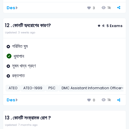
Des
1k
3
12 .
কোনটি হৃদরোগের কারণ?
5 Exams
Updated: 3 weeks ago
পরিমিত ঘুম
ধূমাপান
সুষম খাদ্য গ্রহণ
রক্তপাত
ATEO
ATEO-1999
PSC
DMC Assistant Information Officer-20
Des
1k
0
13 .
কোনটি সংক্রামক রােগ ?
Updated: 7 months ago