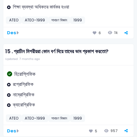
শিক্ষা ব্যবস্থা অধিকতর কার্যকর হওয়া
ATEO
ATEO-1999
সাধারণ বিজ্ঞান
1999
Des
1k
6
15 .
প্রাচীন মিশরীয়রা কোন বর্ণ দিয়ে তাদের ভাব প্রকাশ করতো?
Updated: 7 months ago
হিরোগ্লিফিক
রপ্রোগ্রিফিক
নাম্রোগ্রিফিক
ক্যারোগ্রিফিক
ATEO
ATEO-1999
সাধারণ বিজ্ঞান
1999
Des
957
5