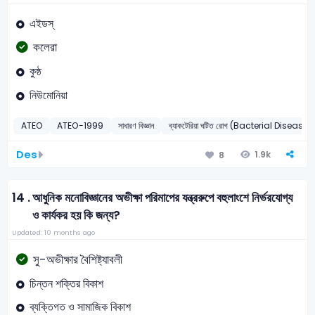
এইডস্
কলেরা
কুষ্ঠ
নিউমোনিয়া
ATEO
ATEO-1999
সাধারণ বিজ্ঞান
ব্যাকটেরিয়া ঘটিত রোগ (Bacterial Diseases
Des
1.9k
8
14 .
আধুনিক মনোবিজ্ঞানের অভীক্ষা পরিমাপের যন্ত্ররুপে বহুলাংশে নির্ভরযোগ্য
ও কার্যকর হয় কি জন্য?
Updated: 10 months ago
সু-অভীক্ষার বৈশিষ্ট্যাবলী
চিন্তন শক্তির বিকাশ
ব্যক্তিগত ও সামাজিক বিকাশ