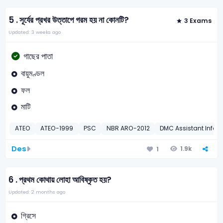
5 .
সূর্যের প্রখর উত্তাপে গরম হয় না কোনটি?
3 Exams
Updated: 3 weeks ago
গাছের পাতা
বায়ুমণ্ডল
ফল
মাটি
ATEO
ATEO-1999
PSC
NBR ARO-2012
DMC Assistant Infor
Des
1.9k
1
6 .
প্রথম কোথায় লোহা আবিষ্কৃত হয়?
Updated: 2 months ago
গ্রিসে