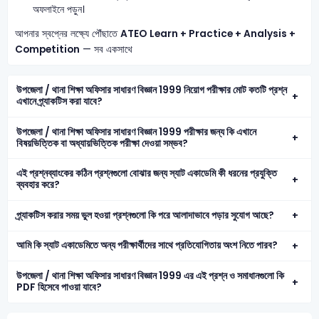
অফলাইনে পড়ুন।
আপনার স্বপ্নের লক্ষ্যে পৌঁছাতে
ATEO
Learn + Practice + Analysis +
Competition
— সব একসাথে
উপজেলা / থানা শিক্ষা অফিসার সাধারণ বিজ্ঞান 1999 নিয়োগ পরীক্ষার মোট কতটি প্রশ্ন
এখানে প্র্যাকটিস করা যাবে?
উপজেলা / থানা শিক্ষা অফিসার সাধারণ বিজ্ঞান 1999 পরীক্ষার জন্য কি এখানে
বিষয়ভিত্তিক বা অধ্যায়ভিত্তিক পরীক্ষা দেওয়া সম্ভব?
এই প্রশ্নব্যাংকের কঠিন প্রশ্নগুলো বোঝার জন্য স্যাট একাডেমি কী ধরনের প্রযুক্তি
ব্যবহার করে?
প্র্যাকটিস করার সময় ভুল হওয়া প্রশ্নগুলো কি পরে আলাদাভাবে পড়ার সুযোগ আছে?
আমি কি স্যাট একাডেমিতে অন্য পরীক্ষার্থীদের সাথে প্রতিযোগিতায় অংশ নিতে পারব?
উপজেলা / থানা শিক্ষা অফিসার সাধারণ বিজ্ঞান 1999 এর এই প্রশ্ন ও সমাধানগুলো কি
PDF হিসেবে পাওয়া যাবে?