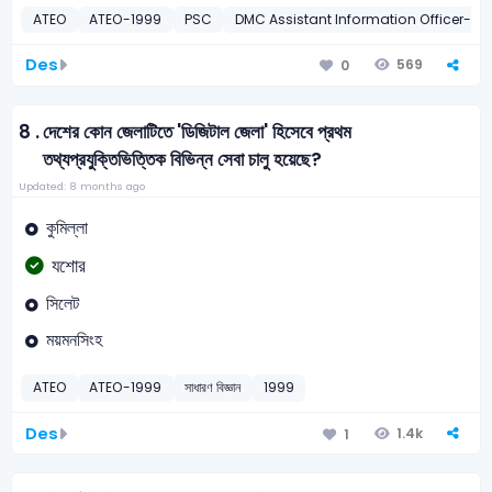
ATEO
ATEO-1999
PSC
DMC Assistant Information Officer-20
Des
569
0
8 .
দেশের কোন জেলাটিতে 'ডিজিটাল জেলা' হিসেবে প্রথম
তথ্যপ্রযুক্তিভিত্তিক বিভিন্ন সেবা চালু হয়েছে?
Updated: 8 months ago
কুমিল্লা
যশোর
সিলেট
ময়মনসিংহ
ATEO
ATEO-1999
সাধারণ বিজ্ঞান
1999
Des
1.4k
1