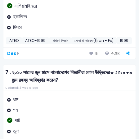
এশিয়ামাইনরে
ইতালিতে
মিসরে
ATEO
ATEO-1999
সাধারণ বিজ্ঞান
লোহা বা আয়রন ((Iron - Fe)
1999
Des
4.9k
5
7 .
২০১০ সালের জুন মাসে বাংলাদেশের বিজ্ঞানীরা কোন উদ্ভিদের
2 Exams
জন্ম রহস্য আবিষ্কার করেন?
Updated: 3 weeks ago
ধান
গম
পাট
তুলা