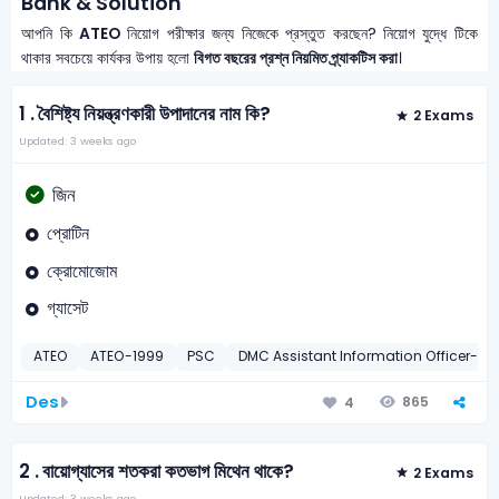
Bank & Solution
আপনি কি
ATEO
নিয়োগ পরীক্ষার জন্য নিজেকে প্রস্তুত করছেন? নিয়োগ যুদ্ধে টিকে
থাকার সবচেয়ে কার্যকর উপায় হলো
বিগত বছরের প্রশ্ন নিয়মিত প্র্যাকটিস করা
।
1 .
বৈশিষ্ট্য নিয়ন্ত্রণকারী উপাদানের নাম কি?
2 Exams
Updated: 3 weeks ago
জিন
প্রোটিন
ক্রোমোজোম
গ্যাসেট
ATEO
ATEO-1999
PSC
DMC Assistant Information Officer-20
Des
865
4
2 .
বায়োগ্যাসের শতকরা কতভাগ মিথেন থাকে?
2 Exams
Updated: 3 weeks ago