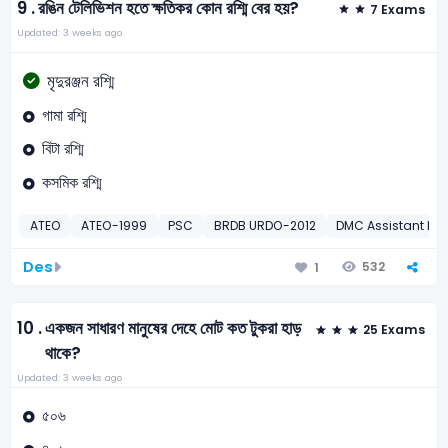
9 .
রঙিন টেলিভিশন হতে ক্ষতিকর কোন রশ্মি বের হয়?
7 Exams
Updated: 3 weeks ago
মৃদুরঞ্জন রশ্মি
গামা রশ্মি
বিটা রশ্মি
কসমিক রশ্মি
ATEO
ATEO-1999
PSC
BRDB URDO-2012
DMC Assistant Inf
Des
532
1
10 .
একজন সাধারণ মানুষের দেহে মোট কত টুকরা হাড়
25 Exams
থাকে?
Updated: 3 weeks ago
৫০৬