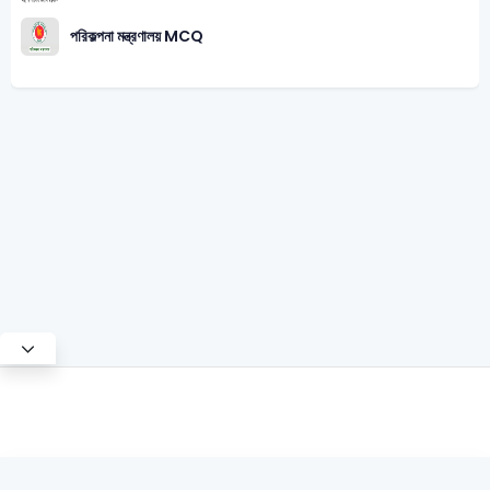
পরিকল্পনা মন্ত্রণালয় MCQ
Test Mode