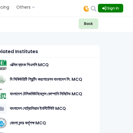
icing
Others
Sign In
Back
lated Institutes
এক্সিম ব্যাংক পিএলসি MCQ
দি সিকিউরিটি প্রিন্টিং করপোরেশন বাংলাদেশ লি. MCQ
বাংলাদেশ টেলিকমিউনিকেশন্স কোম্পানি লিমিটেড MCQ
বাংলাদেশ পেট্রোলিয়াম ইনস্টিটিউট MCQ
মোংলা বন্দর কর্তৃপক্ষ MCQ