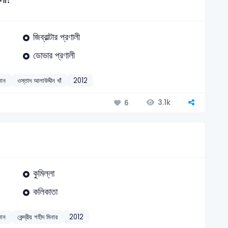
জিব্রাল্টার প্রণালী
ডোভার প্রণালী
ঞান
ওস্তাদ আলাউদ্দীন খাঁ
2012
3.1k
6
কুমিল্লা
কলিকাতা
ঞান
কেন্দ্রীয় শহীদ মিনার
2012