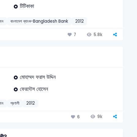
টিটিকাকা
ঞান
বাংলাদেশ ব্যাংক-Bangladesh Bank
2012
5.8k
7
মোহাম্মদ ফরাস উদ্দিন
ফেরদৌস হোসেন
ঞান
প্রণালী
2012
9k
6
ালী?