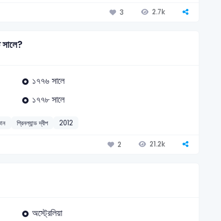
2.7k
3
ত সালে?
১৭৭৬ সালে
১৭৭৮ সালে
ঞান
গ্রিনল্যান্ড দ্বীপ
2012
21.2k
2
অস্ট্রেলিয়া