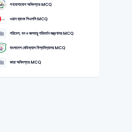
গণযোগাযোগ অধিদপ্তর MCQ
ওয়ান ব্যাংক পিএলসি MCQ
পরিবেশ, বন ও জলবায়ু পরিবর্তন মন্ত্রণালয় MCQ
বাংলাদেশ মেডিক্যাল বিশ্ববিদ্যালয় MCQ
কারা অধিদপ্তর MCQ
3
সাধারণ জ্ঞান
আন্তর্জতিক খেলাধুলা
2009