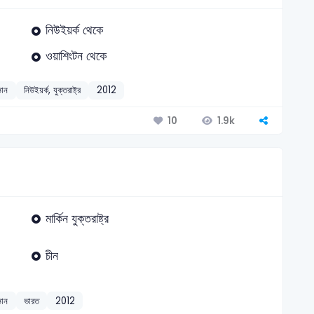
নিউইয়র্ক থেকে
ওয়াশিংটন থেকে
ঞান
নিউইয়র্ক, যুক্তরাষ্ট্র
2012
1.9k
10
মার্কিন যুক্তরাষ্ট্র
চীন
ঞান
ভারত
2012