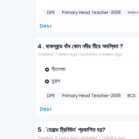
DPE
Primary Head Teacher-2009
সাধারণ জ
Des
4 .
বাকল্যান্ড বাঁধ কোন নদীর তীরে অবস্থিত ?
Created: 7 years ago |
Updated: 2 weeks ago
শীতলক্ষা
তুরাগ
DPE
Primary Head Teacher-2009
BCS
Des
5 .
'হেরাল্ড ট্রিবিউন' প্রকাশিত হয়?
Created: 8 years ago |
Updated: 7 months ago