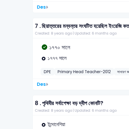
Des
7 .
ছিয়াত্তরের মন্বন্তর সংঘটিত হয়েছিল ইংরেজি ক
Created: 8 years ago |
Updated: 6 months ago
১৭৭০ সালে
১৭৭৭ সালে
DPE
Primary Head Teacher-2012
সাধারণ জ্
Des
8 .
পৃথিবীর সর্বাপেক্ষা বড় দ্বীপ কোনটি?
Created: 8 years ago |
Updated: 6 months ago
ইন্দোনেশিয়া