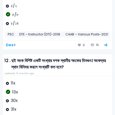
৫/২
৫/৮
৫/১৪
PSC
DTE – Instructor (DTI)-2018
CAAB – Various Posts-2021
B
Des
1k
0
12 .
দুই অংক বিশিষ্ট একটি সংখ্যার দশক স্থানীয় অংকের তিনগুন। অংকদ্বয়
স্থান বিনিময় করলে সংখ্যাটি কত হবে?
Updated: 8 months ago
11x
13x
30x
31x