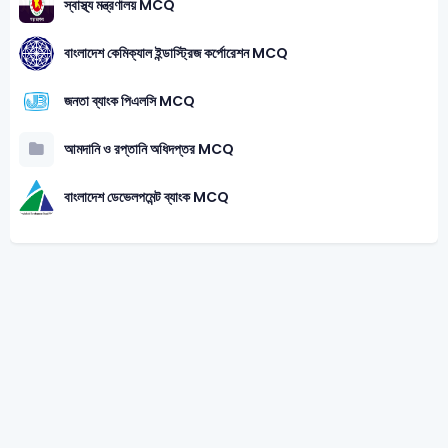
স্বাস্থ্য মন্ত্রণালয় MCQ
বাংলাদেশ কেমিক্যাল ইন্ডাস্ট্রিজ কর্পোরেশন MCQ
জনতা ব্যাংক পিএলসি MCQ
আমদানি ও রপ্তানি অধিদপ্তর MCQ
বাংলাদেশ ডেভেলপমেন্ট ব্যাংক MCQ