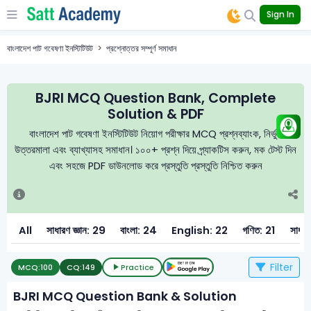
Sign In
বাংলাদেশ পাট গবেষণা ইনস্টিটিউট
প্রশ্নোত্তর সম্পূর্ণ সমাধান
BJRI MCQ Question Bank, Complete
Solution & PDF
বাংলাদেশ পাট গবেষণা ইনস্টিটিউট নিয়োগ পরীক্ষার MCQ প্রশ্নব্যাংক, নির্ভুল
উত্তরমালা এবং ব্যাখ্যাসহ সমাধান। ১০০+ প্রশ্ন দিয়ে প্র্যাকটিস করুন, মক টেস্ট দিন
এবং সহজে PDF ডাউনলোড করে প্রস্তুতি প্রস্তুতি নিশ্চিত করুন
All
সাধারণ জ্ঞান: 29
বাংলা: 24
English: 22
গণিত: 21
সাধারণ
Filter
MCQ:
100
CQ:
149
Practice
BJRI MCQ Question Bank & Solution