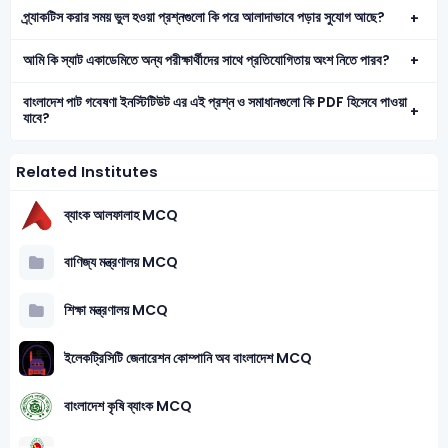
প্র্যাকটিস করার সময় ভুল হওয়া প্রশ্নগুলো কি পরে আলাদাভাবে পড়ার সুযোগ আছে?
আমি কি স্যাট একাডেমিতে অন্য পরীক্ষার্থীদের সাথে প্রতিযোগিতায় অংশ নিতে পারব?
বাংলাদেশ পাট গবেষণা ইনস্টিটিউট এর এই প্রশ্ন ও সমাধানগুলো কি PDF হিসেবে পাওয়া
যাবে?
Related Institutes
ব্যাংক আলফালাহ MCQ
বাণিজ্য মন্ত্রণালয় MCQ
শিক্ষা মন্ত্রণালয় MCQ
ইলেকট্রিসিটি জেনারেশন কোম্পানি অব বাংলাদেশ MCQ
বাংলাদেশ কৃষি ব্যাংক MCQ