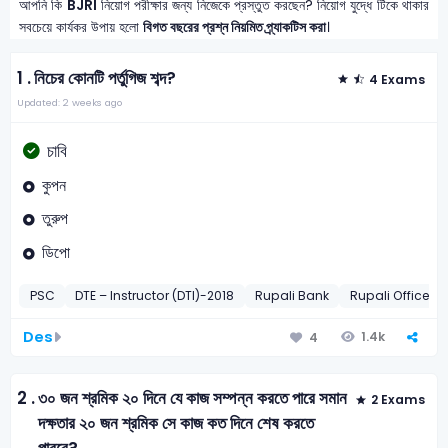
আপনি কি
BJRI
নিয়োগ পরীক্ষার জন্য নিজেকে প্রস্তুত করছেন? নিয়োগ যুদ্ধে টিকে থাকার
সবচেয়ে কার্যকর উপায় হলো
বিগত বছরের প্রশ্ন নিয়মিত প্র্যাকটিস করা
।
1 .
নিচের কোনটি পর্তুগিজ শব্দ?
4 Exams
Updated: 2 weeks ago
চাবি
কুপন
তুরুপ
ডিপো
PSC
DTE – Instructor (DTI)-2018
Rupali Bank
Rupali Officer-
Des
1.4k
4
2 .
৩০ জন শ্রমিক ২০ দিনে যে কাজ সম্পন্ন করতে পারে সমান
2 Exams
দক্ষতার ২০ জন শ্রমিক সে কাজ কত দিনে শেষ করতে