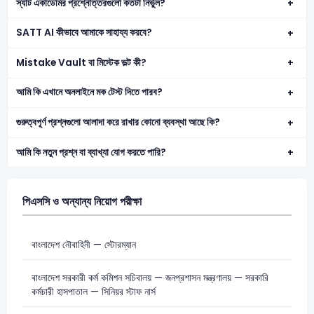
স্যাট একাডেমির প্রশ্নোত্তরগুলো কতটা নির্ভুল?
SATT AI কীভাবে আমাকে সাহায্য করবে?
Mistake Vault বা মিস্টেক ভল্ট কী?
আমি কি এখানে অনলাইনে মক টেস্ট দিতে পারব?
গুরুত্বপূর্ণ প্রশ্নগুলো আলাদা করে রাখার কোনো ব্যবস্থা আছে কি?
আমি কি নতুন প্রশ্ন বা ব্যাখ্যা যোগ করতে পারি?
পিএসসি ও অন্যান্য নিয়োগ পরীক্ষা
বাংলাদেশ নৌবাহিনী — স্টোরম্যান
বাংলাদেশ সরকারী কর্ম কমিশন সচিবালয় — জনপ্রশাসন মন্ত্রণালয় — সরকারি
কর্মচারী হাসপাতাল — সিনিয়র স্টাফ নার্স