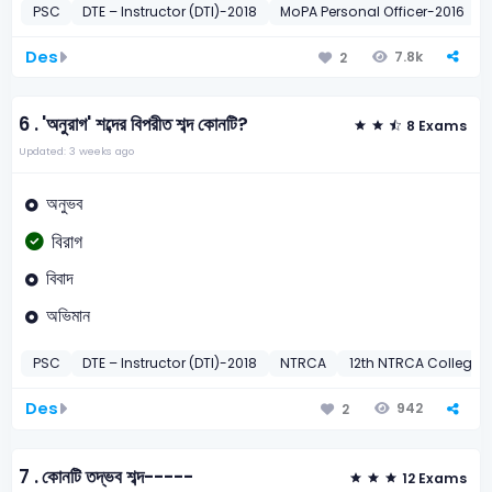
PSC
DTE – Instructor (DTI)-2018
MoPA Personal Officer-2016
Des
7.8k
2
6 .
'অনুরাগ' শব্দের বিপরীত শব্দ কোনটি?
8 Exams
Updated: 3 weeks ago
অনুভব
বিরাগ
বিবাদ
অভিমান
PSC
DTE – Instructor (DTI)-2018
NTRCA
12th NTRCA College-
Des
942
2
7 .
কোনটি তদ্ভব শব্দ-----
12 Exams