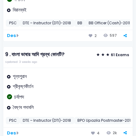
বিরানব্বই
PSC
DTE – Instructor (DTI)-2018
BB
BB Officer (Cash)-2011
Des
597
2
9 .
বাংলা ভাষার আদি গ্রন্থ কোনটি?
61 Exams
Updated: 3 weeks ago
শূন্যপুরান
শ্রীকৃষ্ণকীর্তন
চর্যাপদ
বৈষ্ণব পদাবলি
PSC
DTE – Instructor (DTI)-2018
BPO Upazila Postmaster-2010
Des
2k
4