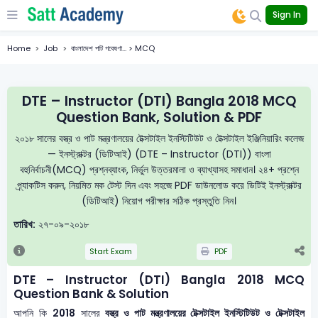
Sign In
Home
Job
বাংলাদেশ পাট গবেষণা... > MCQ
DTE – Instructor (DTI) Bangla 2018 MCQ
Question Bank, Solution & PDF
২০১৮ সালের বস্ত্র ও পাট মন্ত্রণালয়ের টেক্সটাইল ইনস্টিটিউট ও টেক্সটাইল ইঞ্জিনিয়ারিং কলেজ
— ইনস্ট্রাক্টর (ডিটিআই) (DTE – Instructor (DTI)) বাংলা
বহুনির্বাচনী(MCQ) প্রশ্নব্যাংক, নির্ভুল উত্তরমালা ও ব্যাখ্যাসহ সমাধান। ২৪+ প্রশ্নে
প্র্যাকটিস করুন, নিয়মিত মক টেস্ট দিন এবং সহজে PDF ডাউনলোড করে ডিটিই ইনস্ট্রাক্টর
(ডিটিআই) নিয়োগ পরীক্ষার সঠিক প্রস্তুতি নিন।
তারিখ:
২৭-০৯-২০১৮
Start Exam
PDF
DTE – Instructor (DTI) Bangla 2018 MCQ
Question Bank & Solution
আপনি কি
2018
সালের
বস্ত্র ও পাট মন্ত্রণালয়ের টেক্সটাইল ইনস্টিটিউট ও টেক্সটাইল