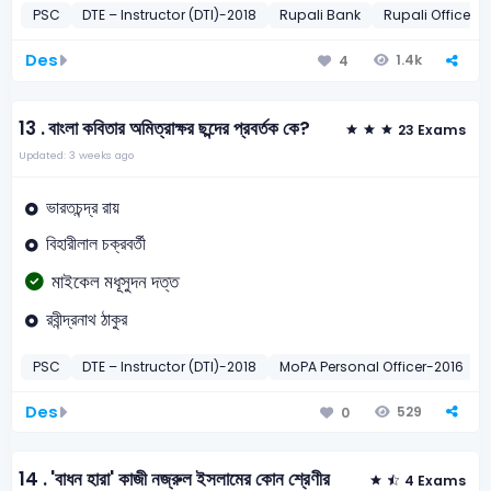
PSC
DTE – Instructor (DTI)-2018
Rupali Bank
Rupali Officer-
Des
1.4k
4
13 .
বাংলা কবিতার অমিত্রাক্ষর ছন্দের প্রবর্তক কে?
23 Exams
Updated: 3 weeks ago
ভারতচন্দ্র রায়
বিহারীলাল চক্রবর্তী
মাইকেল মধূসুদন দত্ত
রবীন্দ্রনাথ ঠাকুর
PSC
DTE – Instructor (DTI)-2018
MoPA Personal Officer-2016
Des
529
0
14 .
'বাধন হারা' কাজী নজ্রুল ইসলামের কোন শ্রেণীর
4 Exams