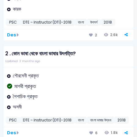
কারক
PSC
DTE – Instructor (DTI)-2018
বাংলা
উপসর্গ
2018
Des
2.6k
2
2 .
কোন ভাষা থেকে বাংলা ভাষার উৎপত্তি?
Updated: 3 months ago
শৌরসেনী প্রাকৃত
মাগধী প্রাকৃত
পৈশাচিক প্রাকৃত
অসমী
PSC
DTE – Instructor (DTI)-2018
বাংলা
বাংলা ভাষার উদ্ভব
2018
Des
1.8k
6