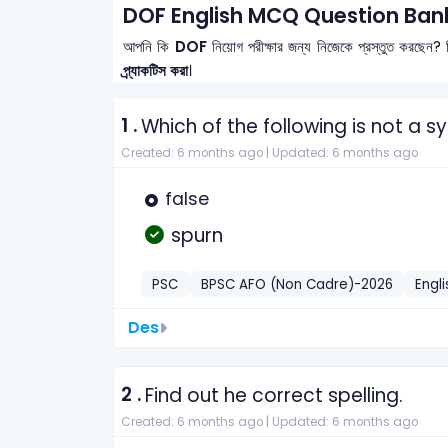
DOF English MCQ Question Bank
আপনি কি
DOF
নিয়োগ পরীক্ষার জন্য নিজেকে প্রস্তুত করছেন? 
প্র্যাকটিস করা
।
1 .
Which of the following is not a s
Created: 6 months ago |
Updated: 6 months ago
false
spurn
PSC
BPSC AFO (Non Cadre)-2026
Engli
Des
2 .
Find out he correct spelling.
Created: 6 months ago |
Updated: 6 months ago