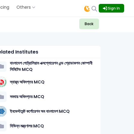
icing
Others
Sign In
Back
lated Institutes
বাংলাদেশ পেট্রোলিয়াম এক্সপ্লোরেশন এন্ড প্রোডাকশন কোম্পানী
লিমিটেড MCQ
স্বাস্থ্য অধিদপ্তর MCQ
সমবায় অধিদপ্তর MCQ
ইনভেস্টমেন্ট কর্পোরেশন অব বাংলাদেশ MCQ
বিভিন্ন মন্ত্রণালয় MCQ