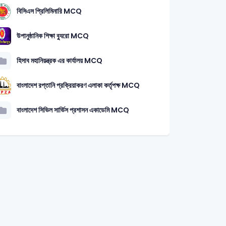
বিসিএস প্রিলিমিনারি MCQ
উপানুষ্ঠানিক শিক্ষা ব্যুরো MCQ
হিসাব মহানিয়ন্ত্রক এর কার্যালয় MCQ
বাংলাদেশ রপ্তানি প্রক্রিয়াকরণ এলাকা কর্তৃপক্ষ MCQ
বাংলাদেশ সিভিল সার্ভিস প্রশাসন একাডেমি MCQ