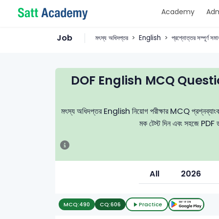
Academy
Adm
Job
মৎস্য অধিদপ্তর
English
প্রশ্নোত্তর সম্পূর্ণ সম
DOF English MCQ Questi
মৎস্য অধিদপ্তর English নিয়োগ পরীক্ষার MCQ প্রশ্নব্যাংক, নি
মক টেস্ট দিন এবং সহজে PDF ডা
All
2026
MCQ:
490
CQ:
606
Practice