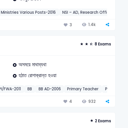
 Ministries Various Posts-2016
NSI – AD, Research Officer & Ass
1.4k
3
8 Exams
অসময়ে মাথাব্যথা
হঠাত রোগাক্রান্ত হওয়া
PI/FWA-2011
BB
BB AD-2006
Primary Teacher
Primary Ass
932
4
2 Exams