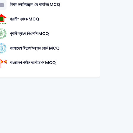
হিসাব মহানিয়ন্ত্রক এর কার্যালয় MCQ
গ্রামীণ ব্যাংক MCQ
পূবালী ব্যাংক পিএলসি MCQ
বাংলাদেশ বিদ্যুৎ উন্নয়ন বোর্ড MCQ
বাংলাদেশ পর্যটন কর্পোরেশন MCQ