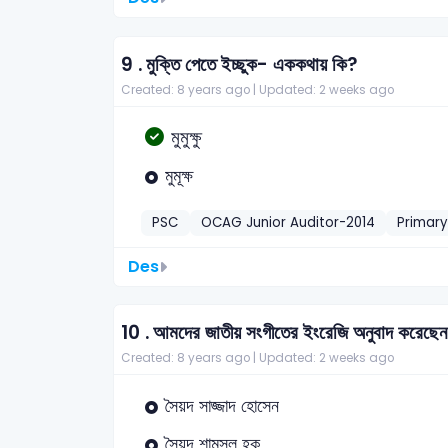
9 .
মুক্তি পেতে ইচ্ছুক- এককথায় কি?
Created: 8 years ago |
Updated: 2 weeks ago
মুমুক্ষু
মুমূক্ষ
PSC
OCAG Junior Auditor-2014
Primar
Des
10 .
আমদের জাতীয় সংগীতের ইংরেজি অনুবাদ করেছে
Created: 8 years ago |
Updated: 2 weeks ago
সৈয়দ সাজ্জাদ হোসেন
সৈয়দ শামসুল হক