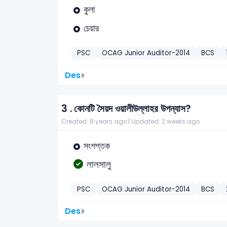
কুলা
চেয়ার
PSC
OCAG Junior Auditor-2014
BCS
Des
3 .
কোনটি সৈয়দ ওয়ালীউল্লাহর উপন্যাস?
Created: 8 years ago |
Updated: 2 weeks ago
সংশপ্তক
লালসালু
PSC
OCAG Junior Auditor-2014
BCS
Des