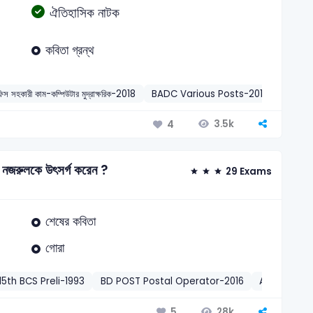
ঐতিহাসিক নাটক
কবিতা গ্রন্থ
িস সহকারী কাম-কম্পিউটার মুদ্রাক্ষরিক-2018
BADC Various Posts-2018
BBS –
3.5k
4
াজী নজরুলকে উৎসর্গ করেন ?
29 Exams
শেষের কবিতা
গোরা
15th BCS Preli-1993
BD POST Postal Operator-2016
ACC Inspec
28k
5