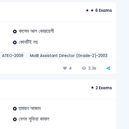
6 Exams
কাসেম আল কোরায়েশী
কোনটিই নয়
ATEO-2009
MoIB Assistant Director (Grade-2)-2003
NTRCA
3.3k
4
2 Exams
হুমায়ন আজাদ
বেগম সুফিয়া কামাল