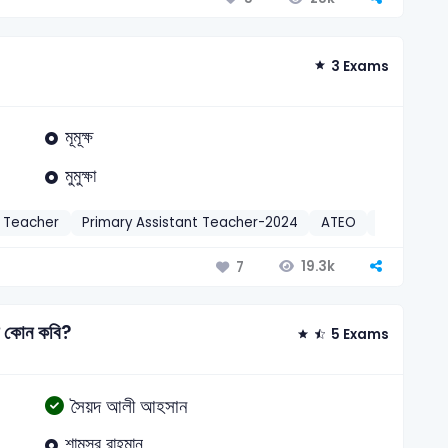
3 Exams
মূমূক্ষ
মুমুক্ষা
y Teacher
Primary Assistant Teacher-2024
ATEO
ATEO-202
19.3k
7
ন কোন কবি?
5 Exams
সৈয়দ আলী আহসান
শামসুর রাহমান