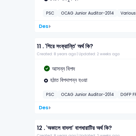
PSC
OCAG Junior Auditor-2014
Various
Des
11 .
'শিরে সংক্রান্তি' অর্থ কি?
Created: 8 years ago |
Updated: 2 weeks ago
আসন্ন বিপদ
হঠাত বিপদাপন্ন হওয়া
PSC
OCAG Junior Auditor-2014
DGFP F
Des
12 .
'অকালে বাদলা' বাগধারাটির অর্থ কি?
Created: 8 years ago |
Updated: 2 weeks ago