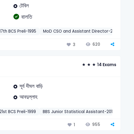
টেবিল
বালতি
17th BCS Preli-1995
MoD CSO and Assistant Director-2016
PKB
620
3
14 Exams
সূর্য দীঘল বাড়ি
আবদুল্লাহ
21st BCS Preli-1999
BBS Junior Statistical Assistant-2016
Prima
955
1