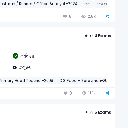
Postman / Runner / Office Sohayok-2024
বাংলা
বেগম রোকেয়া
2014
2.6k
6
4 Exams
কর্মধারয়
তৎপুরুষ
Primary Head Teacher-2009
DG Food – Sprayman-2022
BPSC
11.1k
8
5 Exams