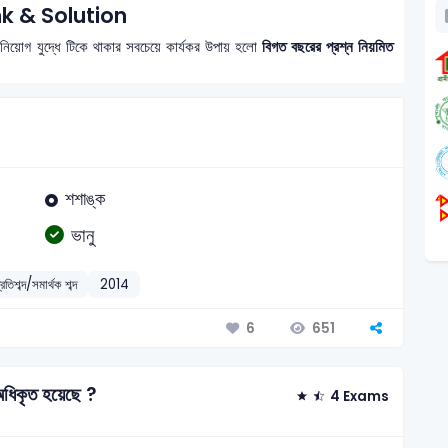
 & Solution
 নিয়োগ যুদ্ধে টিকে থাকার সবচেয়ে কার্যকর উপায় হলো
বিগত বছরের প্রশ্ন নিয়মিত
শশাঙ্ক
ভানু
্রতিশব্দ/সমার্থক শব্দ
2014
651
6
 অধিকৃত হয়েছে ?
4 Exams