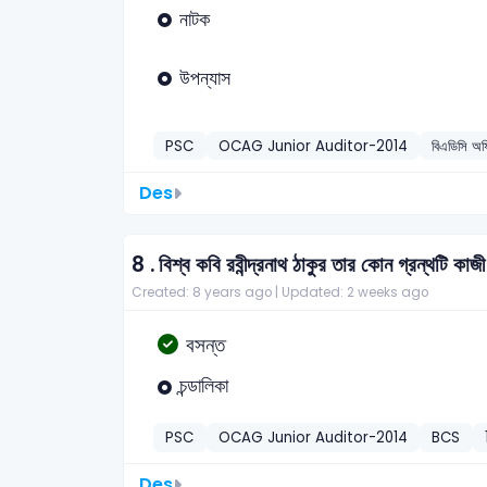
নাটক
উপন্যাস
PSC
OCAG Junior Auditor-2014
বিএডিসি অফ
Des
8 .
বিশ্ব কবি রবীন্দ্রনাথ ঠাকুর তার কোন গ্রন্থটি ক
Created: 8 years ago |
Updated: 2 weeks ago
বসন্ত
চন্ডালিকা
PSC
OCAG Junior Auditor-2014
BCS
Des