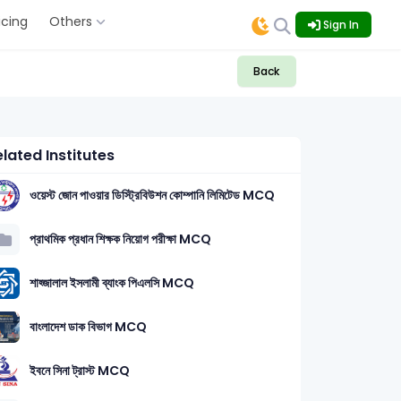
icing
Others
Sign In
Back
lated Institutes
ওয়েস্ট জোন পাওয়ার ডিস্ট্রিবিউশন কোম্পানি লিমিটেড MCQ
প্রাথমিক প্রধান শিক্ষক নিয়োগ পরীক্ষা MCQ
শাহ্জালাল ইসলামী ব্যাংক পিএলসি MCQ
বাংলাদেশ ডাক বিভাগ MCQ
ইবনে সিনা ট্রাস্ট MCQ