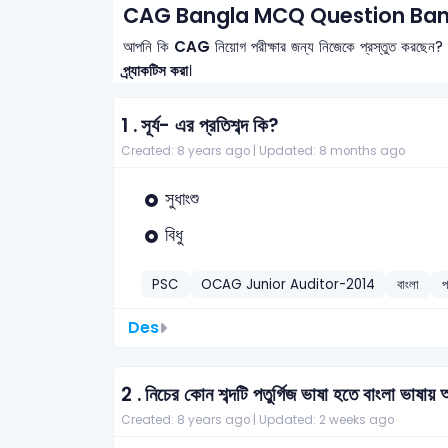
CAG Bangla MCQ Question Bank
আপনি কি
CAG
নিয়োগ পরীক্ষার জন্য নিজেকে প্রস্তুত করছেন?
প্র্যাকটিস করা
।
1 .
সূর্য- এর প্রতিশব্দ কি?
Created: 8 years ago |
Updated: 8 months ago
সুধাংশু
বিধু
PSC
OCAG Junior Auditor-2014
বাংলা
প
Des
2 .
নিচের কোন শব্দটি পতুর্গিজ ভাষা হতে বাংলা ভাষায়
Created: 8 years ago |
Updated: 2 weeks ago